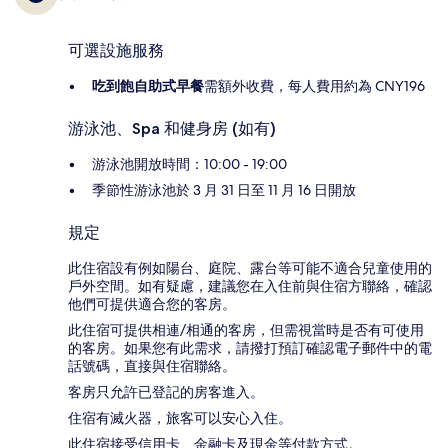
可選設施服務
吃到飽自助式早餐
需額外收費，每人費用約為 CNY196
游泳池、Spa 和健身房 (如有)
游泳池開放時間：10:00 - 19:00
季節性游泳池於 3 月 31 日至 11 月 16 日開放
規定
此住宿設有例如陽台、庭院、露台等可能不適合兒童使用的
戶外空間。如有疑慮，建議您在入住前與住宿方聯絡，確認
他們可提供適合您的客房。
此住宿可提供相連/相通的客房，但需視當時是否有可使用
的客房。如果您有此需求，請撥打預訂確認電子郵件中的電
話號碼，直接與住宿聯絡。
客房只允許已登記的房客進入。
住宿有滅火器，旅客可以安心入住。
此住宿接受信用卡、金融卡及現金等付款方式。