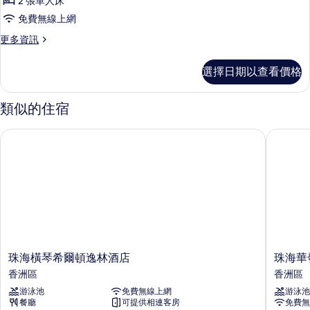
2 張單人床
房
免費無線上網
的
更
更多資訊
所
多
有
山
選擇日期以查看價格
景
相
雙
片
床
類似的住宿
房
的
珠海橫琴希爾頓逸林酒店
珠海華發
詳
情
珠
珠
珠海橫琴希爾頓逸林酒店
珠海華
海
海
香洲區
香洲區
橫
華
游泳池
免費無線上網
游泳池
琴
發
餐廳
可提供相連客房
免費無
希
喜