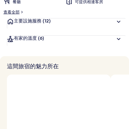
餐廳
可提供相連客房
查看全部
主要設施服務
(12)
有家的溫度
(6)
這間旅宿的魅力所在