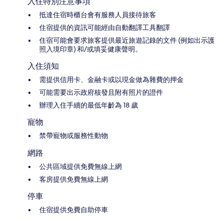
入住特別注意事項
抵達住宿時櫃台會有服務人員接待旅客
住宿提供的資訊可能經由自動翻譯工具翻譯
住宿可能會要求旅客提供最近旅遊記錄的文件 (例如出示護
照入境印章) 和/或填妥健康聲明。
入住須知
需提供信用卡、金融卡或以現金做為雜費的押金
可能需要出示政府核發且附有照片的證件
辦理入住手續的最低年齡為 18 歲
寵物
禁帶寵物或服務性動物
網路
公共區域提供免費無線上網
客房提供免費無線上網
停車
住宿提供免費自助停車