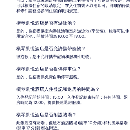
可以，橫琴凱悅酒店在我們網站上有提供可全額退款的客房，您
可以根據住宿的取消規定，在入住前幾天取消即可。詳細的條款
和條件請務必參閱住宿的取消規定。
橫琴凱悅酒店是否有游泳池？
是的，住宿提供室內游泳池和室外游泳池 (季節性)。旅客可以使
用游泳池，開放時間為 10:00 至 19:00。
橫琴凱悅酒店是否允許攜帶寵物？
很抱歉，恕不允許攜帶寵物和服務性動物。
橫琴凱悅酒店是否提供停車位？
是的，住宿提供免費自助停車服務。
橫琴凱悅酒店入住登記和退房的時間為？
入住登記開始時間：15:00；入住登記結束時間：任何時間。退
房時間為 12:00。提供快速退房服務。
橫琴凱悅酒店是否附設賭場？
此飯店沒有賭場，但硬石酒店賭場 (開車 10 分鐘) 和利澳娛樂場
(開車 17 分鐘) 都在附近。