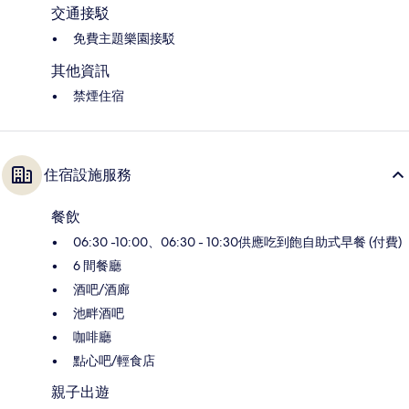
交通接駁
免費主題樂園接駁
其他資訊
禁煙住宿
住宿設施服務
餐飲
06:30 -10:00、06:30 - 10:30供應吃到飽自助式早餐 (付費)
6 間餐廳
酒吧/酒廊
池畔酒吧
咖啡廳
點心吧/輕食店
親子出遊