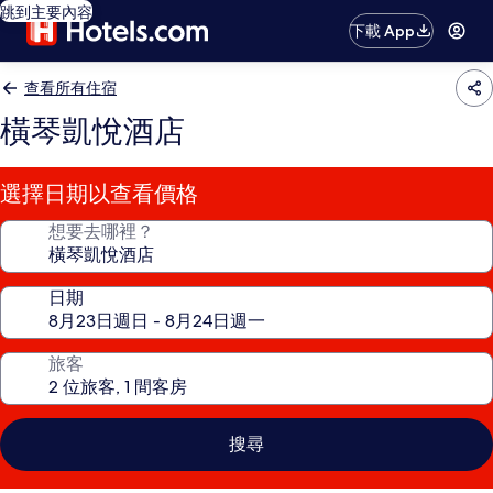
跳到主要內容
下載 App
查看所有住宿
橫琴凱悅酒店
選擇日期以查看價格
想要去哪裡？
日期
旅客
搜尋