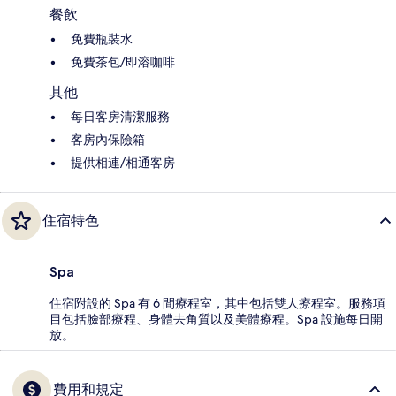
餐飲
免費瓶裝水
免費茶包/即溶咖啡
其他
每日客房清潔服務
客房內保險箱
提供相連/相通客房
住宿特色
Spa
住宿附設的 Spa 有 6 間療程室，其中包括雙人療程室。服務項
目包括臉部療程、身體去角質以及美體療程。Spa 設施每日開
放。
費用和規定