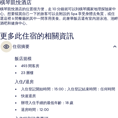
橫琴凱悅酒店
橫琴凱悅酒店的位置很方便，走 10 分鐘就可以到橫琴國家地理探險家中
心。想要犒賞自己一下的旅客可以去附設的 Spa 享受身體去角質，或任
選這裡 6 間餐廳的其中一間享用美食。此奢華飯店還有室內游泳池、池畔
酒吧和健身中心。
更多此住宿的相關資訊
住宿摘要
飯店規模
493 間客房
23 層樓
入住/退房
入住登記開始時間：15:00；入住登記結束時間：任何時間
快速退房
辦理入住手續的最低年齡：18 歲
退房時間：12:00