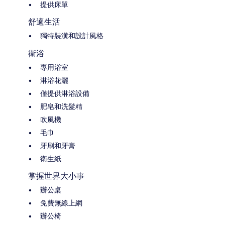
提供床單
舒適生活
獨特裝潢和設計風格
衛浴
專用浴室
淋浴花灑
僅提供淋浴設備
肥皂和洗髮精
吹風機
毛巾
牙刷和牙膏
衛生紙
掌握世界大小事
辦公桌
免費無線上網
辦公椅