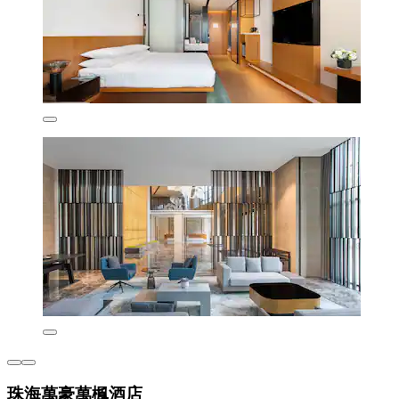
珠海萬豪萬楓酒店