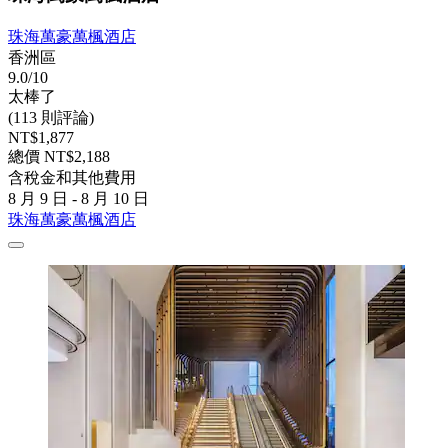
珠海萬豪萬楓酒店
香洲區
9.0/10
太棒了
(113 則評論)
NT$1,877
總價 NT$2,188
含稅金和其他費用
8 月 9 日 - 8 月 10 日
珠海萬豪萬楓酒店