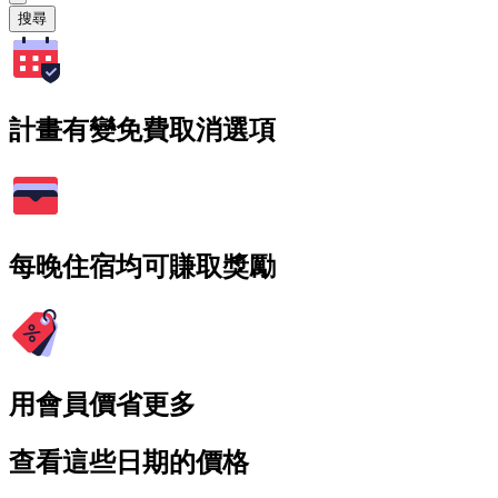
搜尋
計畫有變免費取消選項
每晚住宿均可賺取獎勵
用會員價省更多
查看這些日期的價格