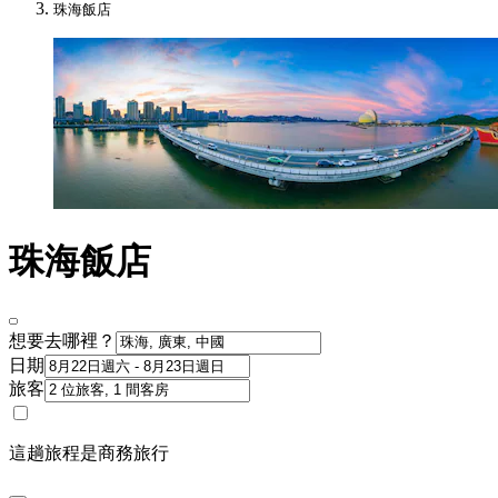
珠海飯店
珠海飯店
想要去哪裡？
日期
旅客
這趟旅程是商務旅行