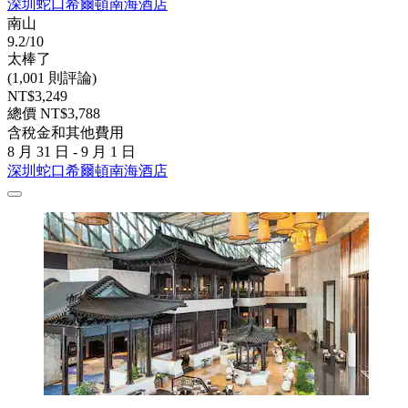
深圳蛇口希爾頓南海酒店
南山
9.2/10
太棒了
(1,001 則評論)
NT$3,249
總價 NT$3,788
含稅金和其他費用
8 月 31 日 - 9 月 1 日
深圳蛇口希爾頓南海酒店