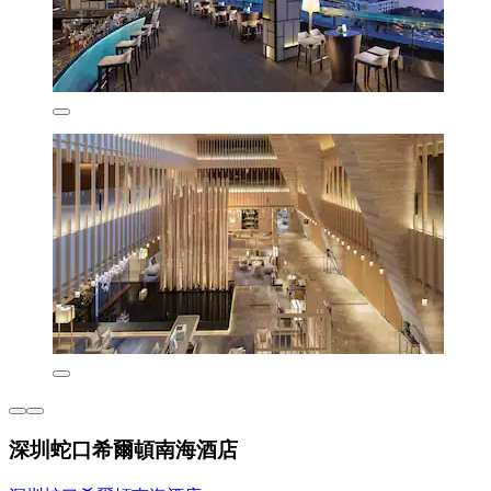
深圳蛇口希爾頓南海酒店