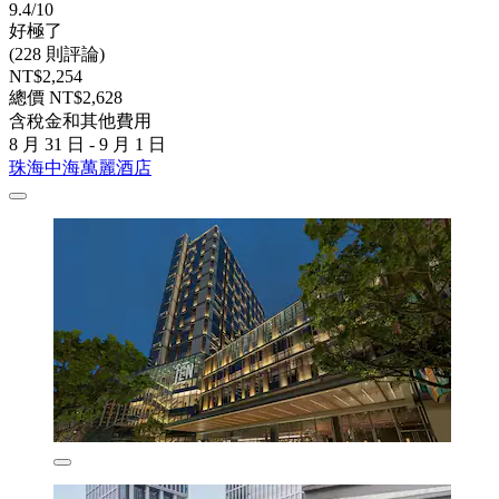
9.4/10
好極了
(228 則評論)
NT$2,254
總價 NT$2,628
含稅金和其他費用
8 月 31 日 - 9 月 1 日
珠海中海萬麗酒店