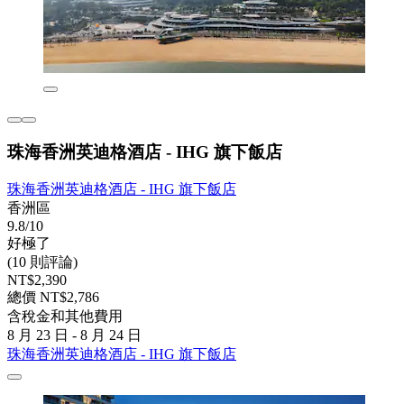
珠海香洲英迪格酒店 - IHG 旗下飯店
珠海香洲英迪格酒店 - IHG 旗下飯店
香洲區
9.8/10
好極了
(10 則評論)
NT$2,390
總價 NT$2,786
含稅金和其他費用
8 月 23 日 - 8 月 24 日
珠海香洲英迪格酒店 - IHG 旗下飯店