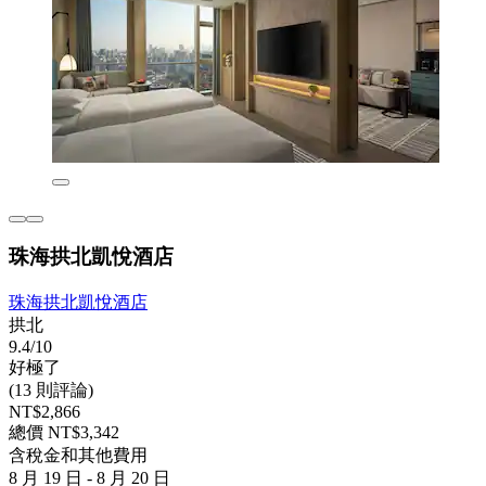
珠海拱北凱悅酒店
珠海拱北凱悅酒店
拱北
9.4/10
好極了
(13 則評論)
NT$2,866
總價 NT$3,342
含稅金和其他費用
8 月 19 日 - 8 月 20 日