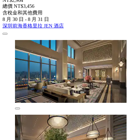
NT$2,964
總價 NT$3,456
含稅金和其他費用
8 月 30 日 - 8 月 31 日
深圳前海香格里拉 JEN 酒店