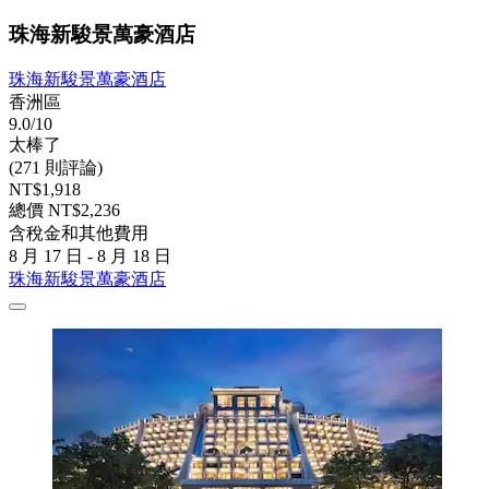
珠海新駿景萬豪酒店
珠海新駿景萬豪酒店
香洲區
9.0/10
太棒了
(271 則評論)
NT$1,918
總價 NT$2,236
含稅金和其他費用
8 月 17 日 - 8 月 18 日
珠海新駿景萬豪酒店