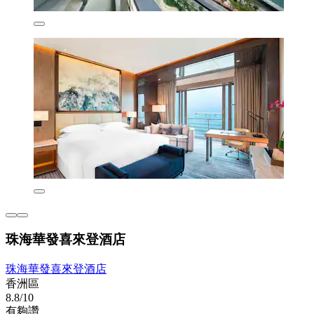
珠海華發喜來登酒店
珠海華發喜來登酒店
香洲區
8.8/10
有夠讚