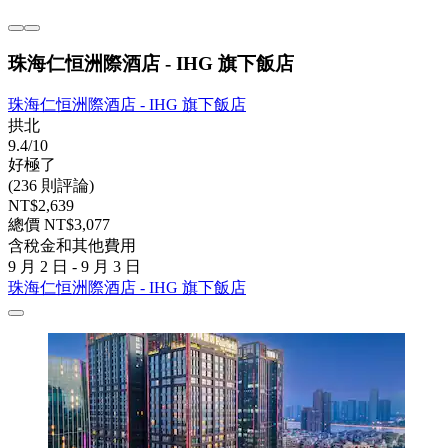
珠海仁恒洲際酒店 - IHG 旗下飯店
珠海仁恒洲際酒店 - IHG 旗下飯店
拱北
9.4/10
好極了
(236 則評論)
NT$2,639
總價 NT$3,077
含稅金和其他費用
9 月 2 日 - 9 月 3 日
珠海仁恒洲際酒店 - IHG 旗下飯店