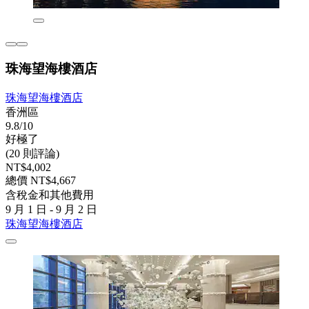
珠海望海樓酒店
珠海望海樓酒店
香洲區
9.8/10
好極了
(20 則評論)
NT$4,002
總價 NT$4,667
含稅金和其他費用
9 月 1 日 - 9 月 2 日
珠海望海樓酒店