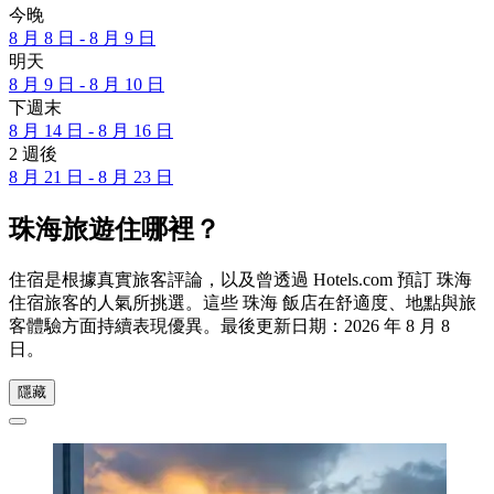
今晚
8 月 8 日 - 8 月 9 日
明天
8 月 9 日 - 8 月 10 日
下週末
8 月 14 日 - 8 月 16 日
2 週後
8 月 21 日 - 8 月 23 日
珠海旅遊住哪裡？
住宿是根據真實旅客評論，以及曾透過 Hotels.com 預訂 珠海
住宿旅客的人氣所挑選。這些 珠海 飯店在舒適度、地點與旅
客體驗方面持續表現優異。最後更新日期：
2026 年 8 月 8
日
。
隱藏