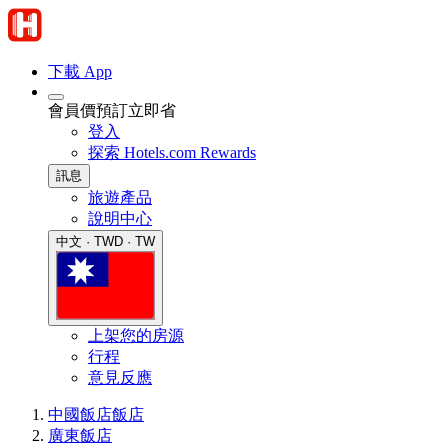
下載 App
會員價預訂立即省
登入
探索 Hotels.com Rewards
訊息
旅遊產品
說明中心
中文 · TWD · TW
上架您的房源
行程
意見反應
中國飯店
飯店
廣東飯店