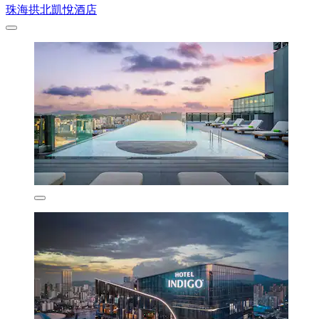
珠海拱北凱悅酒店