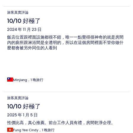
旅客真實評論
10/10 好極了
2024 年 11 月 23 日
飯店位置跟裡面設施都很不錯，唯一一點覺得很神奇的就是房間
內的廁所跟淋浴間是全透明的，所以在這個房間裡面不管你做什
麼都會被另外同住的人看到
Minjiang，1 晚旅行
旅客真實評論
10/10 好極了
2025 年 1 月 5 日
性價比高，真心推薦。前台工作人員有禮，房間乾淨企理。
Fung Yee Cindy，1 晚旅行