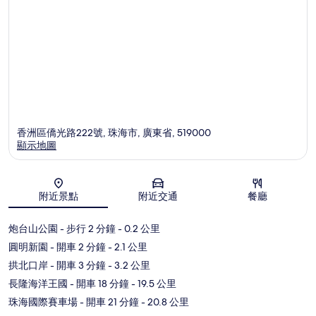
香洲區僑光路222號, 珠海市, 廣東省, 519000
顯示地圖
地圖
附近景點
附近交通
餐廳
炮台山公園
- 步行 2 分鐘
- 0.2 公里
圓明新園
- 開車 2 分鐘
- 2.1 公里
拱北口岸
- 開車 3 分鐘
- 3.2 公里
長隆海洋王國
- 開車 18 分鐘
- 19.5 公里
珠海國際賽車場
- 開車 21 分鐘
- 20.8 公里