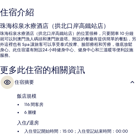
住宿介紹
珠海棕泉水療酒店（拱北口岸高鐵站店）
珠海棕泉水療酒店（拱北口岸高鐵站店）的位置很棒，只要開車 10 分鐘
就可以到澳門漁人碼頭和澳門旅遊塔。附設的餐廳有提供簡單的餐點，另
外這裡也有 Spa 讓旅客可以享受泰式按摩、臉部療程和芳療，徹底放鬆
身心。此住宿還有附設24 小時健身中心、健身中心和三溫暖等便利設施
服務。
更多此住宿的相關資訊
住宿摘要
飯店規模
116 間客房
6 層樓
入住/退房
入住登記開始時間：15:00；入住登記結束時間：00:00