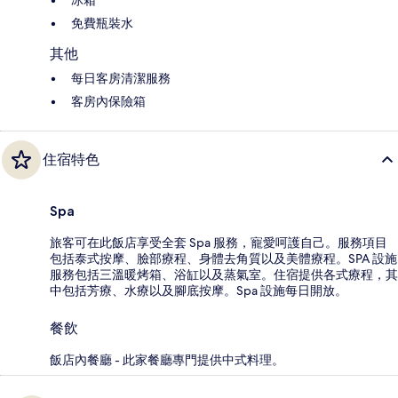
免費瓶裝水
其他
每日客房清潔服務
客房內保險箱
住宿特色
Spa
旅客可在此飯店享受全套 Spa 服務，寵愛呵護自己。服務項目
包括泰式按摩、臉部療程、身體去角質以及美體療程。SPA 設施
服務包括三溫暖烤箱、浴缸以及蒸氣室。住宿提供各式療程，其
中包括芳療、水療以及腳底按摩。Spa 設施每日開放。
餐飲
飯店內餐廳 - 此家餐廳專門提供中式料理。