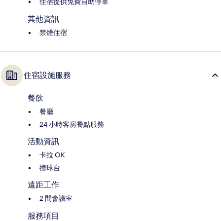
住宿提供免費自助停車
其他資訊
禁煙住宿
住宿設施服務
餐飲
餐廳
24 小時客房餐點服務
活動資訊
卡拉 OK
撞球台
遠距工作
2 間會議室
服務項目