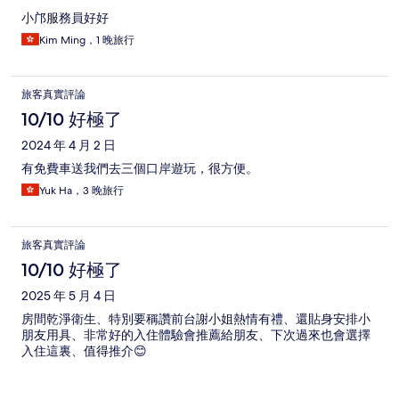
小邝服務員好好
Kim Ming，1 晚旅行
旅客真實評論
10/10 好極了
2024 年 4 月 2 日
有免費車送我們去三個口岸遊玩，很方便。
Yuk Ha，3 晚旅行
旅客真實評論
10/10 好極了
2025 年 5 月 4 日
房間乾淨衛生、特別要稱讚前台謝小姐熱情有禮、還貼身安排小
朋友用具、非常好的入住體驗會推薦給朋友、下次過來也會選擇
入住這裏、值得推介😊