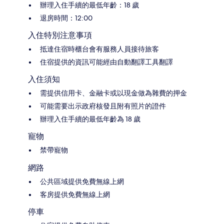
辦理入住手續的最低年齡：18 歲
退房時間：12:00
入住特別注意事項
抵達住宿時櫃台會有服務人員接待旅客
住宿提供的資訊可能經由自動翻譯工具翻譯
入住須知
需提供信用卡、金融卡或以現金做為雜費的押金
可能需要出示政府核發且附有照片的證件
辦理入住手續的最低年齡為 18 歲
寵物
禁帶寵物
網路
公共區域提供免費無線上網
客房提供免費無線上網
停車