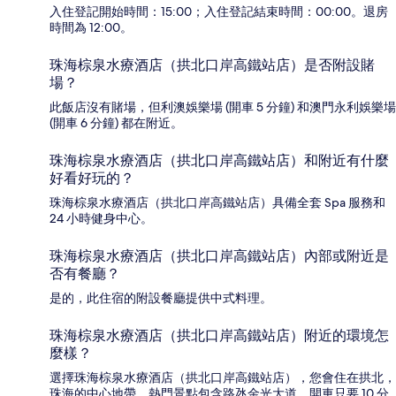
入住登記開始時間：15:00；入住登記結束時間：00:00。退房
時間為 12:00。
珠海棕泉水療酒店（拱北口岸高鐵站店）是否附設賭
場？
此飯店沒有賭場，但利澳娛樂場 (開車 5 分鐘) 和澳門永利娛樂場
(開車 6 分鐘) 都在附近。
珠海棕泉水療酒店（拱北口岸高鐵站店）和附近有什麼
好看好玩的？
珠海棕泉水療酒店（拱北口岸高鐵站店）具備全套 Spa 服務和
24 小時健身中心。
珠海棕泉水療酒店（拱北口岸高鐵站店）內部或附近是
否有餐廳？
是的，此住宿的附設餐廳提供中式料理。
珠海棕泉水療酒店（拱北口岸高鐵站店）附近的環境怎
麼樣？
選擇珠海棕泉水療酒店（拱北口岸高鐵站店），您會住在拱北，
珠海的中心地帶。熱門景點包含路氹金光大道，開車只要 10 分