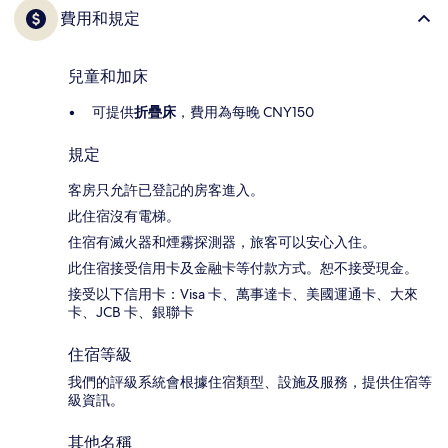
費用和規定
兒童和加床
可提供
折疊床
，費用為每晚 CNY150
規定
客房只允許已登記的房客進入。
此住宿沒有電梯。
住宿有滅火器和煙霧探測器，旅客可以安心入住。
此住宿接受信用卡及金融卡等付款方式。恕不接受現金。
接受以下信用卡：Visa 卡、萬事達卡、美國運通卡、大來
卡、JCB 卡、銀聯卡
住宿等級
我們的評級系統會根據住宿類型、設施及服務，提供住宿等
級資訊。
其他名稱