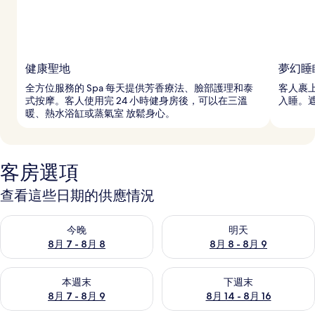
健康聖地
夢幻睡
全方位服務的 Spa 每天提供芳香療法、臉部護理和泰
客人裹
式按摩。客人使用完 24 小時健身房後，可以在三溫
入睡。
暖、熱水浴缸或蒸氣室 放鬆身心。
客房選項
查看這些日期的供應情況
查看今晚 (8月 7 - 8月 8) 的供應情況
查看明天 (8月 8 - 8月 9) 的
今晚
明天
8月 7 - 8月 8
8月 8 - 8月 9
查看本週末 (8月 7 - 8月 9) 的供應情況
查看下週末 (8月 14 - 8月 16)
本週末
下週末
8月 7 - 8月 9
8月 14 - 8月 16