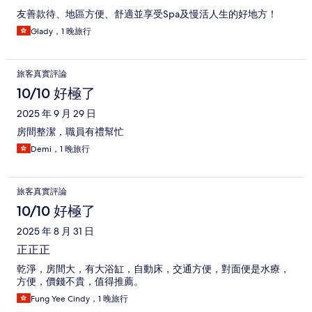
友善款待、地區方便、舒適並享受Spa及慢活人生的好地方！
Glady，1 晚旅行
旅客真實評論
10/10 好極了
2025 年 9 月 29 日
房間整潔，職員有禮幫忙
Demi，1 晚旅行
旅客真實評論
10/10 好極了
2025 年 8 月 31 日
正正正
乾淨，房間大，有大浴缸，自動床，交通方便，對面便是水療，
方便，價錢不貴，值得推薦。
Fung Yee Cindy，1 晚旅行