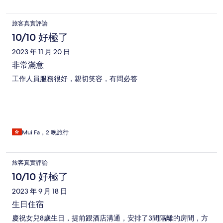
旅客真實評論
10/10 好極了
2023 年 11 月 20 日
非常滿意
工作人員服務很好，親切笑容，有問必答
Mui Fa，2 晚旅行
旅客真實評論
10/10 好極了
2023 年 9 月 18 日
生日住宿
慶祝女兒8歲生日，提前跟酒店溝通，安排了3間隔離的房間，方