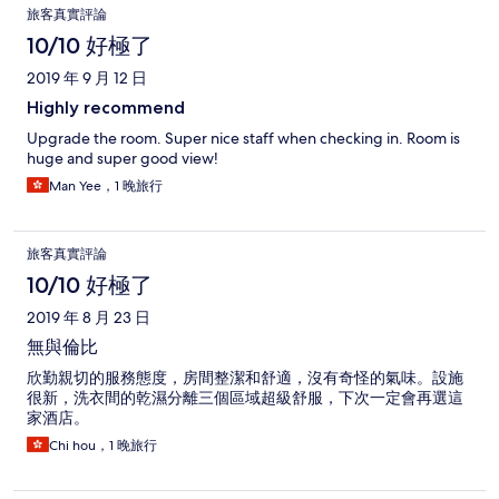
旅客真實評論
10/10 好極了
2019 年 9 月 12 日
Highly recommend
Upgrade the room. Super nice staff when checking in. Room is
huge and super good view!
Man Yee，1 晚旅行
旅客真實評論
10/10 好極了
2019 年 8 月 23 日
無與倫比
欣勤親切的服務態度，房間整潔和舒適，沒有奇怪的氣味。設施
很新，洗衣間的乾濕分離三個區域超級舒服，下次一定會再選這
家酒店。
Chi hou，1 晚旅行