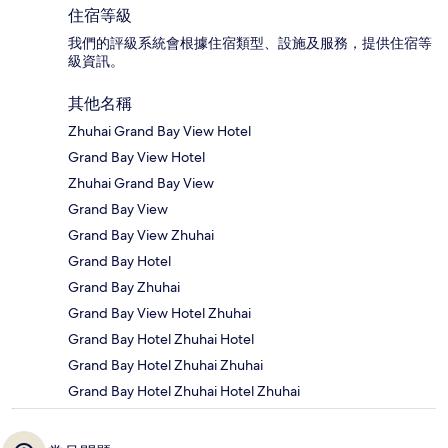
住宿等級
我們的評級系統會根據住宿類型、設施及服務，提供住宿等
級資訊。
其他名稱
Zhuhai Grand Bay View Hotel
Grand Bay View Hotel
Zhuhai Grand Bay View
Grand Bay View
Grand Bay View Zhuhai
Grand Bay Hotel
Grand Bay Zhuhai
Grand Bay View Hotel Zhuhai
Grand Bay Hotel Zhuhai Hotel
Grand Bay Hotel Zhuhai Zhuhai
Grand Bay Hotel Zhuhai Hotel Zhuhai