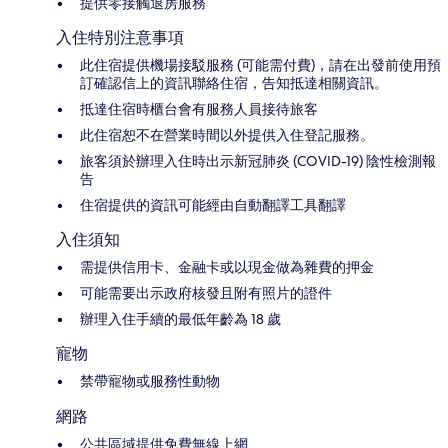
提供零接觸退房服務
入住特別注意事項
此住宿提供機場接駁服務 (可能需付費)，請在出發前使用預
訂確認信上的資訊聯絡住宿，告知抵達相關資訊。
抵達住宿時櫃台會有服務人員接待旅客
此住宿恕不在營業時間以外提供入住登記服務。
旅客須於辦理入住時出示新冠肺炎 (COVID-19) 陰性檢測報
告
住宿提供的資訊可能經由自動翻譯工具翻譯
入住須知
需提供信用卡、金融卡或以現金做為雜費的押金
可能需要出示政府核發且附有照片的證件
辦理入住手續的最低年齡為 18 歲
寵物
禁帶寵物或服務性動物
網路
公共區域提供免費無線上網