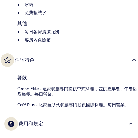
冰箱
免費瓶裝水
其他
每日客房清潔服務
客房內保險箱
住宿特色
餐飲
Grand Elite - 這家餐廳專門提供中式料理，並供應早餐、午餐以
及晚餐。每日營業。
Café Plus - 此家自助式餐廳專門提供國際料理。每日營業。
費用和規定