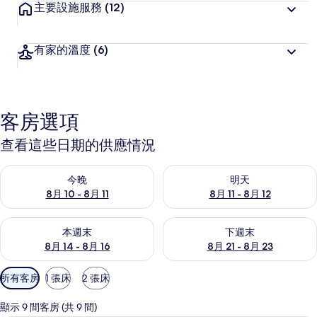
主要設施服務
(12)
有家的溫度
(6)
客房選項
查看這些日期的供應情況
查看今晚 (8月 10 - 8月 11) 的供應情況
查看明天 (8月 11 - 8月 12) 
今晚
明天
8月 10 - 8月 11
8月 11 - 8月 12
查看本週末 (8月 14 - 8月 16) 的供應情況
查看下週末 (8月 21 - 8月 23
本週末
下週末
8月 14 - 8月 16
8月 21 - 8月 23
可
所有客房
1 張床
2 張床
用
的
顯示 9 間客房 (共 9 間)