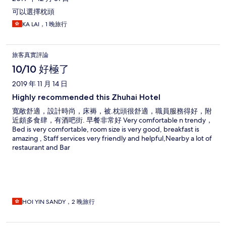
可以選擇枕頭
KA LAI，1 晚旅行
旅客真實評論
10/10 好極了
2019 年 11 月 14 日
Highly recommended this Zhuhai Hotel
寬敞舒適，設計時尚，床褥，被.枕頭很舒適，職員服務得好，附
近頗多食肆，有酒吧街. 早餐非常好 Very comfortable n trendy，
Bed is very comfortable, room size is very good, breakfast is
amazing , Staff services very friendly and helpful,Nearby a lot of
restaurant and Bar
HOI YIN SANDY，2 晚旅行