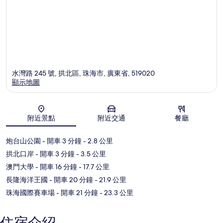
水灣路 245 號, 拱北區, 珠海市, 廣東省, 519020
顯示地圖
地圖
附近景點
附近交通
餐廳
炮台山公園
- 開車 3 分鐘
- 2.8 公里
拱北口岸
- 開車 3 分鐘
- 3.5 公里
澳門大學
- 開車 16 分鐘
- 17.7 公里
長隆海洋王國
- 開車 20 分鐘
- 21.9 公里
珠海國際賽車場
- 開車 21 分鐘
- 23.3 公里