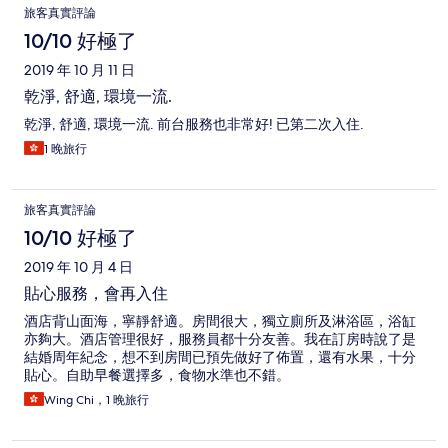
旅客真實評論
10/10 好極了
2019 年 10 月 11 日
乾淨, 舒適, 環境一流.
乾淨, 舒適, 環境一流. 前台服務也非常好! 已第二次入住.
1 晚旅行
旅客真實評論
10/10 好極了
2019 年 10 月 4 日
貼心服務，會再入住
酒店背山面海，寧靜舒適。房間很大，獨立廁所及淋浴區，浴缸
亦夠大。酒店管理很好，服務員都十分友善。我在訂房時說了是
結婚周年紀念，想不到房間已預先做好了佈置，還有水果，十分
貼心。自助早餐選擇多，食物水準也不錯。
Wing Chi，1 晚旅行