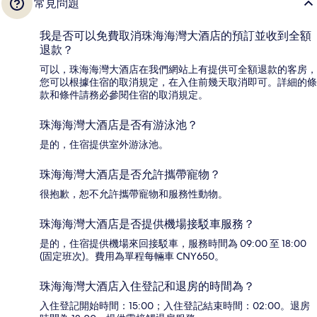
常見問題
我是否可以免費取消珠海海灣大酒店的預訂並收到全額
退款？
可以，珠海海灣大酒店在我們網站上有提供可全額退款的客房，
您可以根據住宿的取消規定，在入住前幾天取消即可。詳細的條
款和條件請務必參閱住宿的取消規定。
珠海海灣大酒店是否有游泳池？
是的，住宿提供室外游泳池。
珠海海灣大酒店是否允許攜帶寵物？
很抱歉，恕不允許攜帶寵物和服務性動物。
珠海海灣大酒店是否提供機場接駁車服務？
是的，住宿提供機場來回接駁車，服務時間為 09:00 至 18:00
(固定班次)。費用為單程每輛車 CNY650。
珠海海灣大酒店入住登記和退房的時間為？
入住登記開始時間：15:00；入住登記結束時間：02:00。退房