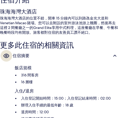
住宿介紹
珠海海灣大酒店
珠海海灣大酒店的位置不錯，開車 15 分鐘內可以到路氹金光大道和
Venetian Macao 賭場。您可以去附設的室外游泳池游上幾圈，然後再去
這裡 2 間餐廳之一的Grand Elite享用中式料理，這座餐廳在早餐、午餐和
晚餐時段均有開放。旅客都對住宿的友善員工讚不絕口。
更多此住宿的相關資訊
住宿摘要
飯店規模
316 間客房
16 層樓
入住/退房
入住登記開始時間：15:00；入住登記結束時間：02:00
辦理入住手續的最低年齡：18 歲
退房時間：12:00