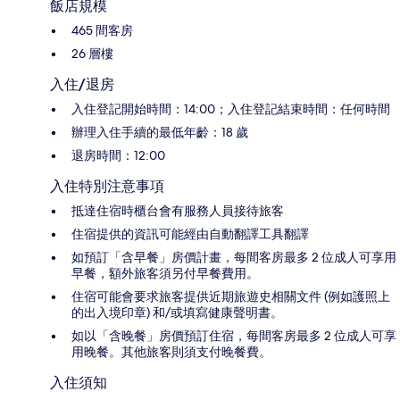
飯店規模
465 間客房
26 層樓
入住/退房
入住登記開始時間：14:00；入住登記結束時間：任何時間
辦理入住手續的最低年齡：18 歲
退房時間：12:00
入住特別注意事項
抵達住宿時櫃台會有服務人員接待旅客
住宿提供的資訊可能經由自動翻譯工具翻譯
如預訂「含早餐」房價計畫，每間客房最多 2 位成人可享用
早餐，額外旅客須另付早餐費用。
住宿可能會要求旅客提供近期旅遊史相關文件 (例如護照上
的出入境印章) 和/或填寫健康聲明書。
如以「含晚餐」房價預訂住宿，每間客房最多 2 位成人可享
用晚餐。其他旅客則須支付晚餐費。
入住須知