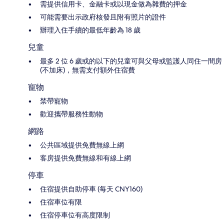
需提供信用卡、金融卡或以現金做為雜費的押金
可能需要出示政府核發且附有照片的證件
辦理入住手續的最低年齡為 18 歲
兒童
最多 2 位 6 歲或的以下的兒童可與父母或監護人同住一間房
(不加床)，無需支付額外住宿費
寵物
禁帶寵物
歡迎攜帶服務性動物
網路
公共區域提供免費無線上網
客房提供免費無線和有線上網
停車
住宿提供自助停車 (每天 CNY160)
住宿車位有限
住宿停車位有高度限制