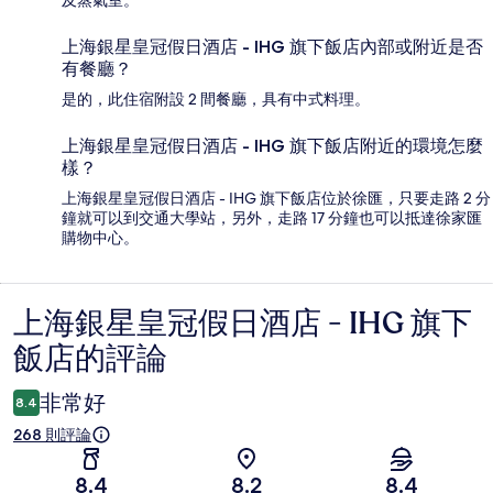
上海銀星皇冠假日酒店 - IHG 旗下飯店內部或附近是否
有餐廳？
是的，此住宿附設 2 間餐廳，具有中式料理。
上海銀星皇冠假日酒店 - IHG 旗下飯店附近的環境怎麼
樣？
上海銀星皇冠假日酒店 - IHG 旗下飯店位於徐匯，只要走路 2 分
鐘就可以到交通大學站，另外，走路 17 分鐘也可以抵達徐家匯
購物中心。
上海銀星皇冠假日酒店 - IHG 旗下
評
飯店的評論
論
非常好
8.4
268 則評論
8.4
8.2
8.4