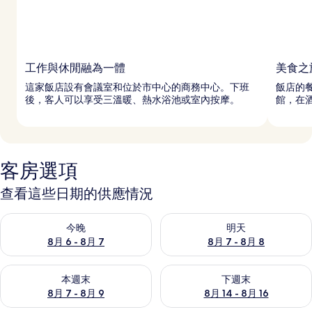
工作與休閒融為一體
美食之
這家飯店設有會議室和位於市中心的商務中心。下班
飯店的
後，客人可以享受三溫暖、熱水浴池或室內按摩。
館，在
客房選項
查看這些日期的供應情況
查看今晚 (8月 6 - 8月 7) 的供應情況
查看明天 (8月 7 - 8月 8) 的
今晚
明天
8月 6 - 8月 7
8月 7 - 8月 8
查看本週末 (8月 7 - 8月 9) 的供應情況
查看下週末 (8月 14 - 8月 16)
本週末
下週末
8月 7 - 8月 9
8月 14 - 8月 16