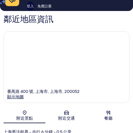
登入
免費註冊
鄰近地區資訊
番禺路 400 號, 上海市, 上海市, 200052
顯示地圖
地圖
附近景點
附近交通
餐廳
上海舊法租界
- 步行 6 分鐘
- 0.5 公里