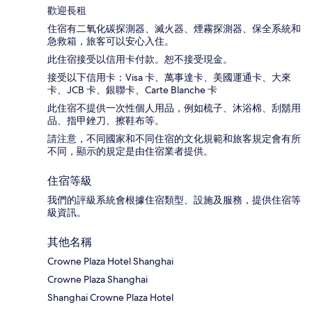
歡迎長租
住宿有二氧化碳探測器、滅火器、煙霧探測器、保全系統和
急救箱，旅客可以安心入住。
此住宿接受以信用卡付款。恕不接受現金。
接受以下信用卡：Visa 卡、萬事達卡、美國運通卡、大來
卡、JCB 卡、銀聯卡、Carte Blanche 卡
此住宿不提供一次性個人用品，例如梳子、沐浴棉、刮鬍用
品、指甲銼刀、擦鞋布等。
請注意，不同國家和不同住宿的文化規範和旅客規定會有所
不同，顯示的規定是由住宿業者提供。
住宿等級
我們的評級系統會根據住宿類型、設施及服務，提供住宿等
級資訊。
其他名稱
Crowne Plaza Hotel Shanghai
Crowne Plaza Shanghai
Shanghai Crowne Plaza Hotel