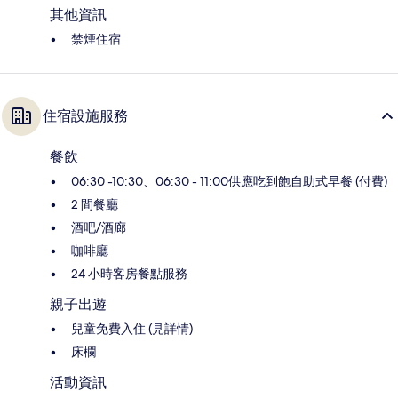
其他資訊
禁煙住宿
住宿設施服務
餐飲
06:30 -10:30、06:30 - 11:00供應吃到飽自助式早餐 (付費)
2 間餐廳
酒吧/酒廊
咖啡廳
24 小時客房餐點服務
親子出遊
兒童免費入住 (見詳情)
床欄
活動資訊