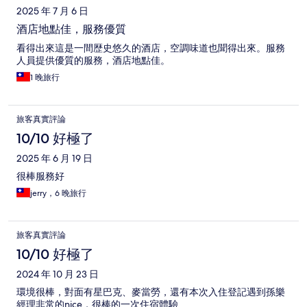
2025 年 7 月 6 日
酒店地點佳，服務優質
看得出來這是一間歴史悠久的酒店，空調味道也聞得出來。服務
人員提供優質的服務，酒店地點佳。
1 晚旅行
旅客真實評論
10/10 好極了
2025 年 6 月 19 日
很棒服務好
jerry，6 晚旅行
旅客真實評論
10/10 好極了
2024 年 10 月 23 日
環境很棒，對面有星巴克、麥當勞，還有本次入住登記遇到孫樂
經理非常的nice，很棒的一次住宿體驗