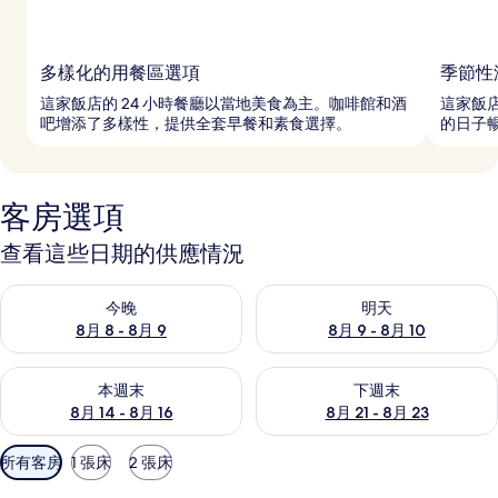
多樣化的用餐區選項
季節性
這家飯店的 24 小時餐廳以當地美食為主。咖啡館和酒
這家飯
吧增添了多樣性，提供全套早餐和素食選擇。
的日子
客房選項
查看這些日期的供應情況
查看今晚 (8月 8 - 8月 9) 的供應情況
查看明天 (8月 9 - 8月 10) 的
今晚
明天
8月 8 - 8月 9
8月 9 - 8月 10
查看本週末 (8月 14 - 8月 16) 的供應情況
查看下週末 (8月 21 - 8月 23
本週末
下週末
8月 14 - 8月 16
8月 21 - 8月 23
可
所有客房
1 張床
2 張床
用