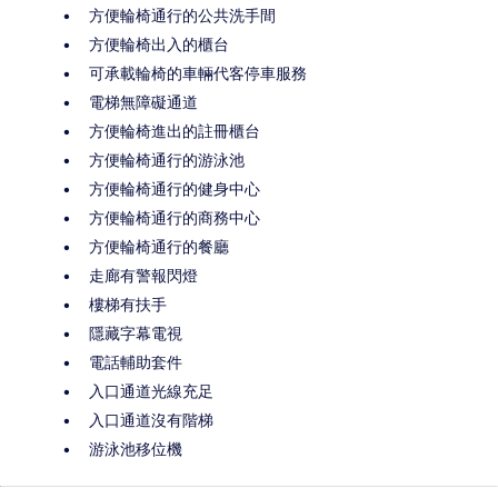
方便輪椅通行的公共洗手間
方便輪椅出入的櫃台
可承載輪椅的車輛代客停車服務
電梯無障礙通道
方便輪椅進出的註冊櫃台
方便輪椅通行的游泳池
方便輪椅通行的健身中心
方便輪椅通行的商務中心
方便輪椅通行的餐廳
走廊有警報閃燈
樓梯有扶手
隱藏字幕電視
電話輔助套件
入口通道光線充足
入口通道沒有階梯
游泳池移位機