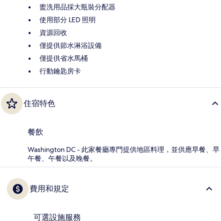
盥洗用品採大瓶裝分配器
使用部分 LED 照明
資源回收
僅提供節水淋浴設備
僅提供省水馬桶
行動鑰匙房卡
住宿特色
餐飲
Washington DC - 此家餐廳專門提供地區料理，並供應早餐、早
午餐、午餐以及晚餐。
費用和規定
可選設施服務