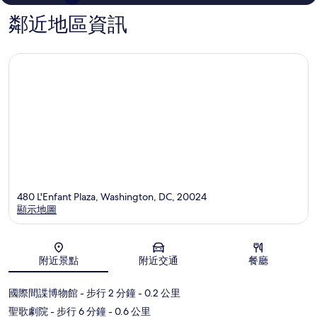
鄰近地區資訊
480 L'Enfant Plaza, Washington, DC, 20024
顯示地圖
地圖
附近景點
附近交通
餐廳
國際間諜博物館
- 步行 2 分鐘
- 0.2 公里
聖歌劇院
- 步行 6 分鐘
- 0.6 公里