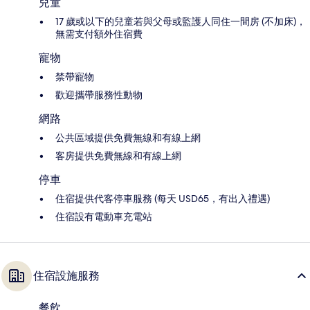
兒童
17 歲或以下的兒童若與父母或監護人同住一間房 (不加床)，
無需支付額外住宿費
寵物
禁帶寵物
歡迎攜帶服務性動物
網路
公共區域提供免費無線和有線上網
客房提供免費無線和有線上網
停車
住宿提供代客停車服務 (每天 USD65，有出入禮遇)
住宿設有電動車充電站
住宿設施服務
餐飲