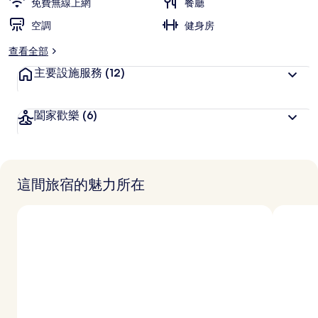
免費無線上網
餐廳
空調
健身房
查看全部
主要設施服務
(12)
闔家歡樂
(6)
這間旅宿的魅力所在