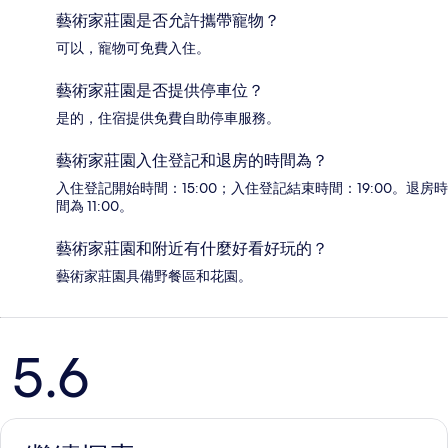
藝術家莊園是否允許攜帶寵物？
可以，寵物可免費入住。
藝術家莊園是否提供停車位？
是的，住宿提供免費自助停車服務。
藝術家莊園入住登記和退房的時間為？
入住登記開始時間：15:00；入住登記結束時間：19:00。退房時
間為 11:00。
藝術家莊園和附近有什麼好看好玩的？
藝術家莊園具備野餐區和花園。
評
5.6
論