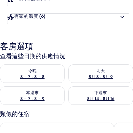
有家的溫度
(6)
客房選項
查看這些日期的供應情況
查看今晚 (8月 7 - 8月 8) 的供應情況
查看明天 (8月 8 - 8月 9) 的
今晚
明天
8月 7 - 8月 8
8月 8 - 8月 9
查看本週末 (8月 7 - 8月 9) 的供應情況
查看下週末 (8月 14 - 8月 16)
本週末
下週末
8月 7 - 8月 9
8月 14 - 8月 16
類似的住宿
紅磚屋特色民宿
苗栗金井