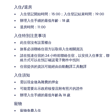
入住/退房
入住登記開始時間：15:00；入住登記結束時間：19:00
辦理入住手續的最低年齡：18 歲
退房時間：11:00
入住特別注意事項
此住宿沒有設置櫃台
旅客必須聯絡住宿方以取得入住相關資訊
請在抵達住宿的 24 小時前聯絡住宿，以安排入住事宜，聯
絡方式可以在預訂確認電子郵件中找到
住宿提供的資訊可能經由自動翻譯工具翻譯
入住須知
需以現金做為雜費的押金
可能需要出示政府核發且附有照片的證件
辦理入住手續的最低年齡為 18 歲
寵物
寵物免費入住