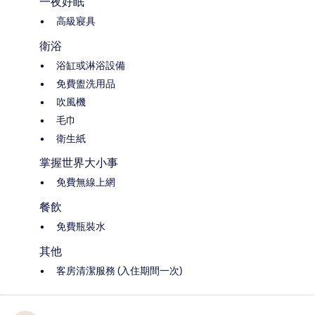
一夜好眠
高級寢具
衛浴
浴缸或淋浴設備
免費盥洗用品
吹風機
毛巾
衛生紙
掌握世界大小事
免費無線上網
餐飲
免費瓶裝水
其他
客房清潔服務 (入住期間一次)