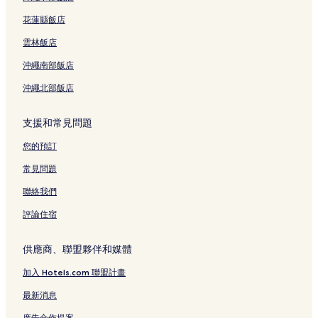
花蓮縣飯店
雲林飯店
沖繩南部飯店
沖繩北部飯店
支援和常見問題
您的預訂
常見問題
聯絡我們
評論住宿
供應商、聯盟夥伴和媒體
加入 Hotels.com 聯盟計畫
最新消息
廣告合作提案