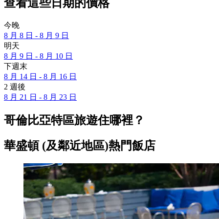
查看這些日期的價格
今晚
8 月 8 日 - 8 月 9 日
明天
8 月 9 日 - 8 月 10 日
下週末
8 月 14 日 - 8 月 16 日
2 週後
8 月 21 日 - 8 月 23 日
哥倫比亞特區旅遊住哪裡？
華盛頓 (及鄰近地區)熱門飯店