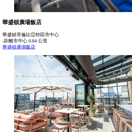
華盛頓廣場飯店
華盛頓哥倫比亞特區市中心
‐
距離市中心 0.84 公里
華盛頓廣場飯店