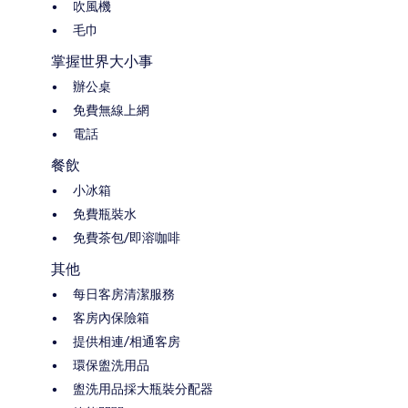
吹風機
毛巾
掌握世界大小事
辦公桌
免費無線上網
電話
餐飲
小冰箱
免費瓶裝水
免費茶包/即溶咖啡
其他
每日客房清潔服務
客房內保險箱
提供相連/相通客房
環保盥洗用品
盥洗用品採大瓶裝分配器