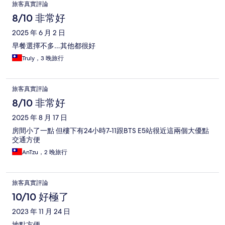
旅客真實評論
8/10 非常好
2025 年 6 月 2 日
早餐選擇不多…其他都很好
Truly，3 晚旅行
旅客真實評論
8/10 非常好
2025 年 8 月 17 日
房間小了一點 但樓下有24小時7-11跟BTS E5站很近這兩個大優點
交通方便
AnTzu，2 晚旅行
旅客真實評論
10/10 好極了
2023 年 11 月 24 日
地點方便