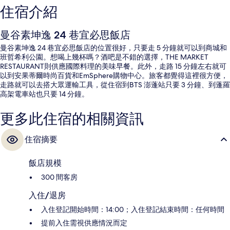
住宿介紹
曼谷素坤逸 24 巷宜必思飯店
曼谷素坤逸 24 巷宜必思飯店的位置很好，只要走 5 分鐘就可以到商城和
班哲希利公園。想喝上幾杯嗎？酒吧是不錯的選擇，THE MARKET
RESTAURANT則供應國際料理的美味早餐。此外，走路 15 分鐘左右就可
以到安果蒂爾時尚百貨和EmSphere購物中心。旅客都覺得這裡很方便，
走路就可以去搭大眾運輸工具，從住宿到BTS 澎蓬站只要 3 分鐘、到蓬羅
高架電車站也只要 14 分鐘。
更多此住宿的相關資訊
住宿摘要
飯店規模
300 間客房
入住/退房
入住登記開始時間：14:00；入住登記結束時間：任何時間
提前入住需視供應情況而定