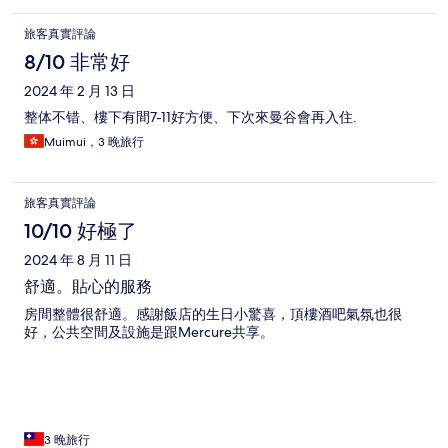
旅客真實評論
8/10 非常好
2024 年 2 月 13 日
整体不错、樓下有間7-11好方便、下次來曼谷會再入住.
Muimui，3 晚旅行
旅客真實評論
10/10 好極了
2024 年 8 月 11 日
舒適。貼心的服務
房間整體很舒適。感謝飯店的生日小驚喜，頂樓酒吧氣氛也很
好，公共空間及設施是跟Mercure共享。
3 晚旅行