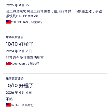
2025 年 9 月 27 日
員工與清潔客房員工非常專業，環境非常好，地點非常棒，走路
很快到BTS PP station.
CHENG HAN，5 晚旅行
旅客真實評論
10/10 好極了
2024 年 2 月 2 日
非常適合曼谷旅遊的地方
Ruey-Yuan，5 晚旅行
旅客真實評論
10/10 好極了
2026 年 4 月 4 日
不錯
Yu Hui，3 晚旅行