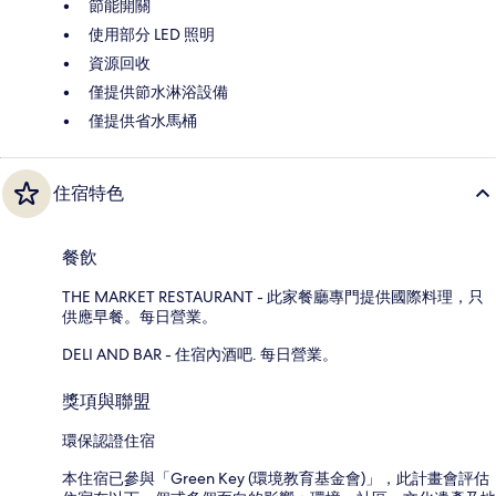
節能開關
使用部分 LED 照明
資源回收
僅提供節水淋浴設備
僅提供省水馬桶
住宿特色
餐飲
THE MARKET RESTAURANT - 此家餐廳專門提供國際料理，只
供應早餐。每日營業。
DELI AND BAR - 住宿內酒吧. 每日營業。
獎項與聯盟
環保認證住宿
本住宿已參與「Green Key (環境教育基金會)」，此計畫會評估