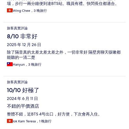
場，步行一兩分鐘便到達BTS站。職員有禮。快閃長住都適合。
Wing Chee，3 晚旅行
旅客真實評論
8/10 非常好
2025 年 12 月 26 日
除了隔音真的太差太差太差之外，一切非常好 隔壁房聊天咳嗽都
能聽的一清二楚
Hanyun，3 晚旅行
旅客真實評論
10/10 好極了
2024 年 6 月 11 日
不錯的平價酒店
整體不錯，近BTS 4号出口，好方便，下次會再入住。
Iok Kam Teresa，1 晚旅行