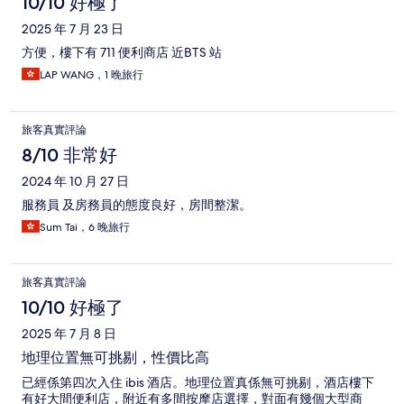
10/10 好極了
2025 年 7 月 23 日
方便，樓下有 711 便利商店 近BTS 站
LAP WANG，1 晚旅行
旅客真實評論
8/10 非常好
2024 年 10 月 27 日
服務員 及房務員的態度良好，房間整潔。
Sum Tai，6 晚旅行
旅客真實評論
10/10 好極了
2025 年 7 月 8 日
地理位置無可挑剔，性價比高
已經係第四次入住 ibis 酒店。地理位置真係無可挑剔，酒店樓下
有好大間便利店，附近有多間按摩店選擇，對面有幾個大型商