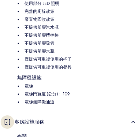
使用部分 LED 照明
完善的廚餘政策
廢棄物回收政策
不提供塑膠汽水瓶
不提供塑膠攪拌棒
不提供塑膠吸管
不提供塑膠水瓶
僅提供可重複使用的杯子
僅提供可重複使用的餐具
無障礙設施
電梯
電梯門寬度 (公分)： 109
電梯無障礙通道
客房設施服務
娛樂