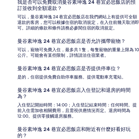
我是否可以免費取消曼谷素坤逸 24 巷宜必思飯店的預
訂並收到全額退款？
可以，曼谷素坤逸 24 巷宜必思飯店在我們網站上有提供可全額
退款的客房，您可以根據住宿的取消規定，在入住前幾天取消即
可。詳細的條款和條件請務必參閱住宿的取消規定。
曼谷素坤逸 24 巷宜必思飯店是否允許攜帶寵物？
可以，寵物可免費入住，最多共 1 隻，每隻寵物的重量上限為 10
公斤。可能會有某些限制，詳情請洽住宿業者。
曼谷素坤逸 24 巷宜必思飯店是否提供停車位？
是的，住宿提供免費自助停車服務。提供電動車充電站。
曼谷素坤逸 24 巷宜必思飯店入住登記和退房的時間
為？
入住登記開始時間：14:00；入住登記結束時間：任何時間。提
前入住需加收相關費用，且需視供應情況而定。退房時間為
12:00。提供零接觸退房服務。
曼谷素坤逸 24 巷宜必思飯店和附近有什麼好看好玩
的？