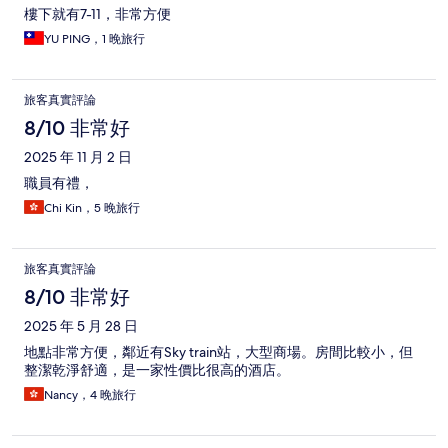
樓下就有7-11，非常方便
YU PING，1 晚旅行
旅客真實評論
8/10 非常好
2025 年 11 月 2 日
職員有禮，
Chi Kin，5 晚旅行
旅客真實評論
8/10 非常好
2025 年 5 月 28 日
地點非常方便，鄰近有Sky train站，大型商場。房間比較小，但
整潔乾淨舒適，是一家性價比很高的酒店。
Nancy，4 晚旅行