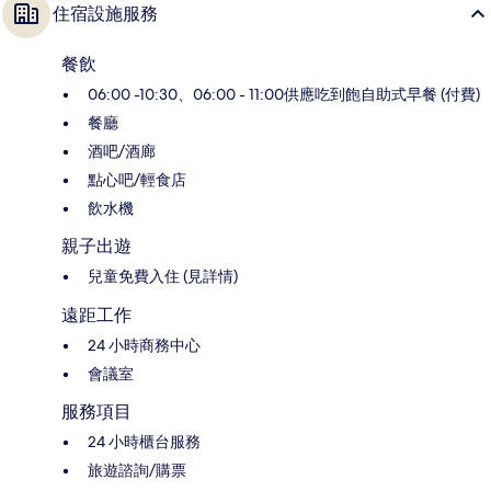
住宿設施服務
餐飲
06:00 -10:30、06:00 - 11:00供應吃到飽自助式早餐 (付費)
餐廳
酒吧/酒廊
點心吧/輕食店
飲水機
親子出遊
兒童免費入住 (見詳情)
遠距工作
24 小時商務中心
會議室
服務項目
24 小時櫃台服務
旅遊諮詢/購票