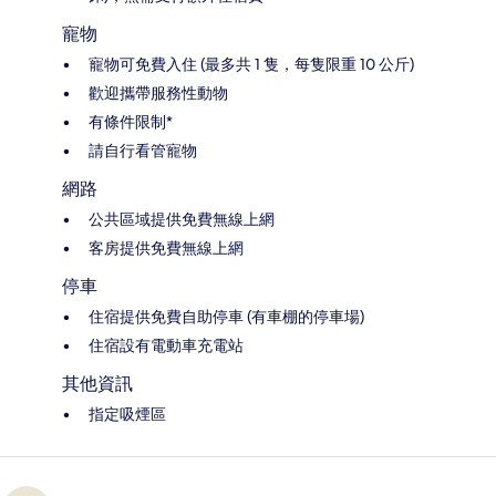
寵物
寵物可免費入住 (最多共 1 隻，每隻限重 10 公斤)
歡迎攜帶服務性動物
有條件限制*
請自行看管寵物
網路
公共區域提供免費無線上網
客房提供免費無線上網
停車
住宿提供免費自助停車 (有車棚的停車場)
住宿設有電動車充電站
其他資訊
指定吸煙區