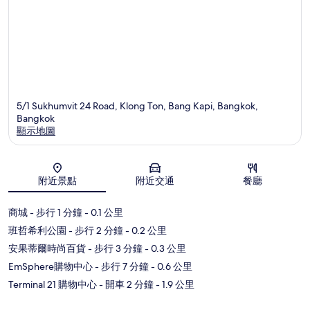
5/1 Sukhumvit 24 Road, Klong Ton, Bang Kapi, Bangkok,
Bangkok
顯示地圖
地圖
附近景點
附近交通
餐廳
商城
- 步行 1 分鐘
- 0.1 公里
班哲希利公園
- 步行 2 分鐘
- 0.2 公里
安果蒂爾時尚百貨
- 步行 3 分鐘
- 0.3 公里
EmSphere購物中心
- 步行 7 分鐘
- 0.6 公里
Terminal 21 購物中心
- 開車 2 分鐘
- 1.9 公里