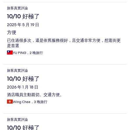
旅客真實評論
10/10 好極了
2025 年 5 月 19 日
方便
已住過很多次，還是依舊服務很好，且交通非常方便，想逛街更
是首選
YU PING，2 晚旅行
旅客真實評論
10/10 好極了
2026 年 1 月 18 日
酒店職員主動親切。交通方便。
Wing Chee，3 晚旅行
旅客真實評論
10/10 好極了