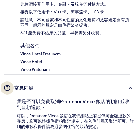
此住宿接受信用卡、金融卡及現金等付款方式。
接受以下信用卡：Visa 卡、萬事達卡、JCB 卡
請注意，不同國家和不同住宿的文化規範和旅客規定會有所
不同，顯示的規定是由住宿業者提供。
6-11 歲免費不佔床的兒童，早餐需另外收費。
其他名稱
Vince Hotel Pratunam
Vince Hotel
Vince Pratunam
常見問題
我是否可以免費取消Pratunam Vince 飯店的預訂並收
到全額退款？
可以，Pratunam Vince 飯店在我們網站上有提供可全額退款的
客房，您可以根據住宿的取消規定，在入住前幾天取消即可。詳
細的條款和條件請務必參閱住宿的取消規定。