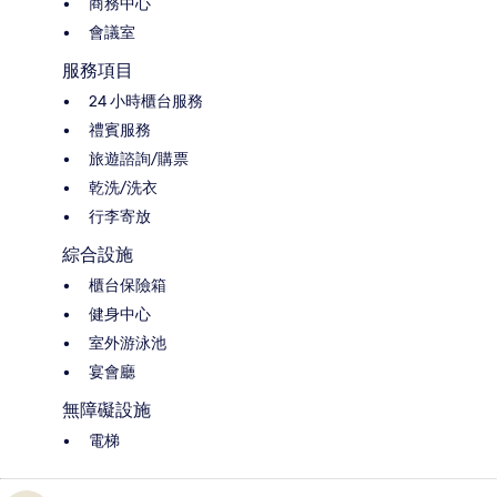
商務中心
會議室
服務項目
24 小時櫃台服務
禮賓服務
旅遊諮詢/購票
乾洗/洗衣
行李寄放
綜合設施
櫃台保險箱
健身中心
室外游泳池
宴會廳
無障礙設施
電梯