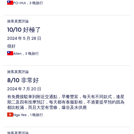
PO-HUI，3 晚旅行
旅客真實評論
10/10 好極了
2024 年 5 月 28 日
很好
Allen，3 晚旅行
旅客真實評論
8/10 非常好
2024 年 7 月 20 日
有免費接駁車到附近交通點，早餐豐富，每天有不同款式，逢星
期二及四有按摩預訂，每天都有泰服影相，不過要提早預約因為
都比較滿，而且大堂有雪條，爆谷及水供應
Nga Yee，1 晚旅行
旅客真實評論