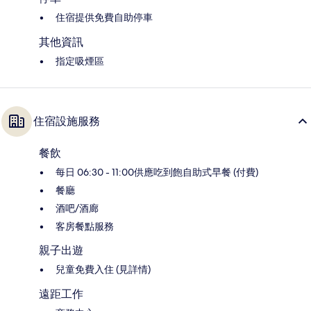
住宿提供免費自助停車
其他資訊
指定吸煙區
住宿設施服務
餐飲
每日 06:30 - 11:00供應吃到飽自助式早餐 (付費)
餐廳
酒吧/酒廊
客房餐點服務
親子出遊
兒童免費入住 (見詳情)
遠距工作