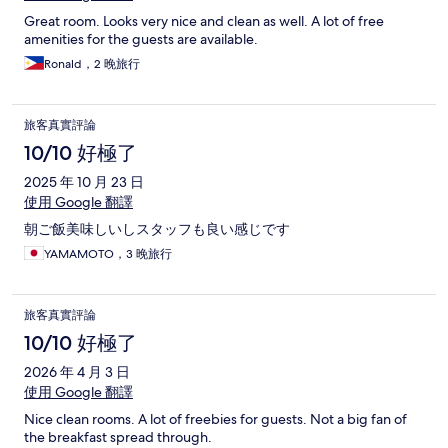
Great room. Looks very nice and clean as well. A lot of free
amenities for the guests are available.
Ronald，2 晚旅行
旅客真實評論
10/10 好極了
2025 年 10 月 23 日
使用 Google 翻譯
朝ご飯美味しいしスタッフも良い感じです
YAMAMOTO，3 晚旅行
旅客真實評論
10/10 好極了
2026 年 4 月 3 日
使用 Google 翻譯
Nice clean rooms. A lot of freebies for guests. Not a big fan of
the breakfast spread through.