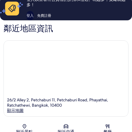
論
論
多！
登入
免費註冊
鄰近地區資訊
26/2 Alley 2, Petchaburi 11, Petchaburi Road, Phayathai,
Ratchathewi, Bangkok, 10400
顯示地圖
地圖
附近景點
附近交通
餐廳