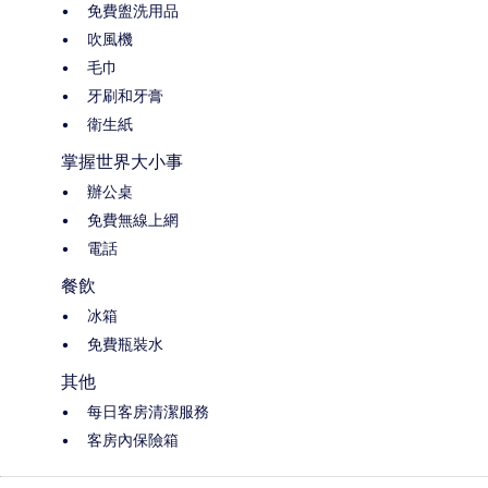
免費盥洗用品
吹風機
毛巾
牙刷和牙膏
衛生紙
掌握世界大小事
辦公桌
免費無線上網
電話
餐飲
冰箱
免費瓶裝水
其他
每日客房清潔服務
客房內保險箱