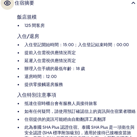
住宿摘要
飯店規模
125 間客房
入住/退房
入住登記開始時間：15:00；入住登記結束時間：00:00
提前入住需視供應情況而定
延遲入住需視供應情況而定
辦理入住手續的最低年齡：18 歲
退房時間：12:00
提供零接觸退房服務
入住特別注意事項
抵達住宿時櫃台會有服務人員接待旅客
如有任何疑問，請使用預訂確認信上的資訊與住宿業者聯絡
住宿提供的資訊可能經由自動翻譯工具翻譯
此為泰國 SHA Plus 認證住宿。泰國 SHA Plus 是一項衛生與
安全認證 (SHA 標準附加級別)，適用於接待已接種疫苗旅