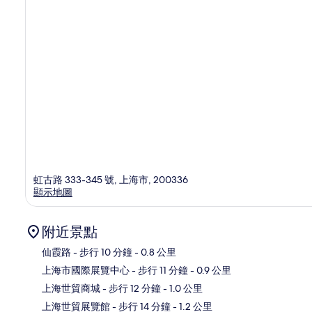
虹古路 333-345 號, 上海市, 200336
顯示地圖
附近景點
仙霞路
- 步行 10 分鐘
- 0.8 公里
上海市國際展覽中心
- 步行 11 分鐘
- 0.9 公里
地
上海世貿商城
- 步行 12 分鐘
- 1.0 公里
上海世貿展覽館
- 步行 14 分鐘
- 1.2 公里