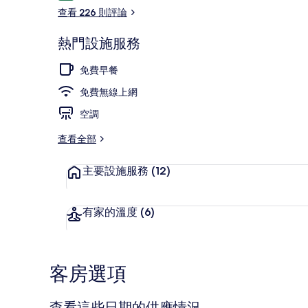
論
查看 226 則評論
熱門設施服務
住宿內部
免費早餐
免費無線上網
空調
查看全部
主要設施服務
(12)
有家的溫度
(6)
客房選項
查看這些日期的供應情況