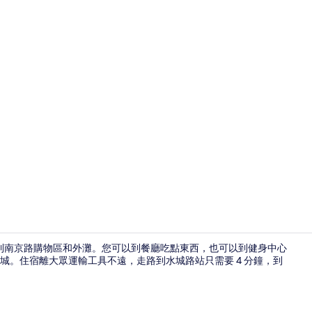
外觀
以到南京路購物區和外灘。您可以到餐廳吃點東西，也可以到健身中心
城。住宿離大眾運輸工具不遠，走路到水城路站只需要 4 分鐘，到
客房內保險