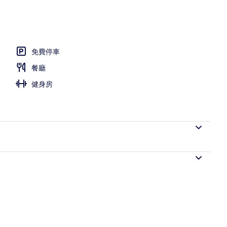
免費停車
餐廳
健身房