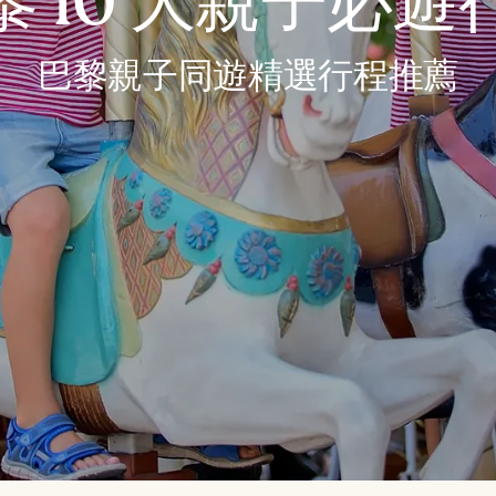
黎 10 大親子必遊
巴黎親子同遊精選行程推薦