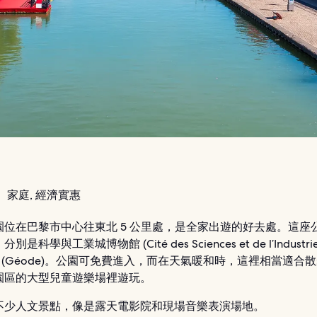
：
家庭, 經濟實惠
位在巴黎市中心往東北 5 公里處，是全家出遊的好去處。這座公園
是科學與工業城博物館 (Cité des Sciences et de l’Industri
院 (Géode)。公園可免費進入，而在天氣暖和時，這裡相當適合
園區的大型兒童遊樂場裡遊玩。
不少人文景點，像是露天電影院和現場音樂表演場地。