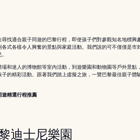
在尋找適合親子同遊的巴黎行程，即使孩子們對參觀知名地標興
到各式各樣令人興奮的景點與家庭活動。我們說的可不僅僅是市
已。
樂場和迷人的博物館等室內活動，到遊樂園和動物園等戶外景點
孩子的精彩活動。跟著我們踏上虛擬之旅，一覽巴黎最佳親子體
同遊精選行程推薦
 巴黎迪士尼樂園