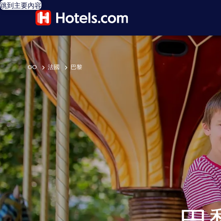
跳到主要內容
GO
法國
巴黎