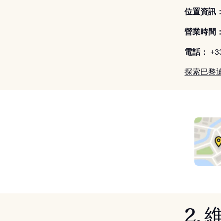
位置資訊
營業時間
電話：
+33
探索巴黎
2.