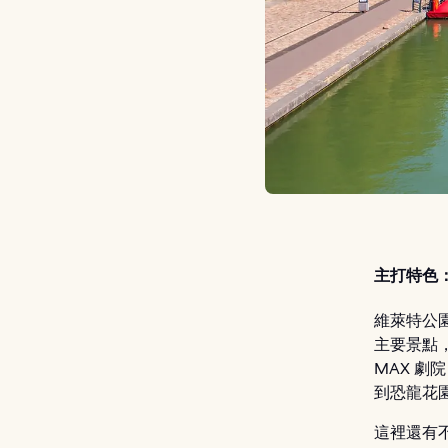
主打特色
維萊特公園
主要景點，分別
MAX 劇
到恐龍花
這裡還有