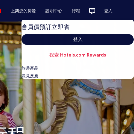
上架您的房源
說明中心
行程
登入
會員價預訂立即省
登入
探索 Hotels.com Rewards
旅遊產品
意見反應