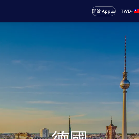
•
開啟 App
TWD