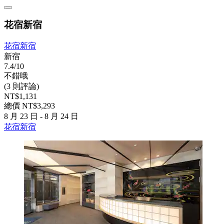
花宿新宿
花宿新宿
新宿
7.4/10
不錯哦
(3 則評論)
NT$1,131
總價 NT$3,293
8 月 23 日 - 8 月 24 日
花宿新宿