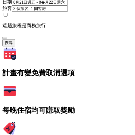
日期
旅客
這趟旅程是商務旅行
搜尋
計畫有變免費取消選項
每晚住宿均可賺取獎勵