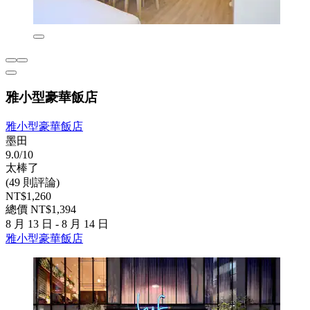
雅小型豪華飯店
雅小型豪華飯店
墨田
9.0/10
太棒了
(49 則評論)
NT$1,260
總價 NT$1,394
8 月 13 日 - 8 月 14 日
雅小型豪華飯店