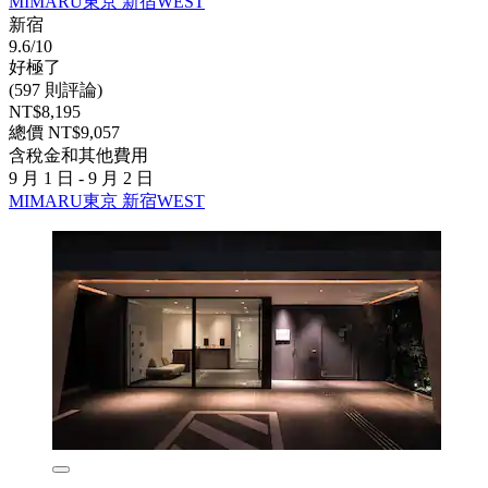
MIMARU東京 新宿WEST
新宿
9.6/10
好極了
(597 則評論)
NT$8,195
總價 NT$9,057
含稅金和其他費用
9 月 1 日 - 9 月 2 日
MIMARU東京 新宿WEST