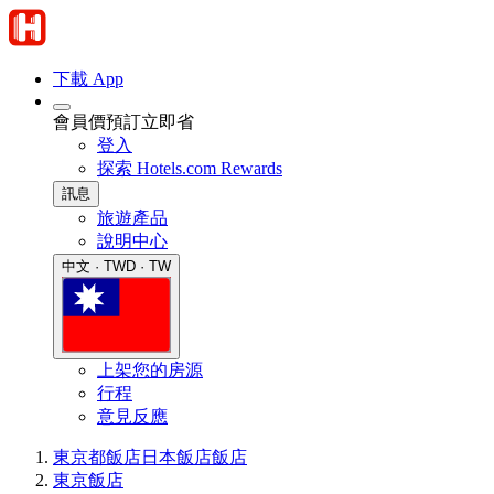
下載 App
會員價預訂立即省
登入
探索 Hotels.com Rewards
訊息
旅遊產品
說明中心
中文 · TWD · TW
上架您的房源
行程
意見反應
東京都飯店
日本飯店
飯店
東京飯店