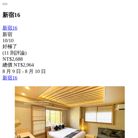
新宿16
新宿16
新宿
10/10
好極了
(11 則評論)
NT$2,688
總價 NT$2,964
8 月 9 日 - 8 月 10 日
新宿16