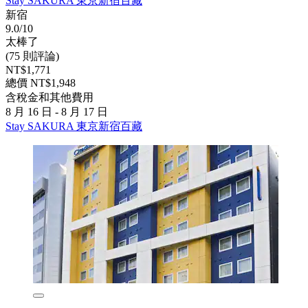
Stay SAKURA 東京新宿百藏
新宿
9.0/10
太棒了
(75 則評論)
NT$1,771
總價 NT$1,948
含稅金和其他費用
8 月 16 日 - 8 月 17 日
Stay SAKURA 東京新宿百藏