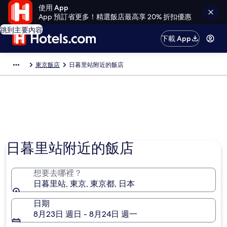
使用 App
App 預訂省更多！精選飯店最高享 20% 折扣優惠
跳到主要內容
下載 App
東京飯店
日暮里站附近的飯店
日暮里站附近的飯店
想要去哪裡？
日暮里站, 東京, 東京都, 日本
日期
8月23日 週日 - 8月24日 週一