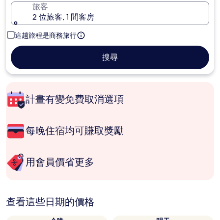
旅客
2 位旅客, 1 間客房
這趟旅程是商務旅行
搜尋
計畫有變免費取消選項
每晚住宿均可賺取獎勵
用會員價省更多
查看這些日期的價格