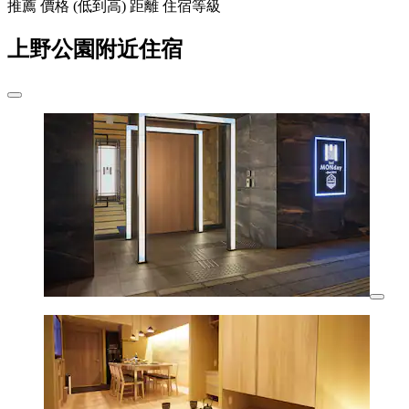
推薦
價格 (低到高)
距離
住宿等級
上野公園附近住宿