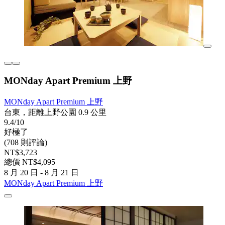
MONday Apart Premium 上野
MONday Apart Premium 上野
台東，距離上野公園 0.9 公里
9.4/10
好極了
(708 則評論)
NT$3,723
總價 NT$4,095
8 月 20 日 - 8 月 21 日
MONday Apart Premium 上野