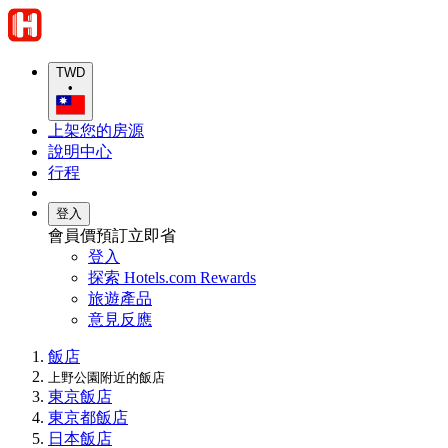
TWD
•
上架您的房源
說明中心
行程
登入
會員價預訂立即省
登入
探索 Hotels.com Rewards
旅遊產品
意見反應
飯店
上野公園附近的飯店
東京飯店
東京都飯店
日本飯店