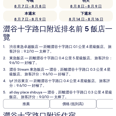
今晚
明天
8 月 7 日 - 8 月 8 日
8 月 8 日 - 8 月 9 日
本週末
下週末
8 月 7 日 - 8 月 9 日
8 月 14 日 - 8 月 16 日
澀谷十字路口附近排名前 5 飯店一
覽
渋谷東急卓越飯店
— 距離澀谷十字路口 0.1 公里 4 星級飯店。 旅
客評分：9.2/10 — 太棒了。
東急飯店
— 距離澀谷十字路口 0.4 公里 5 星級飯店。 旅客評分：
9.6/10 — 好極了。
澀谷 Stream 東急飯店
— 澀谷，距離澀谷十字路口 0.3 公里 4 星
級飯店。 旅客評分：9.6/10 — 好極了。
lyf 渋谷東京
— 距離澀谷十字路口 0.4 公里 4 星級飯店。 旅客評
分：9.6/10 — 好極了。
all day place shibuya
— 澀谷，距離澀谷十字路口 0.3 公里 4 星級
飯店。 旅客評分：9.0/10 — 太棒了。
推薦
價格 (低到高)
澀谷十字路口附近住宿