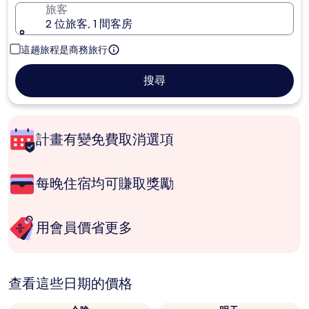
旅客
2 位旅客, 1 間客房
這趟旅程是商務旅行
搜尋
計畫有變免費取消選項
每晚住宿均可賺取獎勵
用會員價省更多
查看這些日期的價格