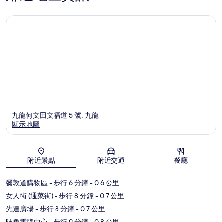
九龍何文田文福道 5 號, 九龍
顯示地圖
地圖
附近景點
附近交通
餐廳
彌敦道購物區
- 步行 6 分鐘
- 0.6 公里
女人街 (通菜街)
- 步行 8 分鐘
- 0.7 公里
先達廣場
- 步行 8 分鐘
- 0.7 公里
旺角電腦中心
- 步行 9 分鐘
- 0.8 公里