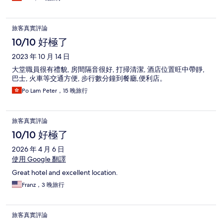
旅客真實評論
10/10 好極了
2023 年 10 月 14 日
大堂職員很有禮貌, 房間隔音很好, 打掃清潔, 酒店位置旺中帶靜,
巴士, 火車等交通方便, 步行數分鐘到餐廳,便利店。
Po Lam Peter，15 晚旅行
旅客真實評論
10/10 好極了
2026 年 4 月 6 日
使用 Google 翻譯
Great hotel and excellent location.
Franz，3 晚旅行
旅客真實評論