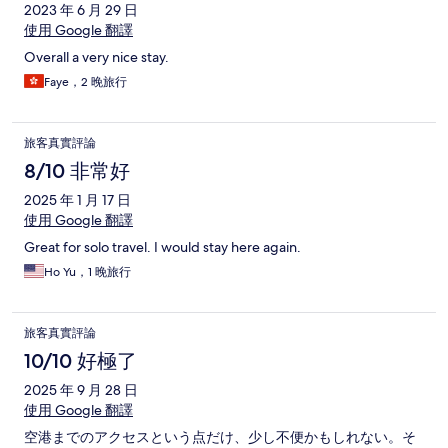
2023 年 6 月 29 日
使用 Google 翻譯
Overall a very nice stay.
Faye，2 晚旅行
旅客真實評論
8/10 非常好
2025 年 1 月 17 日
使用 Google 翻譯
Great for solo travel. I would stay here again.
Ho Yu，1 晚旅行
旅客真實評論
10/10 好極了
2025 年 9 月 28 日
使用 Google 翻譯
空港までのアクセスという点だけ、少し不便かもしれない。そ