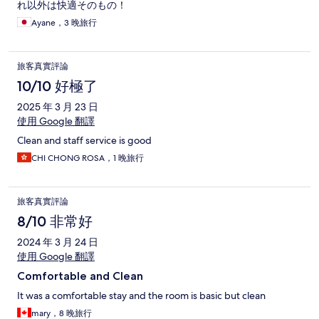
れ以外は快適そのもの！
Ayane，3 晚旅行
旅客真實評論
10/10 好極了
2025 年 3 月 23 日
使用 Google 翻譯
Clean and staff service is good
CHI CHONG ROSA，1 晚旅行
旅客真實評論
8/10 非常好
2024 年 3 月 24 日
使用 Google 翻譯
Comfortable and Clean
It was a comfortable stay and the room is basic but clean
mary，8 晚旅行