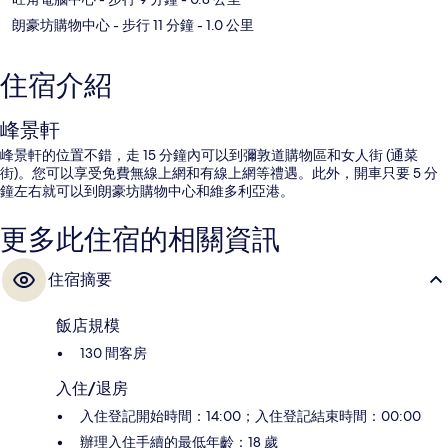
朗豪坊購物中心
- 步行 11 分鐘
- 1.0 公里
住宿介紹
峰景軒
峰景軒的位置不錯，走 15 分鐘內可以到彌敦道購物區和女人街 (通菜
街)。您可以享受免費無線上網和有線上網等禮遇。此外，開車只要 5 分
鐘左右就可以到朗豪坊購物中心和維多利亞港。
更多此住宿的相關資訊
住宿摘要
飯店規模
130 間客房
入住/退房
入住登記開始時間：14:00；入住登記結束時間：00:00
辦理入住手續的最低年齡：18 歲