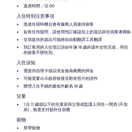
退房時間：12:00
入住特別注意事項
抵達住宿時櫃台會有服務人員接待旅客
如有任何疑問，請使用預訂確認信上的資訊與住宿業者聯絡
住宿提供的資訊可能經由自動翻譯工具翻譯
預訂客房的入住登記須由年滿 18 歲的成年女性完成，同住
的旅客不限性別。
入住須知
需提供信用卡或以現金做為雜費的押金
可能需要出示政府核發且附有照片的證件
辦理入住手續的最低年齡為 18 歲
兒童
1 位 11 歲或以下的兒童若與父母或監護人同住一間房 (不加
床)，無需支付額外住宿費
寵物
禁帶寵物