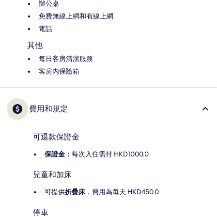
辦公桌
免費無線上網和有線上網
電話
其他
每日客房清潔服務
客房內保險箱
費用和規定
可退款保證金
保證金：
每次入住需付 HKD1000.0
兒童和加床
可提供
折疊床
，費用為每天 HKD450.0
停車