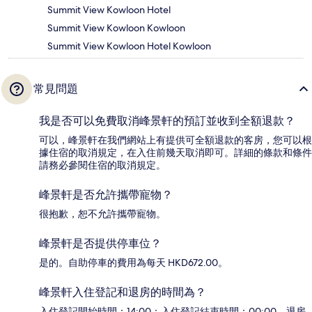
Summit View Kowloon Hotel
Summit View Kowloon Kowloon
Summit View Kowloon Hotel Kowloon
常見問題
我是否可以免費取消峰景軒的預訂並收到全額退款？
可以，峰景軒在我們網站上有提供可全額退款的客房，您可以根
據住宿的取消規定，在入住前幾天取消即可。詳細的條款和條件
請務必參閱住宿的取消規定。
峰景軒是否允許攜帶寵物？
很抱歉，恕不允許攜帶寵物。
峰景軒是否提供停車位？
是的。自助停車的費用為每天 HKD672.00。
峰景軒入住登記和退房的時間為？
入住登記開始時間：14:00；入住登記結束時間：00:00。退房