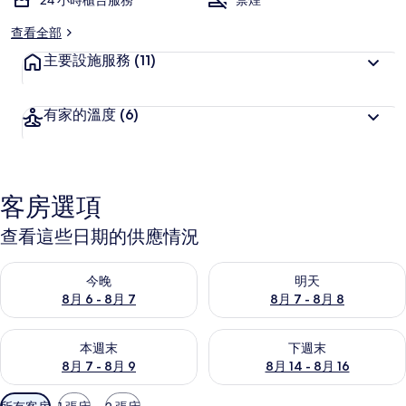
24 小時櫃台服務
禁煙
查看全部
主要設施服務
(11)
有家的溫度
(6)
客房選項
查看這些日期的供應情況
查看今晚 (8月 6 - 8月 7) 的供應情況
查看明天 (8月 7 - 8月 8) 的
今晚
明天
8月 6 - 8月 7
8月 7 - 8月 8
查看本週末 (8月 7 - 8月 9) 的供應情況
查看下週末 (8月 14 - 8月 16)
本週末
下週末
8月 7 - 8月 9
8月 14 - 8月 16
可