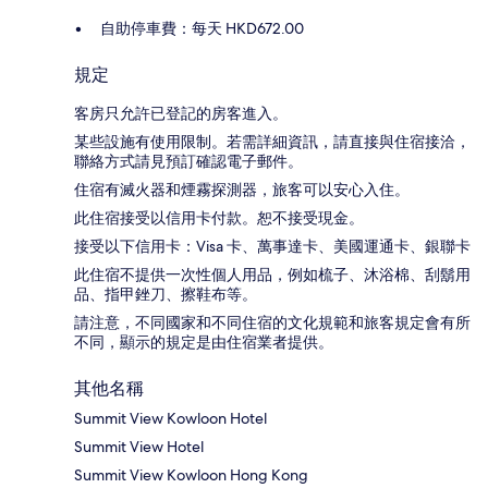
自助停車費：每天 HKD672.00
規定
客房只允許已登記的房客進入。
某些設施有使用限制。若需詳細資訊，請直接與住宿接洽，
聯絡方式請見預訂確認電子郵件。
住宿有滅火器和煙霧探測器，旅客可以安心入住。
此住宿接受以信用卡付款。恕不接受現金。
接受以下信用卡：Visa 卡、萬事達卡、美國運通卡、銀聯卡
此住宿不提供一次性個人用品，例如梳子、沐浴棉、刮鬍用
品、指甲銼刀、擦鞋布等。
請注意，不同國家和不同住宿的文化規範和旅客規定會有所
不同，顯示的規定是由住宿業者提供。
其他名稱
Summit View Kowloon Hotel
Summit View Hotel
Summit View Kowloon Hong Kong