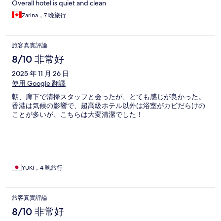
Overall hotel is quiet and clean
Zarina，7 晚旅行
旅客真實評論
8/10 非常好
2025 年 11 月 26 日
使用 Google 翻譯
朝、廊下で清掃スタッフと会ったが、とても感じが良かった。
香港は気候の影響で、超高級ホテル以外は浴室がカビだらけの
ことが多いが、こちらは大変清潔でした！
YUKI，4 晚旅行
旅客真實評論
8/10 非常好