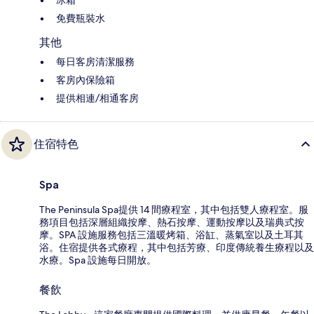
免費瓶裝水
其他
每日客房清潔服務
客房內保險箱
提供相連/相通客房
住宿特色
Spa
The Peninsula Spa提供 14 間療程室，其中包括雙人療程室。服
務項目包括深層組織按摩、熱石按摩、運動按摩以及瑞典式按
摩。SPA 設施服務包括三溫暖烤箱、浴缸、蒸氣室以及土耳其
浴。住宿提供各式療程，其中包括芳療、印度傳統養生療程以及
水療。Spa 設施每日開放。
餐飲