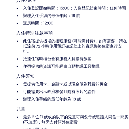
入住/退房
入住登記開始時間：15:00；入住登記結束時間：任何時間
辦理入住手續的最低年齡：18 歲
退房時間：12:00
入住特別注意事項
此住宿提供機場的接駁服務 (可能需付費)，如有需要，請在
抵達前 72 小時使用預訂確認信上的資訊聯絡住宿進行安
排。
抵達住宿時櫃台會有服務人員接待旅客
住宿提供的資訊可能經由自動翻譯工具翻譯
入住須知
需提供信用卡、金融卡或以現金做為雜費的押金
可能需要出示政府核發且附有照片的證件
辦理入住手續的最低年齡為 18 歲
兒童
最多 2 位 11 歲或的以下的兒童可與父母或監護人同住一間房
(不加床)，無需支付額外住宿費