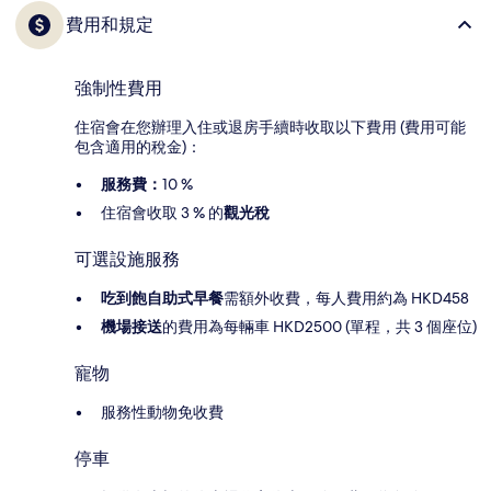
費用和規定
強制性費用
住宿會在您辦理入住或退房手續時收取以下費用 (費用可能
包含適用的稅金)：
服務費：
10 %
住宿會收取 3 % 的
觀光稅
可選設施服務
吃到飽自助式早餐
需額外收費，每人費用約為 HKD458
機場接送
的費用為每輛車 HKD2500 (單程，共 3 個座位)
寵物
服務性動物免收費
停車