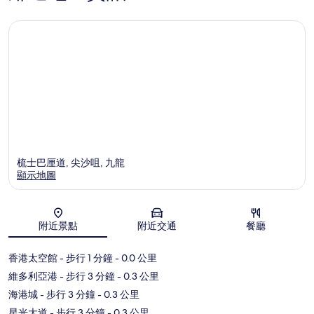
梳士巴厘道, 尖沙咀, 九龍
顯示地圖
地圖
附近景點
附近交通
餐廳
香港太空館
- 步行 1 分鐘
- 0.0 公里
維多利亞港
- 步行 3 分鐘
- 0.3 公里
海港城
- 步行 3 分鐘
- 0.3 公里
星光大道
- 步行 3 分鐘
- 0.3 公里