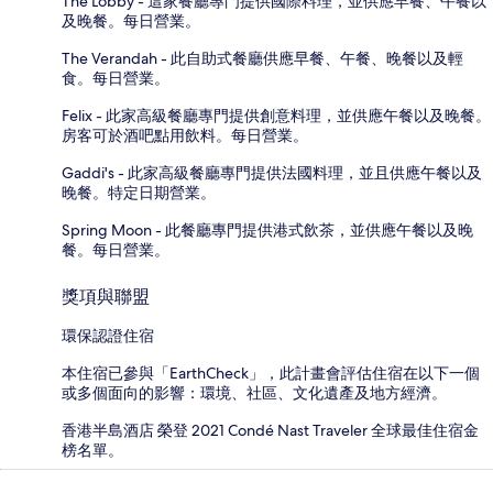
The Lobby - 這家餐廳專門提供國際料理，並供應早餐、午餐以
及晚餐。每日營業。
The Verandah - 此自助式餐廳供應早餐、午餐、晚餐以及輕
食。每日營業。
Felix - 此家高級餐廳專門提供創意料理，並供應午餐以及晚餐。
房客可於酒吧點用飲料。每日營業。
Gaddi's - 此家高級餐廳專門提供法國料理，並且供應午餐以及
晚餐。特定日期營業。
Spring Moon - 此餐廳專門提供港式飲茶，並供應午餐以及晚
餐。每日營業。
獎項與聯盟
環保認證住宿
本住宿已參與「EarthCheck」，此計畫會評估住宿在以下一個
或多個面向的影響：環境、社區、文化遺產及地方經濟。
香港半島酒店 榮登 2021 Condé Nast Traveler 全球最佳住宿金
榜名單。