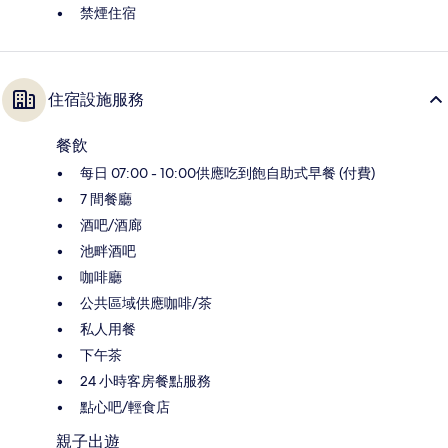
禁煙住宿
住宿設施服務
餐飲
每日 07:00 - 10:00供應吃到飽自助式早餐 (付費)
7 間餐廳
酒吧/酒廊
池畔酒吧
咖啡廳
公共區域供應咖啡/茶
私人用餐
下午茶
24 小時客房餐點服務
點心吧/輕食店
親子出遊