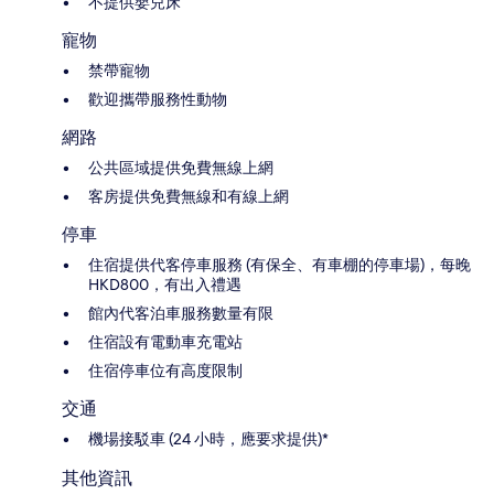
不提供嬰兒床
寵物
禁帶寵物
歡迎攜帶服務性動物
網路
公共區域提供免費無線上網
客房提供免費無線和有線上網
停車
住宿提供代客停車服務 (有保全、有車棚的停車場)，每晚
HKD800，有出入禮遇
館內代客泊車服務數量有限
住宿設有電動車充電站
住宿停車位有高度限制
交通
機場接駁車 (24 小時，應要求提供)*
其他資訊