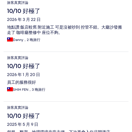
評
旅客真實評論
論
10/10 好極了
2026 年 3 月 22 日
地點讚 飯店較舊 附近施工 可是沒被吵到 控管不錯。大廳沙發搬
走了 咖啡廳整修中 座位不夠。
Danny，2 晚旅行
旅客真實評論
10/10 好極了
2026 年 1 月 20 日
員工的服務很好
SHIH FEN，3 晚旅行
旅客真實評論
10/10 好極了
2025 年 5 月 9 日