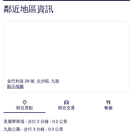
鄰近地區資訊
金巴利道 28 號, 尖沙咀, 九龍
顯示地圖
地圖
附近景點
附近交通
餐廳
美麗華商場
- 步行 2 分鐘
- 0.2 公里
九龍公園
- 步行 3 分鐘
- 0.3 公里