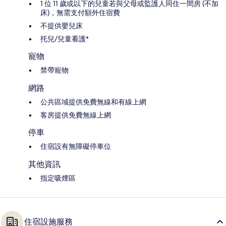
1 位 11 歲或以下的兒童若與父母或監護人同住一間房 (不加
床)，無需支付額外住宿費
不提供嬰兒床
托兒/兒童看護*
寵物
禁帶寵物
網路
公共區域提供免費無線和有線上網
客房提供免費無線上網
停車
住宿設有無障礙停車位
其他資訊
指定吸煙區
住宿設施服務