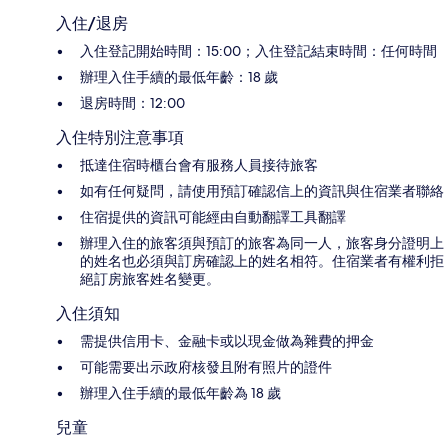
入住/退房
入住登記開始時間：15:00；入住登記結束時間：任何時間
辦理入住手續的最低年齡：18 歲
退房時間：12:00
入住特別注意事項
抵達住宿時櫃台會有服務人員接待旅客
如有任何疑問，請使用預訂確認信上的資訊與住宿業者聯絡
住宿提供的資訊可能經由自動翻譯工具翻譯
辦理入住的旅客須與預訂的旅客為同一人，旅客身分證明上
的姓名也必須與訂房確認上的姓名相符。住宿業者有權利拒
絕訂房旅客姓名變更。
入住須知
需提供信用卡、金融卡或以現金做為雜費的押金
可能需要出示政府核發且附有照片的證件
辦理入住手續的最低年齡為 18 歲
兒童