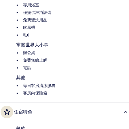
專用浴室
僅提供淋浴設備
免費盥洗用品
吹風機
毛巾
掌握世界大小事
辦公桌
免費無線上網
電話
其他
每日客房清潔服務
客房內保險箱
住宿特色
餐飲