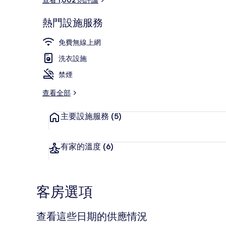
熱門設施服務
客房內保險箱
免費無線上網
洗衣設施
禁煙
查看全部
主要設施服務
(5)
有家的溫度
(6)
客房選項
查看這些日期的供應情況