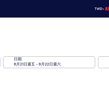
•
TWD
日期