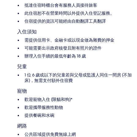
抵達住宿時櫃台會有服務人員接待旅客
此住宿恕不在營業時間以外提供入住登記服務。
住宿提供的資訊可能經由自動翻譯工具翻譯
入住須知
需提供信用卡、金融卡或以現金做為雜費的押金
可能需要出示政府核發且附有照片的證件
辦理入住手續的最低年齡為 18 歲
兒童
1 位 6 歲或以下的兒童若與父母或監護人同住一間房 (不加
床)，無需支付額外住宿費
寵物
歡迎寵物入住 (限貓和狗)*
歡迎攜帶服務性動物
提供餐碗和水碗
網路
公共區域提供免費無線上網