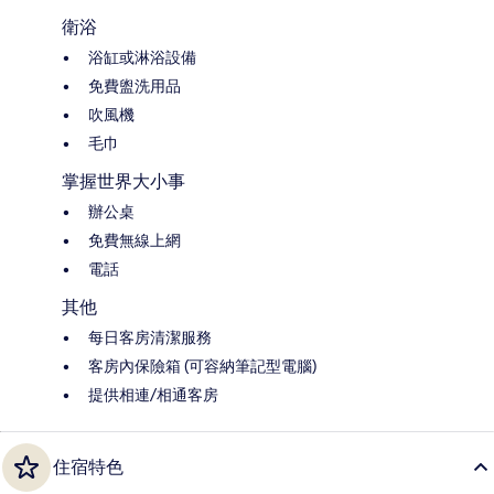
衛浴
浴缸或淋浴設備
免費盥洗用品
吹風機
毛巾
掌握世界大小事
辦公桌
免費無線上網
電話
其他
每日客房清潔服務
客房內保險箱 (可容納筆記型電腦)
提供相連/相通客房
住宿特色