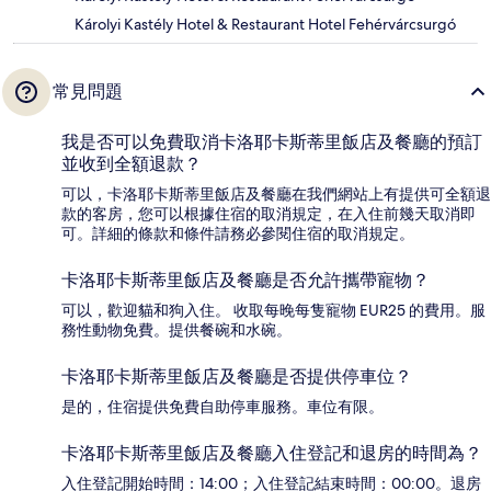
Károlyi Kastély Hotel & Restaurant Hotel Fehérvárcsurgó
常見問題
我是否可以免費取消卡洛耶卡斯蒂里飯店及餐廳的預訂
並收到全額退款？
可以，卡洛耶卡斯蒂里飯店及餐廳在我們網站上有提供可全額退
款的客房，您可以根據住宿的取消規定，在入住前幾天取消即
可。詳細的條款和條件請務必參閱住宿的取消規定。
卡洛耶卡斯蒂里飯店及餐廳是否允許攜帶寵物？
可以，歡迎貓和狗入住。 收取每晚每隻寵物 EUR25 的費用。服
務性動物免費。提供餐碗和水碗。
卡洛耶卡斯蒂里飯店及餐廳是否提供停車位？
是的，住宿提供免費自助停車服務。車位有限。
卡洛耶卡斯蒂里飯店及餐廳入住登記和退房的時間為？
入住登記開始時間：14:00；入住登記結束時間：00:00。退房