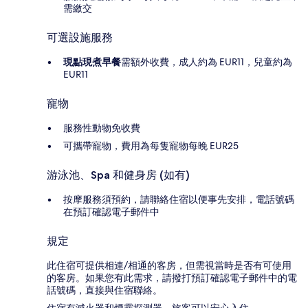
需繳交
可選設施服務
現點現煮早餐
需額外收費，成人約為 EUR11，兒童約為
EUR11
寵物
服務性動物免收費
可攜帶寵物，費用為每隻寵物每晚 EUR25
游泳池、Spa 和健身房 (如有)
按摩服務須預約，請聯絡住宿以便事先安排，電話號碼
在預訂確認電子郵件中
規定
此住宿可提供相連/相通的客房，但需視當時是否有可使用
的客房。如果您有此需求，請撥打預訂確認電子郵件中的電
話號碼，直接與住宿聯絡。