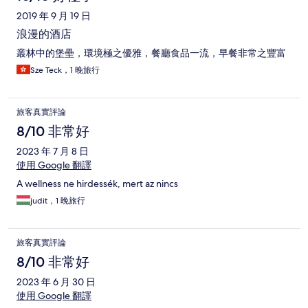
2019 年 9 月 19 日
浪漫的酒店
叢林中的堡壘，環境極之優雅，餐廳食品一流，早餐非常之豐富
Sze Teck，1 晚旅行
旅客真實評論
8/10 非常好
2023 年 7 月 8 日
使用 Google 翻譯
A wellness ne hirdessék, mert az nincs
judit，1 晚旅行
旅客真實評論
8/10 非常好
2023 年 6 月 30 日
使用 Google 翻譯