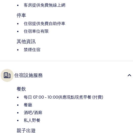
客房提供免費無線上網
停車
住宿提供免費自助停車
住宿車位有限
其他資訊
禁煙住宿
住宿設施服務
餐飲
每日 07:00 - 10:00供應現點現煮早餐 (付費)
餐廳
酒吧/酒廊
私人野餐
親子出遊