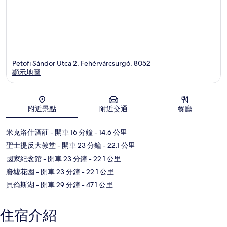
Petofi Sándor Utca 2, Fehérvárcsurgó, 8052
顯示地圖
地圖
附近景點
附近交通
餐廳
米克洛什酒莊
- 開車 16 分鐘
- 14.6 公里
聖士提反大教堂
- 開車 23 分鐘
- 22.1 公里
國家紀念館
- 開車 23 分鐘
- 22.1 公里
廢墟花園
- 開車 23 分鐘
- 22.1 公里
貝倫斯湖
- 開車 29 分鐘
- 47.1 公里
住宿介紹