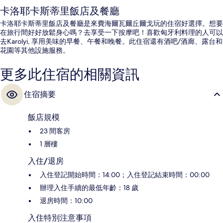
卡洛耶卡斯蒂里飯店及餐廳
卡洛耶卡斯蒂里飯店及餐廳是來費海爾瓦爾丘爾戈玩的住宿好選擇。想要
在旅行間好好放鬆身心嗎？去享受一下按摩吧！喜歡匈牙利料理的人可以
去Karolyi, 享用美味的早餐、午餐和晚餐。此住宿還有酒吧/酒廊、露台和
花園等其他設施服務。
更多此住宿的相關資訊
住宿摘要
飯店規模
23 間客房
1 層樓
入住/退房
入住登記開始時間：14:00；入住登記結束時間：00:00
辦理入住手續的最低年齡：18 歲
退房時間：10:00
入住特別注意事項