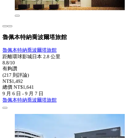
魯佩本特納喬波爾塔旅館
魯佩本特納喬波爾塔旅館
距離環球影城日本 2.8 公里
8.8/10
有夠讚
(217 則評論)
NT$1,492
總價 NT$1,641
9 月 6 日 - 9 月 7 日
魯佩本特納喬波爾塔旅館