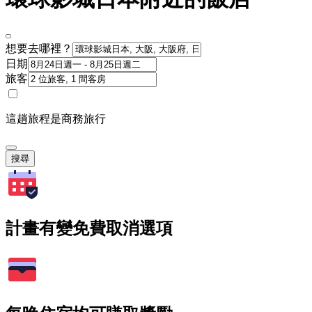
想要去哪裡？
日期
旅客
這趟旅程是商務旅行
搜尋
計畫有變免費取消選項