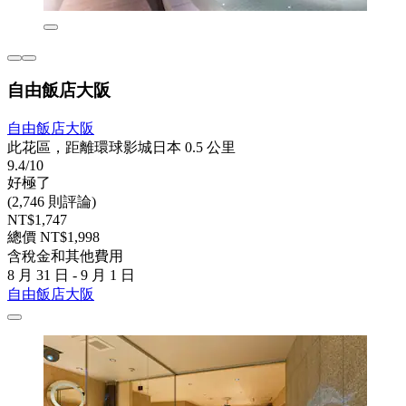
自由飯店大阪
自由飯店大阪
此花區，距離環球影城日本 0.5 公里
9.4/10
好極了
(2,746 則評論)
NT$1,747
總價 NT$1,998
含稅金和其他費用
8 月 31 日 - 9 月 1 日
自由飯店大阪