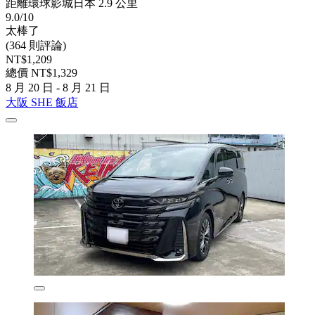
距離環球影城日本 2.9 公里
9.0/10
太棒了
(364 則評論)
NT$1,209
總價 NT$1,329
8 月 20 日 - 8 月 21 日
大阪 SHE 飯店