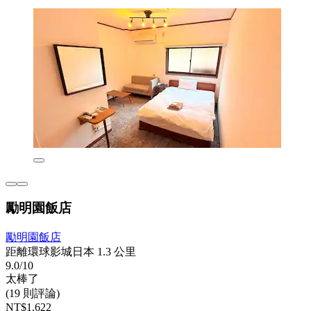
勵明園飯店
勵明園飯店
距離環球影城日本 1.3 公里
9.0/10
太棒了
(19 則評論)
NT$1,622