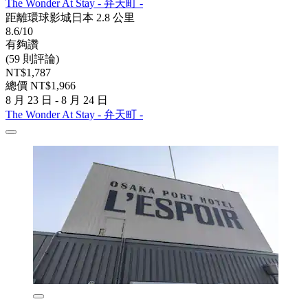
The Wonder At Stay - 弁天町 -
距離環球影城日本 2.8 公里
8.6/10
有夠讚
(59 則評論)
NT$1,787
總價 NT$1,966
8 月 23 日 - 8 月 24 日
The Wonder At Stay - 弁天町 -