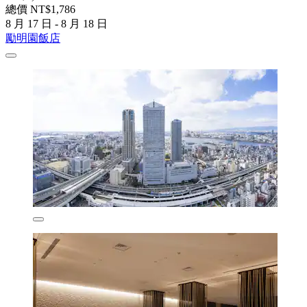
總價 NT$1,786
8 月 17 日 - 8 月 18 日
勵明園飯店