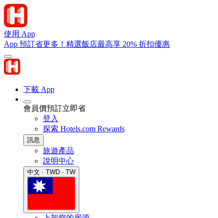
使用 App
App 預訂省更多！精選飯店最高享 20% 折扣優惠
下載 App
會員價預訂立即省
登入
探索 Hotels.com Rewards
訊息
旅遊產品
說明中心
中文 · TWD · TW
上架您的房源