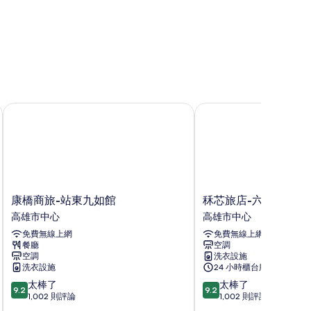
康橋商旅-站東九如館
秝芯旅店-六合館
康
秝
康橋商旅-站東九如館
秝芯旅店-六合館
橋
芯
高雄市中心
高雄市中心
商
旅
免費無線上網
免費無線上網
旅-
店-
餐廳
空調
站
六
空調
洗衣設施
東
合
洗衣設施
24 小時櫃台服務
九
館
9.2
9.2
太棒了
太棒了
如
高
9.2
9.2
分，
分，
1,002 則評論
1,002 則評論
館
雄
滿
滿