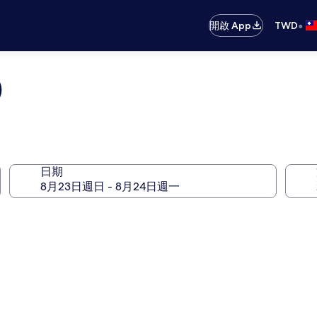
•
開啟 App
TWD
)
日期