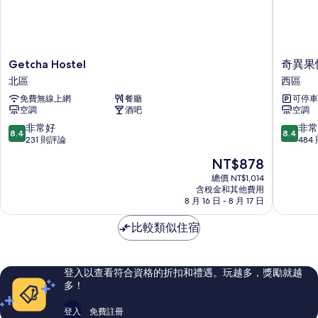
Getcha
奇
Getcha Hostel
奇異果
Hostel
異
北區
西區
北
果
免費無線上網
餐廳
可停車
區
快
空調
酒吧
空調
捷
旅
8.4
8.4
非常好
非常
8.4
8.4
店
分，
分，
231 則評論
484
-
滿
滿
現
NT$878
台
分
分
在
中
10
10
總價 NT$1,014
價
含稅金和其他費用
站
分，
分，
格
8 月 16 日 - 8 月 17 日
前
非
非
為
二
常
常
NT$878
比較類似住宿
館
好，
好，
西
231
484
區
則
則
評
評
登入以查看符合資格的折扣和禮遇。玩越多，獎勵就越
論
論
多！
登入
免費註冊