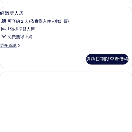
房,
床
1
羽絨被、書桌、隔音、免費無線上網
顯
5
張
的
經濟雙人房
示
單
所
可容納 2 人 (依實際入住人數計費)
人
經
有
床
1 張標準雙人床
濟
的
相
免費無線上網
詳
雙
片
情
更
更多資訊
人
多
房
經
選擇日期以查看價格
濟
的
雙
所
人
房
有
的
相
詳
情
片