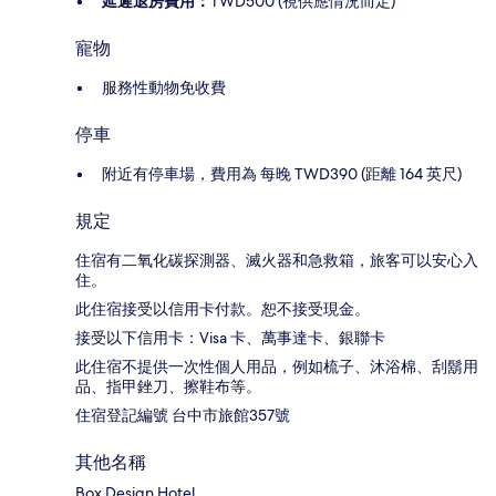
延遲退房費用：
TWD500 (視供應情況而定)
寵物
服務性動物免收費
停車
附近有停車場，費用為 每晚 TWD390 (距離 164 英尺)
規定
住宿有二氧化碳探測器、滅火器和急救箱，旅客可以安心入
住。
此住宿接受以信用卡付款。恕不接受現金。
接受以下信用卡：Visa 卡、萬事達卡、銀聯卡
此住宿不提供一次性個人用品，例如梳子、沐浴棉、刮鬍用
品、指甲銼刀、擦鞋布等。
住宿登記編號 台中市旅館357號
其他名稱
Box Design Hotel