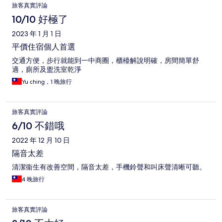
旅客真實評論
10/10 好極了
2023 年 1 月 1 日
平價住宿個人首選
交通方便，步行就能到一中商圈，櫃檯解說明確，房間簡單舒
適，廁所及盥洗室乾淨
Yu ching，1 晚旅行
旅客真實評論
6/10 不錯哦
2022 年 12 月 10 日
隔音太差
清潔衞生有改善空間，隔音太差，手機鈴聲和叫床聲清晰可聽。
4 晚旅行
旅客真實評論