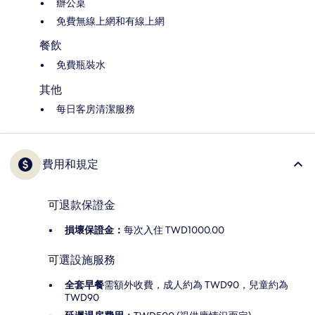
辦公桌
免費無線上網和有線上網
餐飲
免費瓶裝水
其他
每日客房清潔服務
費用和規定
可退款保證金
損壞保證金：
每次入住 TWD1000.00
可選設施服務
全套早餐
需額外收費，成人約為 TWD90，兒童約為
TWD90