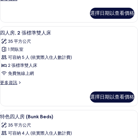
Single
情
多
片
Beds)
雙
選擇日期以查看價格
的
床
房
所
(2
四人房, 2 張標準雙人床 | 羽絨被、
顯
有
5
Single
四人房, 2 張標準雙人床
示
Beds)
相
35 平方公尺
的
四
片
詳
1 間臥室
人
情
可容納 5 人 (依實際入住人數計費)
房,
2 張標準雙人床
2
免費無線上網
張
更
更多資訊
標
多
準
四
選擇日期以查看價格
人
雙
房,
人
2
特色四人房 (Bunk Beds) | 羽絨
顯
6
張
床
特色四人房 (Bunk Beds)
示
標
的
35 平方公尺
準
特
所
雙
可容納 4 人 (依實際入住人數計費)
色
人