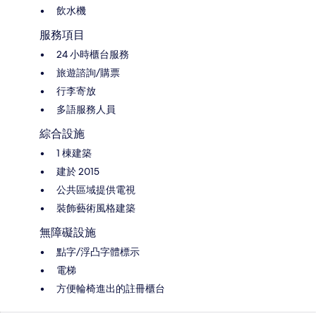
飲水機
服務項目
24 小時櫃台服務
旅遊諮詢/購票
行李寄放
多語服務人員
綜合設施
1 棟建築
建於 2015
公共區域提供電視
裝飾藝術風格建築
無障礙設施
點字/浮凸字體標示
電梯
方便輪椅進出的註冊櫃台