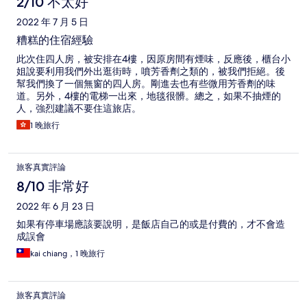
2/10 不太好
2022 年 7 月 5 日
糟糕的住宿經驗
此次住四人房，被安排在4樓，因原房間有煙味，反應後，櫃台小
姐說要利用我們外出逛街時，噴芳香劑之類的，被我們拒絕。後
幫我們換了一個無窗的四人房。剛進去也有些微用芳香劑的味
道。另外，4樓的電梯一出來，地毯很髒。總之，如果不抽煙的
人，強烈建議不要住這旅店。
1 晚旅行
旅客真實評論
8/10 非常好
2022 年 6 月 23 日
如果有停車場應該要說明，是飯店自己的或是付費的，才不會造
成誤會
kai chiang，1 晚旅行
旅客真實評論