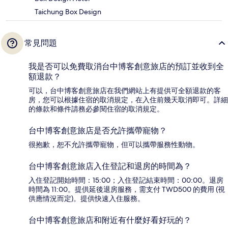
Taichung Box Design
常見問題
我是否可以免費取消台中博客創意旅店的預訂並收到全
額退款？
可以，台中博客創意旅店在我們網站上有提供可全額退款的客
房，您可以根據住宿的取消規定，在入住前幾天取消即可。詳細
的條款和條件請務必參閱住宿的取消規定。
台中博客創意旅店是否允許攜帶寵物？
很抱歉，恕不允許攜帶寵物，但可以攜帶服務性動物。
台中博客創意旅店入住登記和退房的時間為？
入住登記開始時間：15:00；入住登記結束時間：00:00。退房
時間為 11:00。提供延後退房服務，需支付 TWD500 的費用 (視
供應情況而定)。提供快速入住服務。
台中博客創意旅店和附近有什麼好看好玩的？