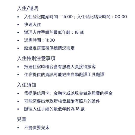
入住/退房
入住登記開始時間：15:00；入住登記結束時間：00:00
快速入住
辦理入住手續的最低年齡：18 歲
退房時間：11:00
延遲退房需視供應情況而定
入住特別注意事項
抵達住宿時櫃台會有服務人員接待旅客
住宿提供的資訊可能經由自動翻譯工具翻譯
入住須知
需提供信用卡、金融卡或以現金做為雜費的押金
可能需要出示政府核發且附有照片的證件
辦理入住手續的最低年齡為 18 歲
兒童
不提供嬰兒床