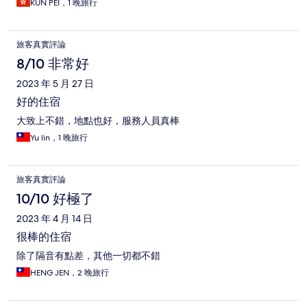
KUN PEI，1 晚旅行
旅客真實評論
8/10 非常好
2023 年 5 月 27 日
好的住宿
大致上不錯，地點也好，服務人員真棒
Yu lin，1 晚旅行
旅客真實評論
10/10 好極了
2023 年 4 月 14 日
很棒的住宿
除了隔音有點差，其他一切都不錯
HENG JEN，2 晚旅行