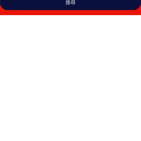
搜尋
台
中
博
客
創
意