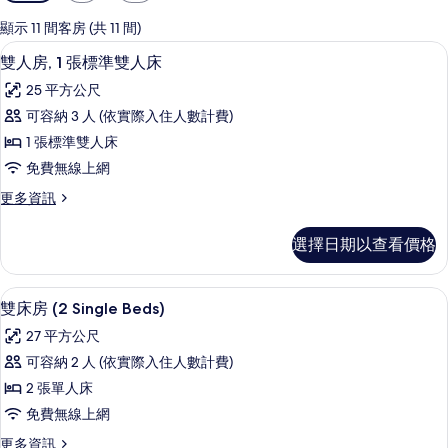
用
的
顯示 11 間客房 (共 11 間)
客
雙人房, 1 張標準雙人床 | 羽絨被、
顯
8
雙人房, 1 張標準雙人床
房
示
篩
25 平方公尺
雙
選
可容納 3 人 (依實際入住人數計費)
人
條
1 張標準雙人床
房,
件
免費無線上網
1
更
更多資訊
張
多
標
雙
選擇日期以查看價格
人
準
房,
雙
1
雙床房 (2 Single Beds) | 羽絨
顯
5
張
人
雙床房 (2 Single Beds)
示
標
床
27 平方公尺
準
雙
的
雙
可容納 2 人 (依實際入住人數計費)
床
人
所
2 張單人床
床
房
有
的
免費無線上網
(2
詳
相
更
更多資訊