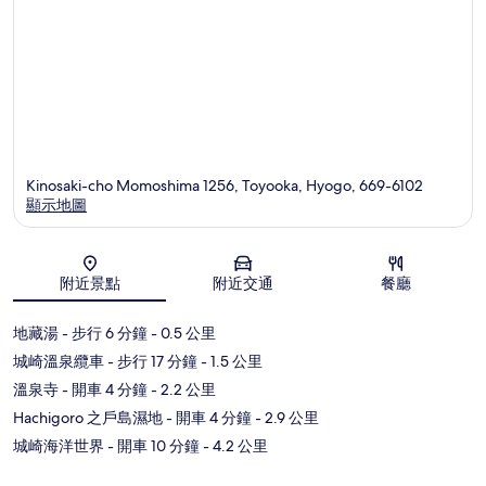
Kinosaki-cho Momoshima 1256, Toyooka, Hyogo, 669-6102
顯示地圖
地圖
附近景點
附近交通
餐廳
地藏湯
- 步行 6 分鐘
- 0.5 公里
城崎溫泉纜車
- 步行 17 分鐘
- 1.5 公里
溫泉寺
- 開車 4 分鐘
- 2.2 公里
Hachigoro 之戶島濕地
- 開車 4 分鐘
- 2.9 公里
城崎海洋世界
- 開車 10 分鐘
- 4.2 公里