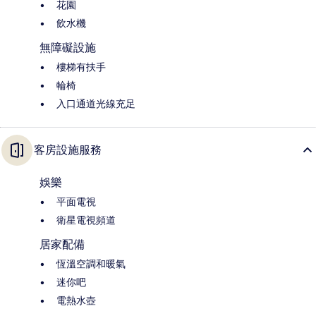
花園
飲水機
無障礙設施
樓梯有扶手
輪椅
入口通道光線充足
客房設施服務
娛樂
平面電視
衛星電視頻道
居家配備
恆溫空調和暖氣
迷你吧
電熱水壺