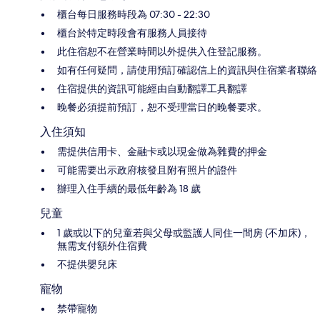
櫃台每日服務時段為 07:30 - 22:30
櫃台於特定時段會有服務人員接待
此住宿恕不在營業時間以外提供入住登記服務。
如有任何疑問，請使用預訂確認信上的資訊與住宿業者聯絡
住宿提供的資訊可能經由自動翻譯工具翻譯
晚餐必須提前預訂，恕不受理當日的晚餐要求。
入住須知
需提供信用卡、金融卡或以現金做為雜費的押金
可能需要出示政府核發且附有照片的證件
辦理入住手續的最低年齡為 18 歲
兒童
1 歲或以下的兒童若與父母或監護人同住一間房 (不加床)，
無需支付額外住宿費
不提供嬰兒床
寵物
禁帶寵物