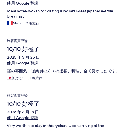
使用 Google 翻譯
Ideal hotel-ryokan for visiting Kinosaki Great japanese-style
breakfast
Marco，2 晚旅行
旅客真實評論
10/10 好極了
2025 年 3 月 25 日
使用 Google 翻譯
宿の雰囲気、従業員の方々の接客、料理、全て良かったです。
たかひこ，1 晚旅行
旅客真實評論
10/10 好極了
2026 年 4 月 18 日
使用 Google 翻譯
Very worth it to stay in this ryokan! Upon arriving at the