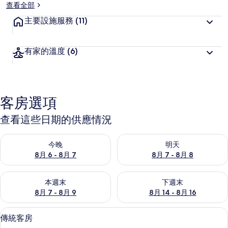
喜
查看全部
愛
主要設施服務
(11)
有家的溫度
(6)
客房選項
查看這些日期的供應情況
查看今晚 (8月 6 - 8月 7) 的供應情況
查看明天 (8月 7 - 8月 8) 的
今晚
明天
8月 6 - 8月 7
8月 7 - 8月 8
查看本週末 (8月 7 - 8月 9) 的供應情況
查看下週末 (8月 14 - 8月 16)
本週末
下週末
8月 7 - 8月 9
8月 14 - 8月 16
傳統客房 | 房內用餐區
顯
4
傳統客房
示