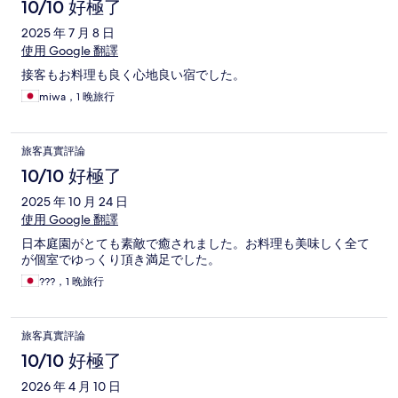
10/10 好極了
2025 年 7 月 8 日
使用 Google 翻譯
接客もお料理も良く心地良い宿でした。
miwa，1 晚旅行
旅客真實評論
10/10 好極了
2025 年 10 月 24 日
使用 Google 翻譯
日本庭園がとても素敵で癒されました。お料理も美味しく全て
が個室でゆっくり頂き満足でした。
???，1 晚旅行
旅客真實評論
10/10 好極了
2026 年 4 月 10 日