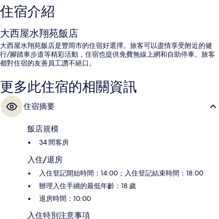
住宿介紹
大西屋水翔苑飯店
大西屋水翔苑飯店是豐岡市的住宿好選擇。旅客可以盡情享受附近的健
行/腳踏車步道等精彩活動，住宿也提供免費無線上網和自助停車。旅客
都對住宿的友善員工讚不絕口。
更多此住宿的相關資訊
住宿摘要
飯店規模
34 間客房
入住/退房
入住登記開始時間：14:00；入住登記結束時間：18:00
辦理入住手續的最低年齡：18 歲
退房時間：10:00
入住特別注意事項