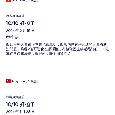
KING WAI，2 晚旅行
旅客真實評論
10/10 好極了
2024 年 2 月 15 日
很推薦
飯店服務人員都很專業也很親切，飯店內也有語言通的人員溝通
沒問題，晚餐2晚可變化也很彈性，有接駁巴士接送很貼心，有租
車停放停車場也是很理想，離主街道不遠
liangchun，2 晚旅行
旅客真實評論
10/10 好極了
2024 年 1 月 28 日