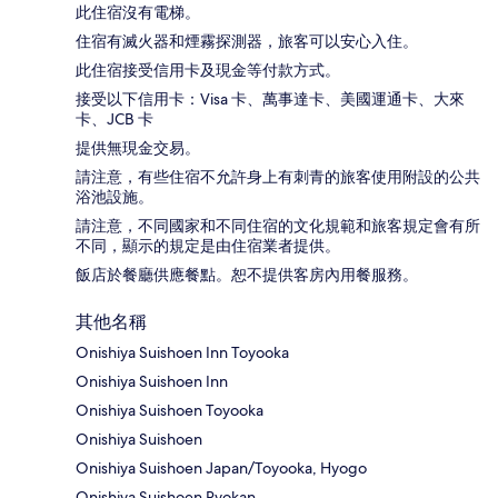
此住宿沒有電梯。
住宿有滅火器和煙霧探測器，旅客可以安心入住。
此住宿接受信用卡及現金等付款方式。
接受以下信用卡：Visa 卡、萬事達卡、美國運通卡、大來
卡、JCB 卡
提供無現金交易。
請注意，有些住宿不允許身上有刺青的旅客使用附設的公共
浴池設施。
請注意，不同國家和不同住宿的文化規範和旅客規定會有所
不同，顯示的規定是由住宿業者提供。
飯店於餐廳供應餐點。恕不提供客房內用餐服務。
其他名稱
Onishiya Suishoen Inn Toyooka
Onishiya Suishoen Inn
Onishiya Suishoen Toyooka
Onishiya Suishoen
Onishiya Suishoen Japan/Toyooka, Hyogo
Onishiya Suishoen Ryokan