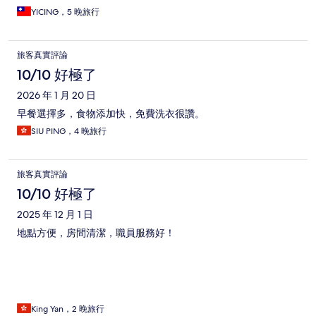
YICING，5 晚旅行
旅客真實評論
10/10 好極了
2026 年 1 月 20 日
早餐選擇多，食物添加快，免費洗衣很讚。
SIU PING，4 晚旅行
旅客真實評論
10/10 好極了
2025 年 12 月 1 日
地點方便，房間清潔，職員服務好！
King Yan，2 晚旅行