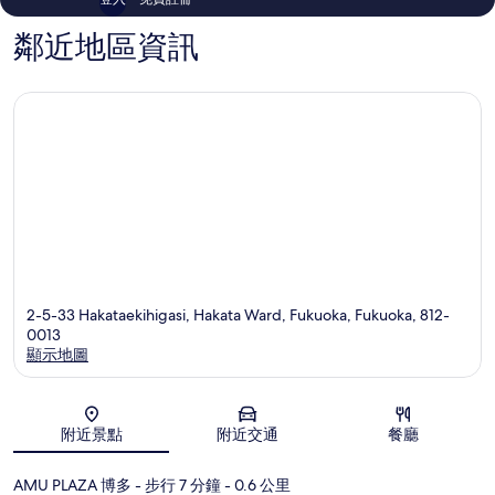
鄰近地區資訊
2-5-33 Hakataekihigasi, Hakata Ward, Fukuoka, Fukuoka, 812-
0013
顯示地圖
地圖
附近景點
附近交通
餐廳
AMU PLAZA 博多
- 步行 7 分鐘
- 0.6 公里