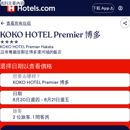
跳到主要內容
下載 App
查看所有住宿
KOKO HOTEL Premier 博多
4.0
KOKO HOTEL Premier Hakata
星
設有餐廳並鄰近博多運河城的飯店
級
住
選擇日期以查看價格
宿
想要去哪裡？
日期
旅客