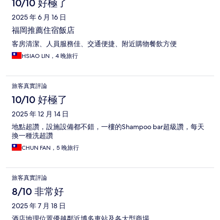
10/10 好極了
2025 年 6 月 16 日
福岡推薦住宿飯店
客房清潔、人員服務佳、交通便捷、附近購物餐飲方便
HSIAO LIN，4 晚旅行
旅客真實評論
10/10 好極了
2025 年 12 月 14 日
地點超讚，設施設備都不錯，一樓的Shampoo bar超級讚，每天
換一種洗超讚
CHUN FAN，5 晚旅行
旅客真實評論
8/10 非常好
2025 年 7 月 18 日
酒店地理位置優越鄰近博多車站及各大型商場