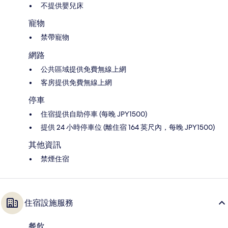
不提供嬰兒床
寵物
禁帶寵物
網路
公共區域提供免費無線上網
客房提供免費無線上網
停車
住宿提供自助停車 (每晚 JPY1500)
提供 24 小時停車位 (離住宿 164 英尺內，每晚 JPY1500)
其他資訊
禁煙住宿
住宿設施服務
餐飲