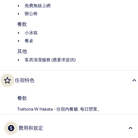
免費無線上網
辦公椅
餐飲
小冰箱
餐桌
其他
客房清潔服務 (應要求提供)
住宿特色
餐飲
Trattoria W Hakata - 住宿內餐廳. 每日營業。
費用和規定