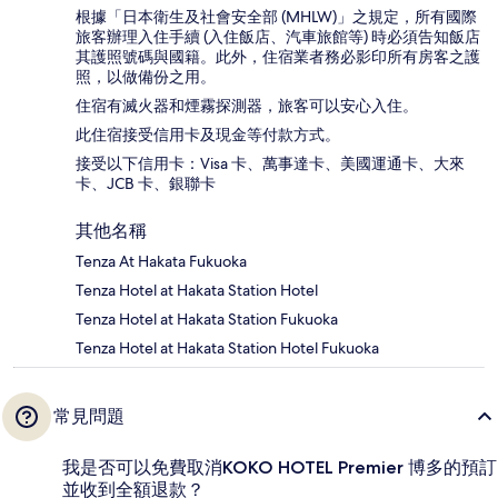
根據「日本衛生及社會安全部 (MHLW)」之規定，所有國際
旅客辦理入住手續 (入住飯店、汽車旅館等) 時必須告知飯店
其護照號碼與國籍。此外，住宿業者務必影印所有房客之護
照，以做備份之用。
住宿有滅火器和煙霧探測器，旅客可以安心入住。
此住宿接受信用卡及現金等付款方式。
接受以下信用卡：Visa 卡、萬事達卡、美國運通卡、大來
卡、JCB 卡、銀聯卡
其他名稱
Tenza At Hakata Fukuoka
Tenza Hotel at Hakata Station Hotel
Tenza Hotel at Hakata Station Fukuoka
Tenza Hotel at Hakata Station Hotel Fukuoka
常見問題
我是否可以免費取消KOKO HOTEL Premier 博多的預訂
並收到全額退款？