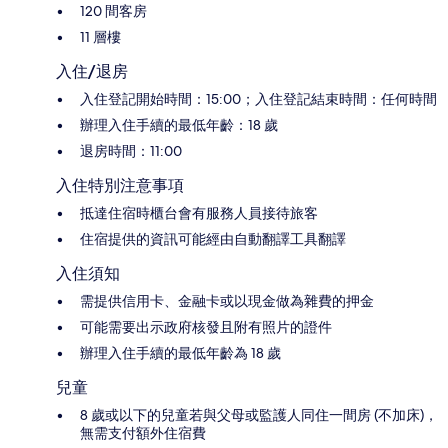
120 間客房
11 層樓
入住/退房
入住登記開始時間：15:00；入住登記結束時間：任何時間
辦理入住手續的最低年齡：18 歲
退房時間：11:00
入住特別注意事項
抵達住宿時櫃台會有服務人員接待旅客
住宿提供的資訊可能經由自動翻譯工具翻譯
入住須知
需提供信用卡、金融卡或以現金做為雜費的押金
可能需要出示政府核發且附有照片的證件
辦理入住手續的最低年齡為 18 歲
兒童
8 歲或以下的兒童若與父母或監護人同住一間房 (不加床)，
無需支付額外住宿費