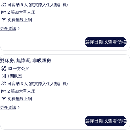
華
房
相
可容納 5 人 (依實際入住人數計費)
的
雙
詳
片
2 張加大單人床
床
情
免費無線上網
房,
更
更多資訊
非
多
吸
豪
選擇日期以查看價格
華
煙
雙
房
床
雙床房, 無障礙, 非吸煙房 | 羽絨被
顯
4
房,
雙床房, 無障礙, 非吸煙房
的
示
非
所
33 平方公尺
吸
雙
煙
有
1 間臥室
床
房
相
可容納 3 人 (依實際入住人數計費)
的
房,
詳
片
2 張加大單人床
無
情
免費無線上網
障
更
更多資訊
礙,
多
非
雙
選擇日期以查看價格
床
吸
房,