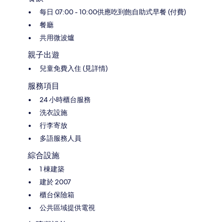
每日 07:00 - 10:00供應吃到飽自助式早餐 (付費)
餐廳
共用微波爐
親子出遊
兒童免費入住 (見詳情)
服務項目
24 小時櫃台服務
洗衣設施
行李寄放
多語服務人員
綜合設施
1 棟建築
建於 2007
櫃台保險箱
公共區域提供電視