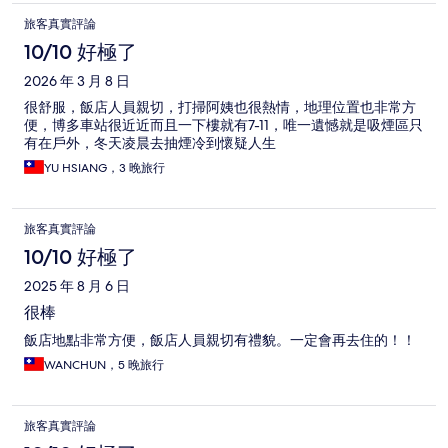
旅客真實評論
10/10 好極了
2026 年 3 月 8 日
很舒服，飯店人員親切，打掃阿姨也很熱情，地理位置也非常方
便，博多車站很近近而且一下樓就有7-11，唯一遺憾就是吸煙區只
有在戶外，冬天凌晨去抽煙冷到懷疑人生
YU HSIANG，3 晚旅行
旅客真實評論
10/10 好極了
2025 年 8 月 6 日
很棒
飯店地點非常方便，飯店人員親切有禮貌。一定會再去住的！！
WANCHUN，5 晚旅行
旅客真實評論