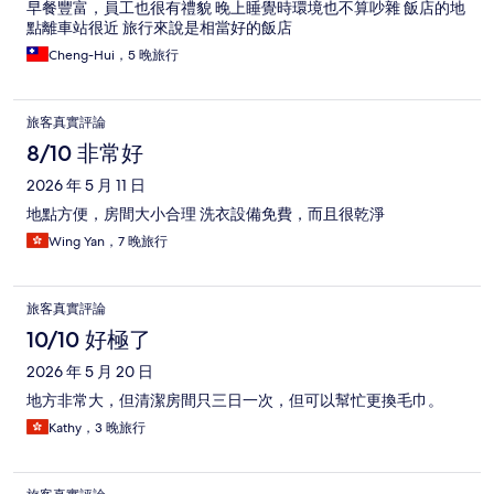
早餐豐富，員工也很有禮貌 晚上睡覺時環境也不算吵雜 飯店的地
點離車站很近 旅行來說是相當好的飯店
Cheng-Hui，5 晚旅行
旅客真實評論
8/10 非常好
2026 年 5 月 11 日
地點方便，房間大小合理 洗衣設備免費，而且很乾淨
Wing Yan，7 晚旅行
旅客真實評論
10/10 好極了
2026 年 5 月 20 日
地方非常大，但清潔房間只三日一次，但可以幫忙更換毛巾。
Kathy，3 晚旅行