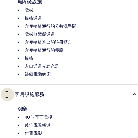
無障礙設施
電梯
輪椅通道
方便輪椅通行的公共洗手間
電梯無障礙通道
方便輪椅進出的註冊櫃台
方便輪椅通行的餐廳
輪椅
入口通道光線充足
醫療電動病床
客房設施服務
娛樂
40 吋平面電視
數位電視頻道
付費電影