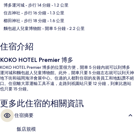
博多運河城
- 步行 14 分鐘
- 1.2 公里
住吉神社
- 步行 16 分鐘
- 1.3 公里
櫛田神社
- 步行 18 分鐘
- 1.6 公里
麵包超人兒童博物館
- 開車 5 分鐘
- 2.2 公里
住宿介紹
KOKO HOTEL Premier 博多
KOKO HOTEL Premier 博多的位置很方便，開車 5 分鐘內就可以到博多
運河城和麵包超人兒童博物館。此外，開車只要 5 分鐘左右就可以到天神
地下街和福岡海洋會展中心。住過的人都對住宿的友善員工和地點讚不絕
口。住宿離大眾運輸工具不遠，走路到祇園站只要 12 分鐘，到東比惠站
也只要 15 分鐘。
更多此住宿的相關資訊
住宿摘要
飯店規模