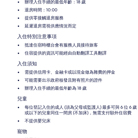
辦理入住手續的最低年齡：18 歲
退房時間：10:00
提供零接觸退房服務
延遲退房需視供應情況而定
入住特別注意事項
抵達住宿時櫃台會有服務人員接待旅客
住宿提供的資訊可能經由自動翻譯工具翻譯
入住須知
需提供信用卡、金融卡或以現金做為雜費的押金
可能需要出示政府核發且附有照片的證件
辦理入住手續的最低年齡為 18 歲
兒童
每位登記入住的成人 (須為父母或監護人) 最多可與 6 位 6 歲
或以下的兒童同住一間房 (不加床)，無需支付額外住宿費
不提供嬰兒床
寵物