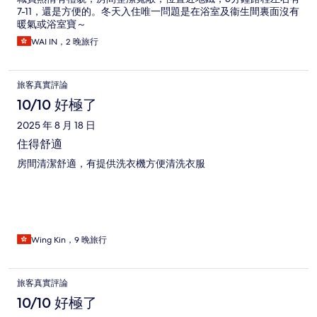
7-11，還是方便的。冬天入住唯一問題是在浴室及衞生間裏面沒有
暖氣或浴室寶～
WAI IN，2 晚旅行
旅客真實評論
10/10 好極了
2025 年 8 月 18 日
住得舒適
房間清潔舒適，有提供洗衣機方便清洗衣服
Wing Kin，9 晚旅行
旅客真實評論
10/10 好極了