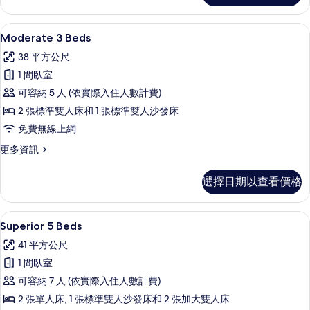
Beds
的
Moderate 3 Beds | 遮光布/窗簾
顯
7
詳
Moderate 3 Beds
示
情
38 平方公尺
Moderate
1 間臥室
3
可容納 5 人 (依實際入住人數計費)
Beds
2 張標準雙人床和 1 張標準雙人沙發床
的
免費無線上網
所
有
更
更多資訊
多
相
Moderate
選擇日期以查看價格
片
3
Beds
的
Superior 5 Beds | 遮光布/窗簾、
顯
8
詳
Superior 5 Beds
示
情
41 平方公尺
Superior
1 間臥室
5
可容納 7 人 (依實際入住人數計費)
Beds
2 張單人床, 1 張標準雙人沙發床和 2 張加大雙人床
的