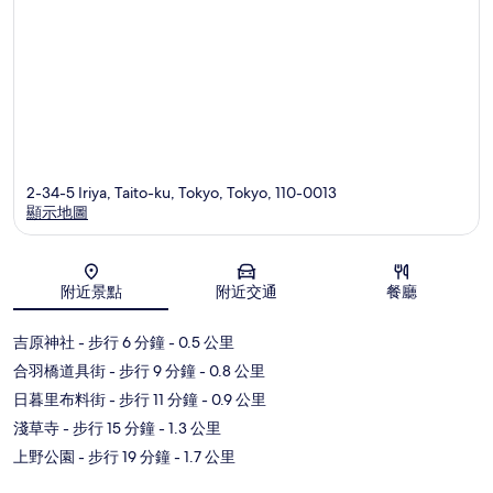
2-34-5 Iriya, Taito-ku, Tokyo, Tokyo, 110-0013
顯示地圖
地圖
附近景點
附近交通
餐廳
吉原神社
- 步行 6 分鐘
- 0.5 公里
合羽橋道具街
- 步行 9 分鐘
- 0.8 公里
日暮里布料街
- 步行 11 分鐘
- 0.9 公里
淺草寺
- 步行 15 分鐘
- 1.3 公里
上野公園
- 步行 19 分鐘
- 1.7 公里