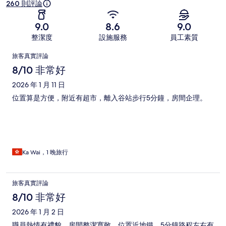
260 則評論
9.0
8.6
9.0
整潔度
設施服務
員工素質
評
旅客真實評論
論
8/10 非常好
2026 年 1 月 11 日
位置算是方便，附近有超市，離入谷站步行5分鐘，房間企理。
Ka Wai，1 晚旅行
旅客真實評論
8/10 非常好
2026 年 1 月 2 日
職員熱情有禮貌，房間整潔寬敞，位置近地鐵，5分鐘路程左右有