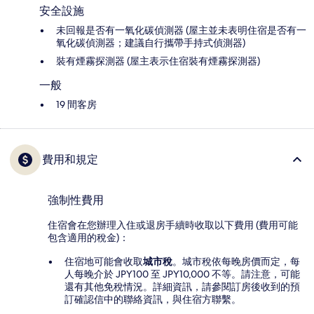
安全設施
未回報是否有一氧化碳偵測器 (屋主並未表明住宿是否有一
氧化碳偵測器；建議自行攜帶手持式偵測器)
裝有煙霧探測器 (屋主表示住宿裝有煙霧探測器)
一般
19 間客房
費用和規定
強制性費用
住宿會在您辦理入住或退房手續時收取以下費用 (費用可能
包含適用的稅金)：
住宿地可能會收取
城市稅
。城市稅依每晚房價而定，每
人每晚介於 JPY100 至 JPY10,000 不等。請注意，可能
還有其他免稅情況。詳細資訊，請參閱訂房後收到的預
訂確認信中的聯絡資訊，與住宿方聯繫。