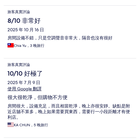
旅客真實評論
8/10 非常好
2025 年 10 月 16 日
房間設備不錯，只是空調聲音非常大，隔音也沒有很好
Chia Yu，3 晚旅行
旅客真實評論
10/10 好極了
2025 年 7 月 9 日
使用 Google 翻譯
很大很乾淨，但購物不方便
房間很大，設備充足，而且相當乾淨，晚上亦很安靜。缺點是附
近店舖不算多，晚上如果需要買東西，需要行一小段距離才有便
利店。
KA CHUN，5 晚旅行