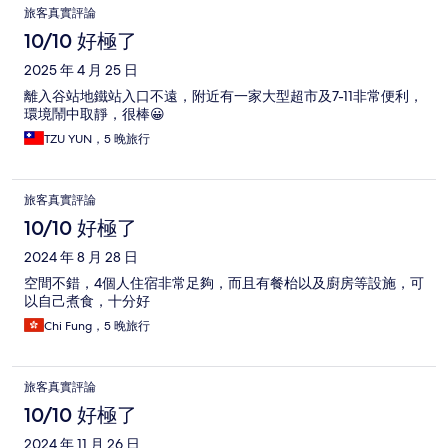
旅客真實評論
10/10 好極了
2025 年 4 月 25 日
離入谷站地鐵站入口不遠，附近有一家大型超市及7-11非常便利，
環境鬧中取靜，很棒😀
TZU YUN，5 晚旅行
旅客真實評論
10/10 好極了
2024 年 8 月 28 日
空間不錯，4個人住宿非常足夠，而且有餐枱以及廚房等設施，可
以自己煮食，十分好
Chi Fung，5 晚旅行
旅客真實評論
10/10 好極了
2024 年 11 月 26 日