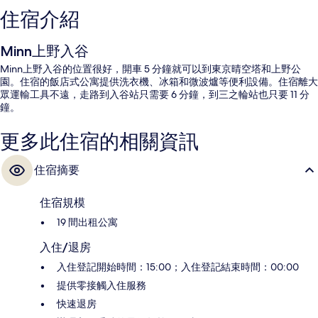
住宿介紹
Minn上野入谷
Minn上野入谷的位置很好，開車 5 分鐘就可以到東京晴空塔和上野公
園。住宿的飯店式公寓提供洗衣機、冰箱和微波爐等便利設備。住宿離大
眾運輸工具不遠，走路到入谷站只需要 6 分鐘，到三之輪站也只要 11 分
鐘。
更多此住宿的相關資訊
住宿摘要
住宿規模
19 間出租公寓
入住/退房
入住登記開始時間：15:00；入住登記結束時間：00:00
提供零接觸入住服務
快速退房