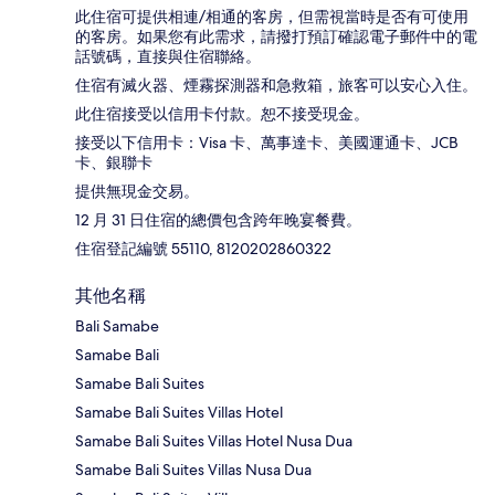
此住宿可提供相連/相通的客房，但需視當時是否有可使用
的客房。如果您有此需求，請撥打預訂確認電子郵件中的電
話號碼，直接與住宿聯絡。
住宿有滅火器、煙霧探測器和急救箱，旅客可以安心入住。
此住宿接受以信用卡付款。恕不接受現金。
接受以下信用卡：Visa 卡、萬事達卡、美國運通卡、JCB
卡、銀聯卡
提供無現金交易。
12 月 31 日住宿的總價包含跨年晚宴餐費。
住宿登記編號 55110, 8120202860322
其他名稱
Bali Samabe
Samabe Bali
Samabe Bali Suites
Samabe Bali Suites Villas Hotel
Samabe Bali Suites Villas Hotel Nusa Dua
Samabe Bali Suites Villas Nusa Dua