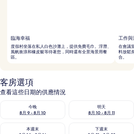
臨海幸福
工作與
度假村坐落在私人白色沙灘上，提供免費毛巾。浮潛、
在會議室
風帆衝浪和橡皮艇等待著您，同時還有全景海景用餐
料放鬆
區。
合。
客房選項
查看這些日期的供應情況
查看今晚 (8月 9 - 8月 10) 的供應情況
查看明天 (8月 10 - 8月 11) 
今晚
明天
8月 9 - 8月 10
8月 10 - 8月 11
查看本週末 (8月 14 - 8月 16) 的供應情況
查看下週末 (8月 21 - 8月 23
本週末
下週末