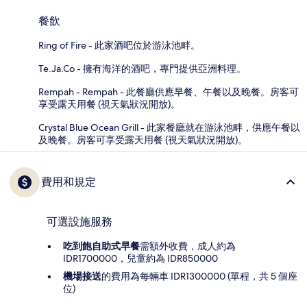
餐飲
Ring of Fire - 此家酒吧位於游泳池畔。
Te.Ja.Co - 擁有海洋的酒吧，專門提供亞洲料理。
Rempah - Rempah - 此餐廳供應早餐、午餐以及晚餐。房客可
享受露天用餐 (視天氣狀況開放)。
Crystal Blue Ocean Grill - 此家餐廳就在游泳池畔，供應午餐以
及晚餐。房客可享受露天用餐 (視天氣狀況開放)。
費用和規定
可選設施服務
吃到飽自助式早餐
需額外收費，成人約為
IDR1700000，兒童約為 IDR850000
機場接送
的費用為每輛車 IDR1300000 (單程，共 5 個座
位)