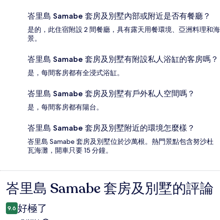
峇里島 Samabe 套房及別墅內部或附近是否有餐廳？
是的，此住宿附設 2 間餐廳，具有露天用餐環境、亞洲料理和海
景。
峇里島 Samabe 套房及別墅有附設私人浴缸的客房嗎？
是，每間客房都有全浸式浴缸。
峇里島 Samabe 套房及別墅有戶外私人空間嗎？
是，每間客房都有陽台。
峇里島 Samabe 套房及別墅附近的環境怎麼樣？
峇里島 Samabe 套房及別墅位於沙萬根。熱門景點包含努沙杜
瓦海灘，開車只要 15 分鐘。
峇里島 Samabe 套房及別墅的評論
評
論
好極了
9.6