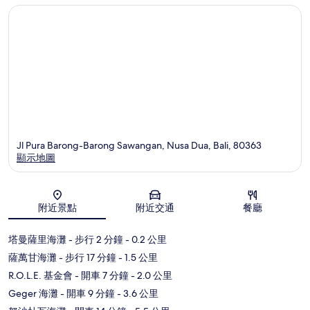
Jl Pura Barong-Barong Sawangan, Nusa Dua, Bali, 80363
顯示地圖
地圖
附近景點
附近交通
餐廳
塔曼薩里海灘
- 步行 2 分鐘
- 0.2 公里
薩萬甘海灘
- 步行 17 分鐘
- 1.5 公里
R.O.L.E. 基金會
- 開車 7 分鐘
- 2.0 公里
Geger 海灘
- 開車 9 分鐘
- 3.6 公里