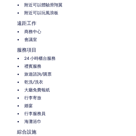
附近可以體驗滑翔翼
附近可以玩風浪板
遠距工作
商務中心
會議室
服務項目
24 小時櫃台服務
禮賓服務
旅遊諮詢/購票
乾洗/洗衣
大廳免費報紙
行李寄放
婚宴
行李服務員
海灘浴巾
綜合設施