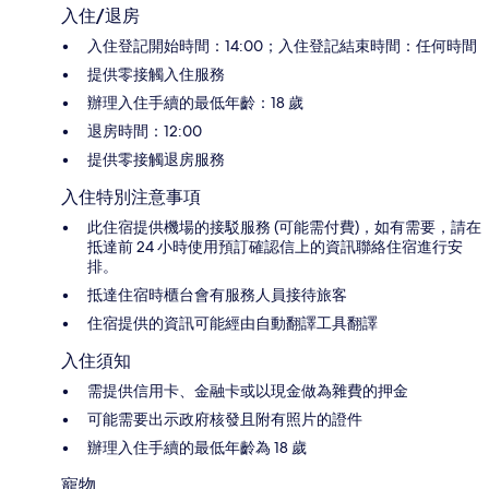
入住/退房
入住登記開始時間：14:00；入住登記結束時間：任何時間
提供零接觸入住服務
辦理入住手續的最低年齡：18 歲
退房時間：12:00
提供零接觸退房服務
入住特別注意事項
此住宿提供機場的接駁服務 (可能需付費)，如有需要，請在
抵達前 24 小時使用預訂確認信上的資訊聯絡住宿進行安
排。
抵達住宿時櫃台會有服務人員接待旅客
住宿提供的資訊可能經由自動翻譯工具翻譯
入住須知
需提供信用卡、金融卡或以現金做為雜費的押金
可能需要出示政府核發且附有照片的證件
辦理入住手續的最低年齡為 18 歲
寵物