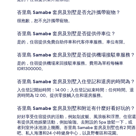
峇里島 Samabe 套房及別墅是否允許攜帶寵物？
很抱歉，恕不允許攜帶寵物。
峇里島 Samabe 套房及別墅是否提供停車位？
是的，住宿提供免費自助停車和代客停車服務。車位有限。
峇里島 Samabe 套房及別墅是否提供機場接駁車服務？
是的，住宿提供機場來回接駁車服務。費用為單程每輛車
IDR1300000。
峇里島 Samabe 套房及別墅入住登記和退房的時間為？
入住登記開始時間：14:00；入住登記結束時間：任何時間。退
房時間為 12:00。提供零接觸入住和退房服務。
峇里島 Samabe 套房及別墅和附近有什麼好看好玩的？
好好享受住宿提供的活動，例如划皮艇、風浪板和浮潛。住宿還
有提供其他娛樂活動，例如瑜珈。去附設的 Spa 放鬆一下，或
者到室外泳池游上幾圈。峇里島 Samabe 套房及別墅也有2 間酒
吧、私人海灘和24 小時健身中心，以及野餐區和花園。