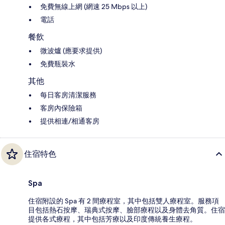
免費無線上網 (網速 25 Mbps 以上)
電話
餐飲
微波爐 (應要求提供)
免費瓶裝水
其他
每日客房清潔服務
客房內保險箱
提供相連/相通客房
住宿特色
Spa
住宿附設的 Spa 有 2 間療程室，其中包括雙人療程室。服務項
目包括熱石按摩、瑞典式按摩、臉部療程以及身體去角質。住宿
提供各式療程，其中包括芳療以及印度傳統養生療程。