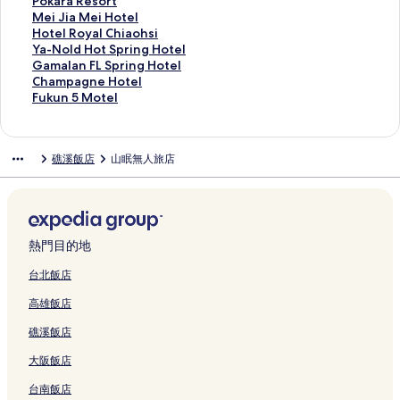
J
H
l
n
結
o
t
t
t
J
n
H
H
n
n
t
u
P
Pokara Resort
i
o
的
g
r
e
s
e
i
H
o
o
g
H
S
J
o
M
Mei Jia Mei Hotel
a
t
連
R
t
l
p
l
a
o
u
t
F
o
p
i
k
e
H
Hotel Royal Chiaohsi
o
e
結
e
H
Y
r
的
o
t
s
e
o
t
a
a
a
i
o
Y
Ya-Nold Hot Spring Hotel
X
l
s
o
i
i
連
x
e
e
l
u
S
H
o
r
J
t
a
G
Gamalan FL Spring Hotel
i
的
o
t
l
n
結
i
l
的
的
n
p
o
X
a
i
e
-
a
C
Champagne Hotel
的
連
r
e
a
g
的
的
連
連
t
r
t
i
R
a
l
N
m
h
F
Fukun 5 Motel
連
結
t
l
n
H
連
連
結
結
a
i
e
H
e
M
R
o
a
a
u
結
的
(
的
o
結
結
i
n
l
o
s
e
o
l
l
m
k
連
J
連
t
n
g
的
t
o
i
y
d
a
p
u
礁溪飯店
山眠無人旅店
結
i
結
e
H
H
連
e
r
H
a
H
n
a
n
a
l
o
o
結
l
t
o
l
o
F
g
5
o
的
t
t
的
的
t
C
t
L
n
M
s
連
e
e
連
連
e
h
S
S
e
o
i
結
l
l
結
結
l
i
p
p
H
t
)
的
的
的
a
r
r
o
e
熱門目的地
的
連
連
連
o
i
i
t
l
連
結
結
結
h
n
n
e
的
台北飯店
結
s
g
g
l
連
高雄飯店
i
H
H
的
結
的
o
o
連
礁溪飯店
連
t
t
結
結
e
e
大阪飯店
l
l
的
的
台南飯店