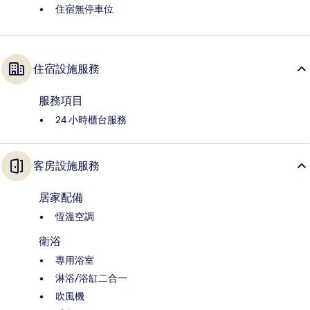
住宿無停車位
住宿設施服務
服務項目
24 小時櫃台服務
客房設施服務
居家配備
恆溫空調
衛浴
專用浴室
淋浴/浴缸二合一
吹風機