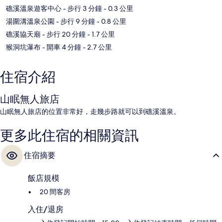
礁溪溫泉遊客中心
- 步行 3 分鐘
- 0.3 公里
湯圍溝溫泉公園
- 步行 9 分鐘
- 0.8 公里
礁溪協天廟
- 步行 20 分鐘
- 1.7 公里
猴洞坑瀑布
- 開車 4 分鐘
- 2.7 公里
住宿介紹
山眠無人旅店
山眠無人旅店的位置非常好，走幾步路就可以到礁溪溫泉。
更多此住宿的相關資訊
住宿摘要
飯店規模
20 間客房
入住/退房