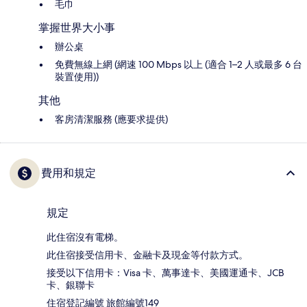
毛巾
掌握世界大小事
辦公桌
免費無線上網 (網速 100 Mbps 以上 (適合 1–2 人或最多 6 台
裝置使用))
其他
客房清潔服務 (應要求提供)
費用和規定
規定
此住宿沒有電梯。
此住宿接受信用卡、金融卡及現金等付款方式。
接受以下信用卡：Visa 卡、萬事達卡、美國運通卡、JCB
卡、銀聯卡
住宿登記編號 旅館編號149