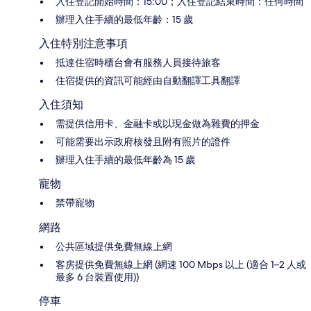
入住登記開始時間：15:00；入住登記結束時間：任何時間
辦理入住手續的最低年齡：15 歲
入住特別注意事項
抵達住宿時櫃台會有服務人員接待旅客
住宿提供的資訊可能經由自動翻譯工具翻譯
入住須知
需提供信用卡、金融卡或以現金做為雜費的押金
可能需要出示政府核發且附有照片的證件
辦理入住手續的最低年齡為 15 歲
寵物
禁帶寵物
網路
公共區域提供免費無線上網
客房提供免費無線上網 (網速 100 Mbps 以上 (適合 1–2 人或
最多 6 台裝置使用))
停車