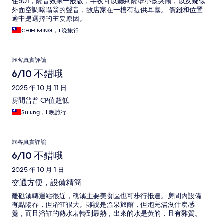
住501，隔音效果一般版，半夜可以聽到隔壁小孩哭鬧，以及疑似
外面空調嗡嗡翁的聲音，故店家在一樓有提供耳塞。 價錢和位置
適中是選擇的主要原因。
CHIH MING，1 晚旅行
旅客真實評論
6/10 不錯哦
2025 年 10 月 11 日
房間普普 CP值超低
Sulung，1 晚旅行
旅客真實評論
6/10 不錯哦
2025 年 10 月 1 日
交通方便，設備精簡
離礁溪轉運站很近，礁溪主要美食區也可步行抵達。房間內設備
有點陽春，但浴缸很大。雖說是溫泉旅館，但泡完湯沒什麼感
覺，而且浴缸的熱水若轉到最熱，出來的水是黃的，且有雜質。