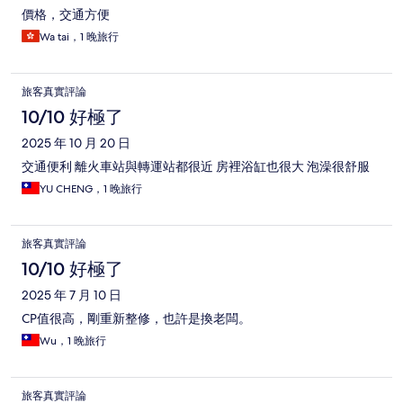
價格，交通方便
Wa tai，1 晚旅行
旅客真實評論
10/10 好極了
2025 年 10 月 20 日
交通便利 離火車站與轉運站都很近 房裡浴缸也很大 泡澡很舒服
YU CHENG，1 晚旅行
旅客真實評論
10/10 好極了
2025 年 7 月 10 日
CP值很高，剛重新整修，也許是換老闆。
Wu，1 晚旅行
旅客真實評論