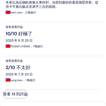
本來以為近鐵軌會被火車吵到，沒想到最吵的還是隔壁房客。從
房卡可看出飯店至易手三次的痕跡。
Hsin-Lien，2 晚旅行
旅客真實評論
10/10 好極了
2025 年 8 月 25 日
TSUNG CHENG，1 晚旅行
旅客真實評論
2/10 不太好
2025 年 7 月 20 日
Lung hsiu，1 晚旅行
查看 13 則評論