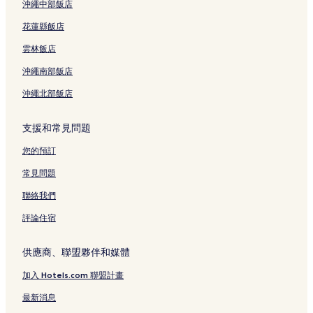
沖繩中部飯店
花蓮縣飯店
雲林飯店
沖繩南部飯店
沖繩北部飯店
支援和常見問題
您的預訂
常見問題
聯絡我們
評論住宿
供應商、聯盟夥伴和媒體
加入 Hotels.com 聯盟計畫
最新消息