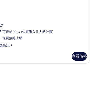
房
可容納 10 人 (依實際入住人數計費)
免費無線上網
多資訊
查看價格