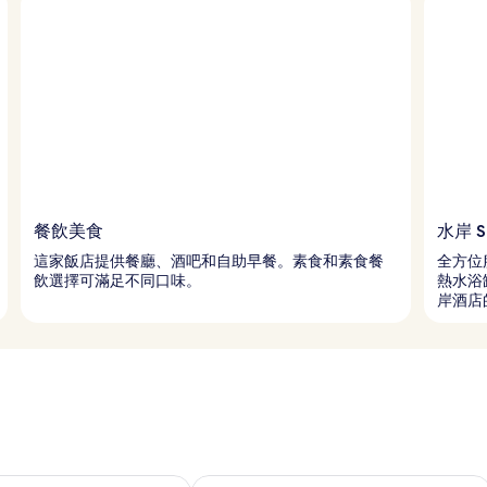
餐飲美食
水岸 S
這家飯店提供餐廳、酒吧和自助早餐。素食和素食餐
全方位
飲選擇可滿足不同口味。
熱水浴
岸酒店
9 - 8月 10) 的供應情況
查看本週末 (8月 14 - 8月 16) 的供應情