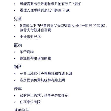
可能需要出示政府核發且附有照片的證件
辦理入住手續的最低年齡為 18 歲
兒童
5 歲或以下的兒童若與父母或監護人同住一間房 (不加床)，
無需支付額外住宿費
不提供嬰兒床
寵物
禁帶寵物
歡迎攜帶服務性動物
網路
公共區域提供免費無線和有線上網
客房提供免費無線和有線上網
停車
如有停車需求，請事先告知住宿
住宿車位有限
其他資訊