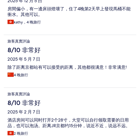
2025 年 12 月 5 日
房間偏小，有一邊床頭燈壞了，住了4晚第2天早上發現馬桶不能
衝水。其他可以。
kathy，4 晚旅行
旅客真實評論
8/10 非常好
2025 年 5 月 7 日
除了距离京都站有可以接受的距离，其他都很满意！非常满意!
4 晚旅行
旅客真實評論
8/10 非常好
2025 年 2 月 7 日
酒店房间可以同时打开2个28寸，大堂可以自行领取需要的日用
品，也可以泡汤。距离JR京都约15分钟，说近不近，说远不远。
2 晚旅行