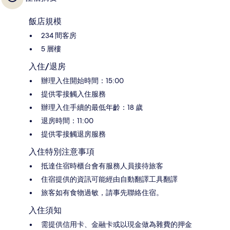
飯店規模
234 間客房
5 層樓
入住/退房
辦理入住開始時間：15:00
提供零接觸入住服務
辦理入住手續的最低年齡：18 歲
退房時間：11:00
提供零接觸退房服務
入住特別注意事項
抵達住宿時櫃台會有服務人員接待旅客
住宿提供的資訊可能經由自動翻譯工具翻譯
旅客如有食物過敏，請事先聯絡住宿。
入住須知
需提供信用卡、金融卡或以現金做為雜費的押金