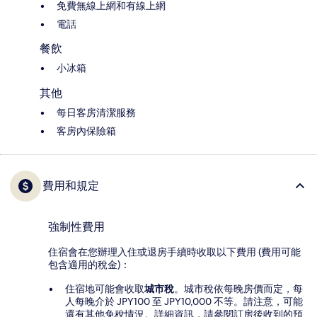
免費無線上網和有線上網
電話
餐飲
小冰箱
其他
每日客房清潔服務
客房內保險箱
費用和規定
強制性費用
住宿會在您辦理入住或退房手續時收取以下費用 (費用可能
包含適用的稅金)：
住宿地可能會收取
城市稅
。城市稅依每晚房價而定，每
人每晚介於 JPY100 至 JPY10,000 不等。請注意，可能
還有其他免稅情況。詳細資訊，請參閱訂房後收到的預