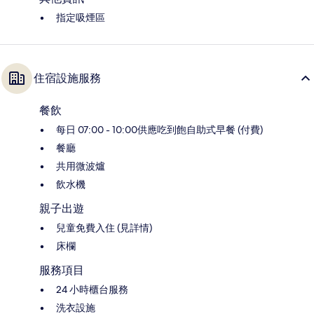
指定吸煙區
住宿設施服務
餐飲
每日 07:00 - 10:00供應吃到飽自助式早餐 (付費)
餐廳
共用微波爐
飲水機
親子出遊
兒童免費入住 (見詳情)
床欄
服務項目
24 小時櫃台服務
洗衣設施