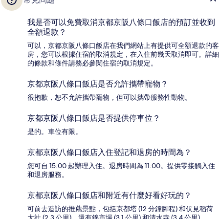
我是否可以免費取消京都京阪八條口飯店的預訂並收到
全額退款？
可以，京都京阪八條口飯店在我們網站上有提供可全額退款的客
房，您可以根據住宿的取消規定，在入住前幾天取消即可。詳細
的條款和條件請務必參閱住宿的取消規定。
京都京阪八條口飯店是否允許攜帶寵物？
很抱歉，恕不允許攜帶寵物，但可以攜帶服務性動物。
京都京阪八條口飯店是否提供停車位？
是的。車位有限。
京都京阪八條口飯店入住登記和退房的時間為？
您可自 15:00 起辦理入住。退房時間為 11:00。提供零接觸入住
和退房服務。
京都京阪八條口飯店和附近有什麼好看好玩的？
可前去造訪的推薦景點，包括京都塔 (12 分鐘腳程) 和伏見稻荷
大社 (2.3 公里)，還有錦市場 (3.1 公里) 和清水寺 (3.4 公里)。