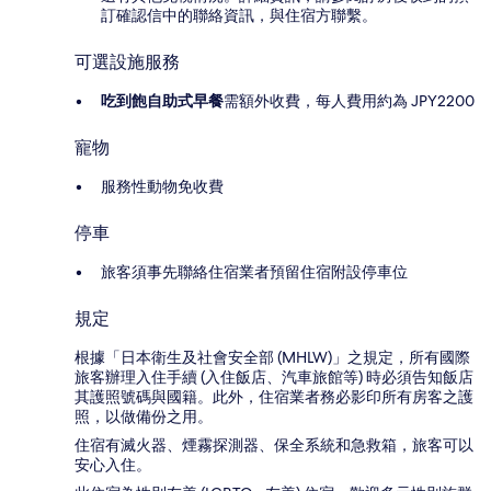
訂確認信中的聯絡資訊，與住宿方聯繫。
可選設施服務
吃到飽自助式早餐
需額外收費，每人費用約為 JPY2200
寵物
服務性動物免收費
停車
旅客須事先聯絡住宿業者預留住宿附設停車位
規定
根據「日本衛生及社會安全部 (MHLW)」之規定，所有國際
旅客辦理入住手續 (入住飯店、汽車旅館等) 時必須告知飯店
其護照號碼與國籍。此外，住宿業者務必影印所有房客之護
照，以做備份之用。
住宿有滅火器、煙霧探測器、保全系統和急救箱，旅客可以
安心入住。