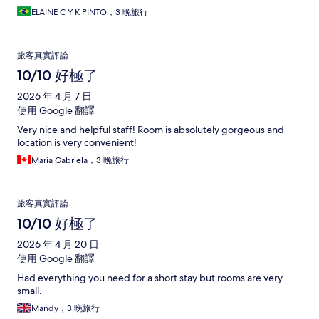
ELAINE C Y K PINTO，3 晚旅行
旅客真實評論
10/10 好極了
2026 年 4 月 7 日
使用 Google 翻譯
Very nice and helpful staff! Room is absolutely gorgeous and
location is very convenient!
Maria Gabriela，3 晚旅行
旅客真實評論
10/10 好極了
2026 年 4 月 20 日
使用 Google 翻譯
Had everything you need for a short stay but rooms are very
small.
Mandy，3 晚旅行