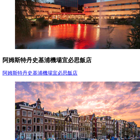
阿姆斯特丹史基浦機場宜必思飯店
阿姆斯特丹史基浦機場宜必思飯店