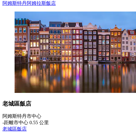
阿姆斯特丹阿姆拉斯飯店
老城區飯店
阿姆斯特丹市中心
‐
距離市中心 0.55 公里
老城區飯店