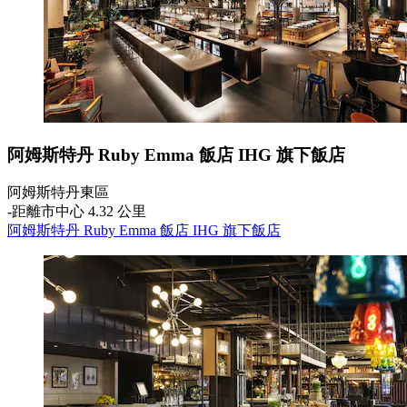
阿姆斯特丹 Ruby Emma 飯店 IHG 旗下飯店
阿姆斯特丹東區
‐
距離市中心 4.32 公里
阿姆斯特丹 Ruby Emma 飯店 IHG 旗下飯店