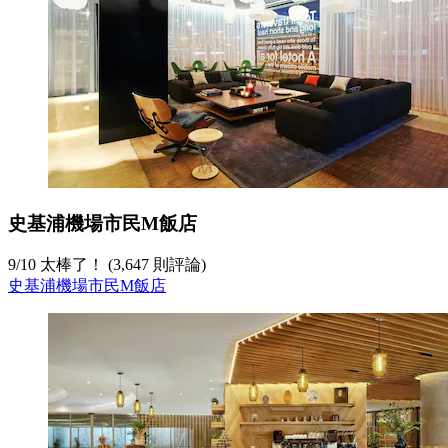
史基浦機場市民M飯店
9
/
10
太棒了！ (3,647 則評論)
史基浦機場市民M飯店