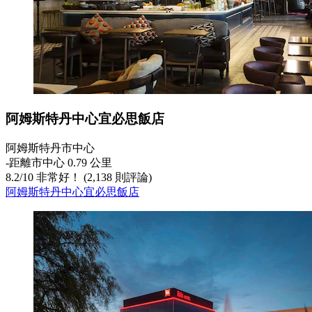
阿姆斯特丹中心宜必思飯店
阿姆斯特丹市中心
‐
距離市中心 0.79 公里
8.2
/
10
非常好！ (2,138 則評論)
阿姆斯特丹中心宜必思飯店