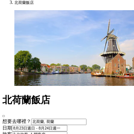
北荷蘭飯店
北荷蘭飯店
想要去哪裡？
日期