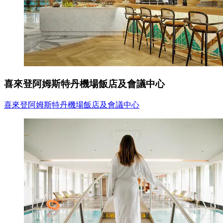
喜來登阿姆斯特丹機場飯店及會議中心
喜來登阿姆斯特丹機場飯店及會議中心