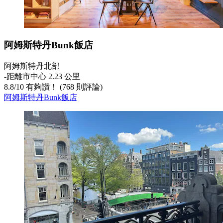
阿姆斯特丹Bunk飯店
阿姆斯特丹北部
‐
距離市中心 2.23 公里
8.8
/
10
有夠讚！ (768 則評論)
阿姆斯特丹Bunk飯店