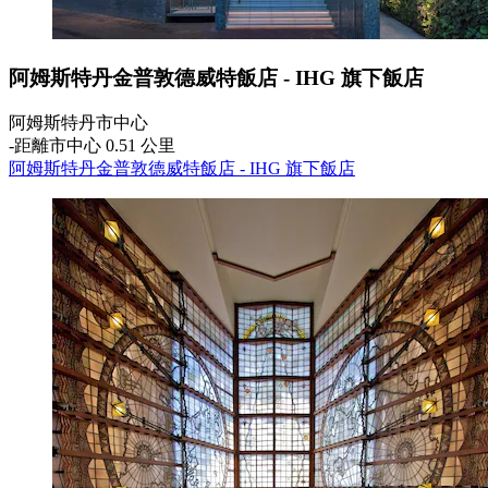
阿姆斯特丹金普敦德威特飯店 - IHG 旗下飯店
阿姆斯特丹市中心
‐
距離市中心 0.51 公里
阿姆斯特丹金普敦德威特飯店 - IHG 旗下飯店