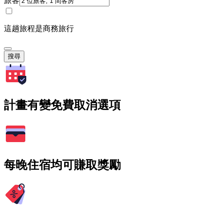
旅客
這趟旅程是商務旅行
搜尋
計畫有變免費取消選項
每晚住宿均可賺取獎勵