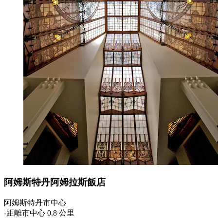
阿姆斯特丹阿姆拉斯飯店
阿姆斯特丹市中心
‐
距離市中心 0.8 公里