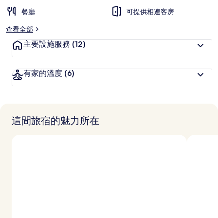
餐廳
可提供相連客房
查看全部
主要設施服務
(12)
有家的溫度
(6)
這間旅宿的魅力所在