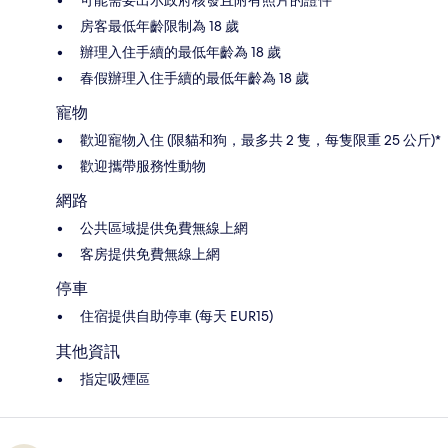
房客最低年齡限制為 18 歲
辦理入住手續的最低年齡為 18 歲
春假辦理入住手續的最低年齡為 18 歲
寵物
歡迎寵物入住 (限貓和狗，最多共 2 隻，每隻限重 25 公斤)*
歡迎攜帶服務性動物
網路
公共區域提供免費無線上網
客房提供免費無線上網
停車
住宿提供自助停車 (每天 EUR15)
其他資訊
指定吸煙區