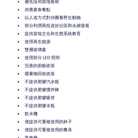
優先採用當地食材
供應素食餐點
以人道方式對待圈養野生動物
部分利潤再投資於社區和永續發展
提供當地文化和生態系統教育
使用再生能源
雙層玻璃窗
使用部分 LED 照明
完善的廚餘政策
廢棄物回收政策
不提供塑膠汽水瓶
不提供塑膠攪拌棒
不提供塑膠吸管
不提供塑膠水瓶
飲水機
僅提供可重複使用的杯子
僅提供可重複使用的餐具
宴會廳