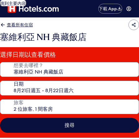
跳到主要內容
下載 App
查看所有住宿
塞維利亞 NH 典藏飯店
選擇日期以查看價格
想要去哪裡？
日期
旅客
搜尋