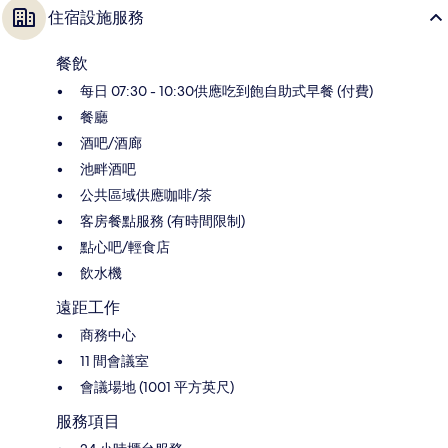
住宿設施服務
餐飲
每日 07:30 - 10:30供應吃到飽自助式早餐 (付費)
餐廳
酒吧/酒廊
池畔酒吧
公共區域供應咖啡/茶
客房餐點服務 (有時間限制)
點心吧/輕食店
飲水機
遠距工作
商務中心
11 間會議室
會議場地 (1001 平方英尺)
服務項目