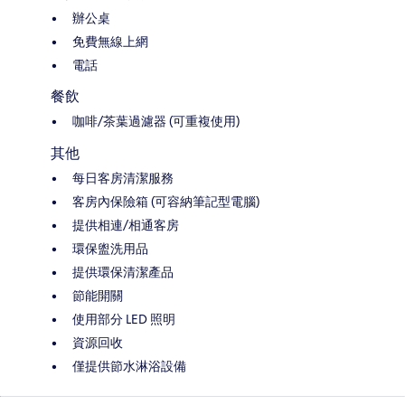
辦公桌
免費無線上網
電話
餐飲
咖啡/茶葉過濾器 (可重複使用)
其他
每日客房清潔服務
客房內保險箱 (可容納筆記型電腦)
提供相連/相通客房
環保盥洗用品
提供環保清潔產品
節能開關
使用部分 LED 照明
資源回收
僅提供節水淋浴設備