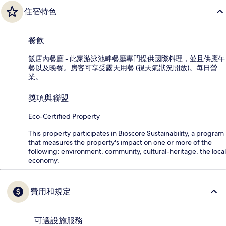
住宿特色
餐飲
飯店內餐廳 - 此家游泳池畔餐廳專門提供國際料理，並且供應午
餐以及晚餐。房客可享受露天用餐 (視天氣狀況開放)。每日營
業。
獎項與聯盟
Eco-Certified Property
This property participates in Bioscore Sustainability, a program
that measures the property's impact on one or more of the
following: environment, community, cultural-heritage, the local
economy.
費用和規定
可選設施服務