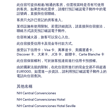
此住宿可提供相連/相通的客房，但需視當時是否有可使用
的客房。如果您有此需求，請撥打預訂確認電子郵件中的電
話號碼，直接與住宿聯絡。
客房只允許已登記的房客進入。
某些設施有使用限制。若需詳細資訊，請直接與住宿接洽，
聯絡方式請見預訂確認電子郵件。
住宿有滅火器，旅客可以安心入住。
此住宿接受信用卡及現金等付款方式。
接受以下信用卡：Visa 卡、萬事達卡、美國運通卡、
Discover 卡、大來卡、JCB 卡、銀聯卡、Carte Blanche 卡
此住宿保留權利，可於旅客抵達前進行信用卡預授權。
由於國家法規的限制，在此住宿所進行的現金交易不得超過
EUR1000。如需進一步資訊，請利用預訂確認電子郵件上的
電話向住宿查詢。
其他名稱
NH Central Convenciones
NH Central Convenciones Hotel
NH Central Convenciones Hotel Seville