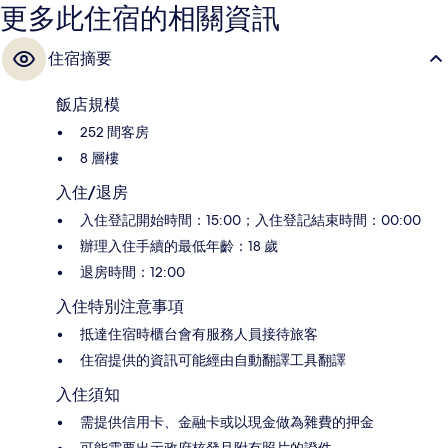
更多此住宿的相關資訊
住宿摘要
飯店規模
252 間客房
8 層樓
入住/退房
入住登記開始時間：15:00；入住登記結束時間：00:00
辦理入住手續的最低年齡：18 歲
退房時間：12:00
入住特別注意事項
抵達住宿時櫃台會有服務人員接待旅客
住宿提供的資訊可能經由自動翻譯工具翻譯
入住須知
需提供信用卡、金融卡或以現金做為雜費的押金
可能需要出示政府核發且附有照片的證件