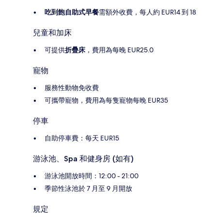
吃到飽自助式早餐
需額外收費，每人約 EUR14 到 18
兒童和加床
可提供
折疊床
，費用為每晚 EUR25.0
寵物
服務性動物免收費
可攜帶寵物，費用為每隻寵物每晚 EUR35
停車
自助停車費：每天 EUR15
游泳池、Spa 和健身房 (如有)
游泳池開放時間：12:00 - 21:00
季節性泳池於 7 月至 9 月開放
規定