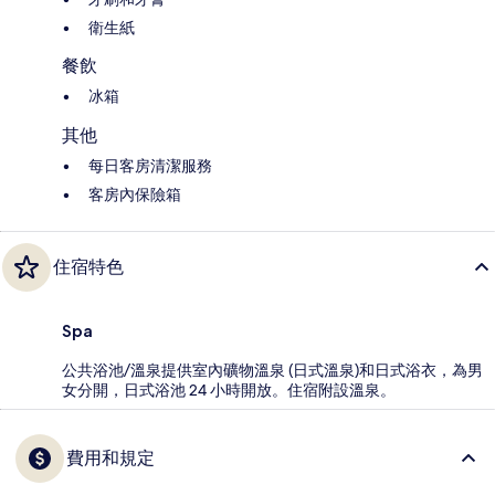
衛生紙
餐飲
冰箱
其他
每日客房清潔服務
客房內保險箱
住宿特色
Spa
公共浴池/溫泉提供室內礦物溫泉 (日式溫泉)和日式浴衣，為男
女分開，日式浴池 24 小時開放。住宿附設溫泉。
費用和規定