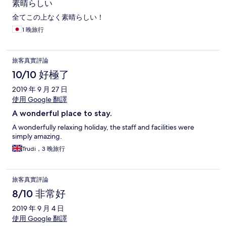
素晴らしい
全てこの上なく素晴らしい！
1 晚旅行
旅客真實評論
10/10 好極了
2019 年 9 月 27 日
使用 Google 翻譯
A wonderful place to stay.
A wonderfully relaxing holiday, the staff and facilities were
simply amazing.
Trudi，3 晚旅行
旅客真實評論
8/10 非常好
2019 年 9 月 4 日
使用 Google 翻譯