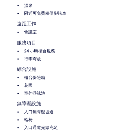
溫泉
附近可免費租借腳踏車
遠距工作
會議室
服務項目
24 小時櫃台服務
行李寄放
綜合設施
櫃台保險箱
花園
室外游泳池
無障礙設施
入口無障礙坡道
輪椅
入口通道光線充足