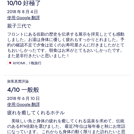
10/10 好極了
2018 年 8 月 4 日
使用 Google 翻譯
親子三代で
フロントにある佐勘の歴史を伝承する展示を拝見しとても感動
しました。お湯は身体に優しく疲れもすっかりとれました。予
約の確認不足で夕食は近くのお寿司屋さんに行きましたがとて
もおいしかったです。朝食はお米がとてもおいしかったです。
また是非行きたいと思いました！
KIYOMI，1 晚旅行
旅客真實評論
4/10 一般般
2018 年 6 月 10 日
使用 Google 翻譯
疲れを癒してくれるホテル
美味しい魚と身体の疲れを癒してくれる温泉を求めて、伝統
のあるﾎﾃﾙ佐勘を選びました。 最近7年位は毎年春と秋にお世話
になっています。 これからも身体の動く限りまた訪れたいと思