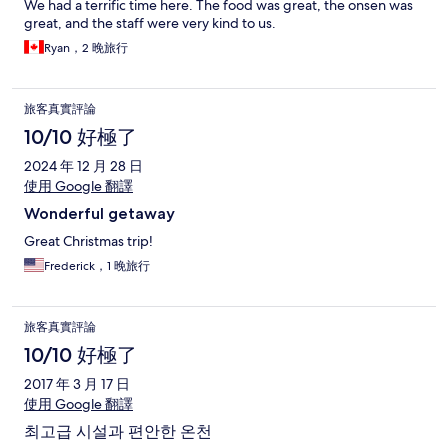
We had a terrific time here. The food was great, the onsen was
great, and the staff were very kind to us.
Ryan，2 晚旅行
旅客真實評論
10/10 好極了
2024 年 12 月 28 日
使用 Google 翻譯
Wonderful getaway
Great Christmas trip!
Frederick，1 晚旅行
旅客真實評論
10/10 好極了
2017 年 3 月 17 日
使用 Google 翻譯
최고급 시설과 편안한 온천