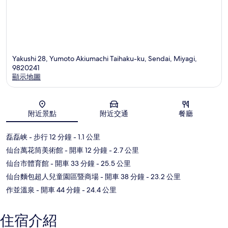
Yakushi 28, Yumoto Akiumachi Taihaku-ku, Sendai, Miyagi,
9820241
顯示地圖
地圖
附近景點
附近交通
餐廳
磊磊峡
- 步行 12 分鐘
- 1.1 公里
仙台萬花筒美術館
- 開車 12 分鐘
- 2.7 公里
仙台市體育館
- 開車 33 分鐘
- 25.5 公里
仙台麵包超人兒童園區暨商場
- 開車 38 分鐘
- 23.2 公里
作並溫泉
- 開車 44 分鐘
- 24.4 公里
住宿介紹