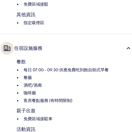
免費區域接駁
其他資訊
指定吸煙區
住宿設施服務
餐飲
每日 07:00 - 09:30 供應免費吃到飽自助式早餐
餐廳
酒吧/酒廊
咖啡廳
客房餐點服務 (有時間限制)
親子出遊
免費區域接駁車
活動資訊