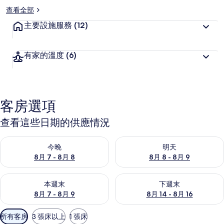
查看全部
主要設施服務
(12)
有家的溫度
(6)
客房選項
查看這些日期的供應情況
查看今晚 (8月 7 - 8月 8) 的供應情況
查看明天 (8月 8 - 8月 9) 的
今晚
明天
8月 7 - 8月 8
8月 8 - 8月 9
查看本週末 (8月 7 - 8月 9) 的供應情況
查看下週末 (8月 14 - 8月 16)
本週末
下週末
8月 7 - 8月 9
8月 14 - 8月 16
可
所有客房
3 張床以上
1 張床