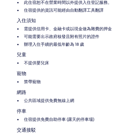
此住宿恕不在營業時間以外提供入住登記服務。
住宿提供的資訊可能經由自動翻譯工具翻譯
入住須知
需提供信用卡、金融卡或以現金做為雜費的押金
可能需要出示政府核發且附有照片的證件
辦理入住手續的最低年齡為 18 歲
兒童
不提供嬰兒床
寵物
禁帶寵物
網路
公共區域提供免費無線上網
停車
住宿提供免費自助停車 (露天的停車場)
交通接駁