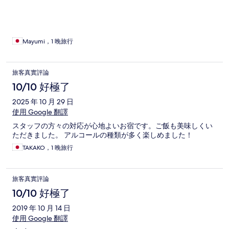
Mayumi，1 晚旅行
旅客真實評論
10/10 好極了
2025 年 10 月 29 日
使用 Google 翻譯
スタッフの方々の対応が心地よいお宿です。ご飯も美味しくい
ただきました。 アルコールの種類が多く楽しめました！
TAKAKO，1 晚旅行
旅客真實評論
10/10 好極了
2019 年 10 月 14 日
使用 Google 翻譯