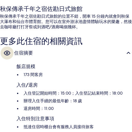
秋保傳承千年之宿佐勘日式旅館
秋保傳承千年之宿佐勘日式旅館的位置不錯，開車 15 分鐘內就會到秋保
大瀑布和仙台市體育館。您可以在室外游泳池盡情體驗玩水的樂趣，然後
去咖啡廳打打牙祭或到酒吧/酒廊喝個幾杯。
更多此住宿的相關資訊
住宿摘要
飯店規模
173 間客房
入住/退房
入住登記開始時間：15:00；入住登記結束時間：18:00
辦理入住手續的最低年齡：18 歲
退房時間：11:00
入住特別注意事項
抵達住宿時櫃台會有服務人員接待旅客