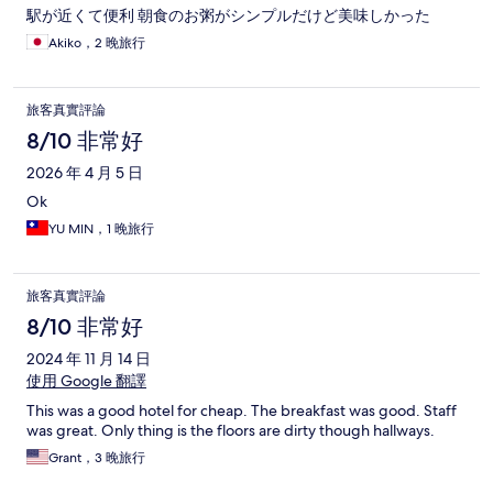
駅が近くて便利 朝食のお粥がシンプルだけど美味しかった
Akiko，2 晚旅行
旅客真實評論
8/10 非常好
2026 年 4 月 5 日
Ok
YU MIN，1 晚旅行
旅客真實評論
8/10 非常好
2024 年 11 月 14 日
使用 Google 翻譯
This was a good hotel for cheap. The breakfast was good. Staff
was great. Only thing is the floors are dirty though hallways.
Grant，3 晚旅行