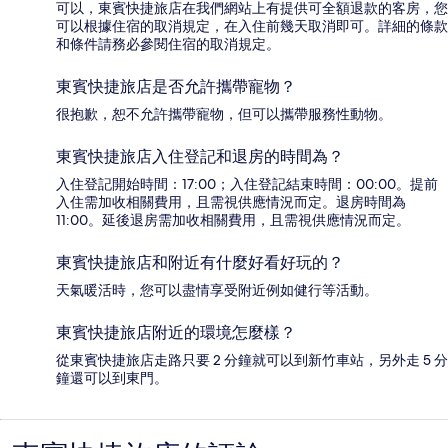
可以，東賓快捷旅店在我們網站上有提供可全額退款的客房，您
可以根據住宿的取消規定，在入住前幾天取消即可。詳細的條款
和條件請務必參閱住宿的取消規定。
東賓快捷旅店是否允許攜帶寵物？
很抱歉，恕不允許攜帶寵物，但可以攜帶服務性動物。
東賓快捷旅店入住登記和退房的時間為？
入住登記開始時間：17:00；入住登記結束時間：00:00。提前
入住需加收相關費用，且需視供應情況而定。退房時間為
11:00。延後退房需加收相關費用，且需視供應情況而定。
東賓快捷旅店和附近有什麼好看好玩的？
天氣暖活時，您可以盡情享受附近例如健行等活動。
東賓快捷旅店附近的環境怎麼樣？
從東賓快捷旅店走路只要 2 分鐘就可以到新竹車站，另外走 5 分
鐘還可以到東門。