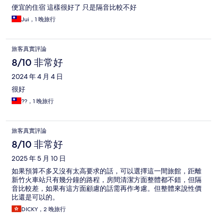
便宜的住宿 這樣很好了 只是隔音比較不好
Jui，1 晚旅行
旅客真實評論
8/10 非常好
2024 年 4 月 4 日
很好
??，1 晚旅行
旅客真實評論
8/10 非常好
2025 年 5 月 10 日
如果預算不多又沒有太高要求的話，可以選擇這一間旅館，距離
新竹火車站只有幾分鐘的路程，房間清潔方面整體都不錯，但隔
音比較差，如果有這方面顧慮的話需再作考慮。但整體來說性價
比還是可以的。
DICKY，2 晚旅行