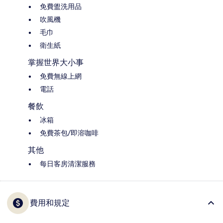
免費盥洗用品
吹風機
毛巾
衛生紙
掌握世界大小事
免費無線上網
電話
餐飲
冰箱
免費茶包/即溶咖啡
其他
每日客房清潔服務
費用和規定