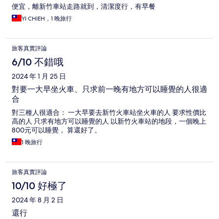
便宜，離新竹車站走路就到，清潔度行，有早餐
YI CHIEH，1 晚旅行
旅客真實評論
6/10 不錯哦
2024 年 1 月 25 日
對要一大早坐火車、只求前一晚有地方可以睡覺的人很適
合
對三種人很適合： 一大早要去新竹火車站坐火車的人 要求性價比
高的人 只求有地方可以睡覺的人 以新竹火車站的地段，一個晚上
800元可以睡覺， 算還好了。
1 晚旅行
旅客真實評論
10/10 好極了
2024 年 8 月 2 日
還行