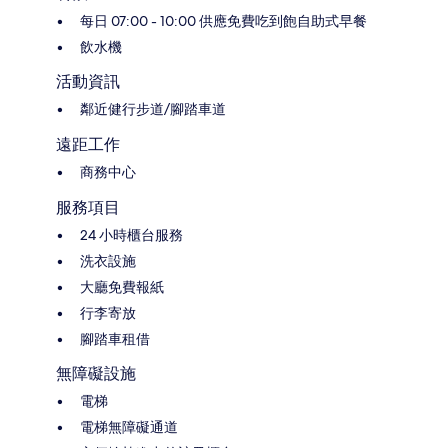
每日 07:00 - 10:00 供應免費吃到飽自助式早餐
飲水機
活動資訊
鄰近健行步道/腳踏車道
遠距工作
商務中心
服務項目
24 小時櫃台服務
洗衣設施
大廳免費報紙
行李寄放
腳踏車租借
無障礙設施
電梯
電梯無障礙通道