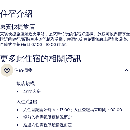
住宿介紹
東賓快捷旅店
東賓快捷旅店鄰近火車站，是來新竹玩的住宿好選擇。旅客可以盡情享受
附近的健行/腳踏車步道等精彩活動，住宿也提供免費無線上網和吃到飽
自助式早餐 (每日 07:00 - 10:00 供應)。
更多此住宿的相關資訊
住宿摘要
飯店規模
47 間客房
入住/退房
入住登記開始時間：17:00；入住登記結束時間：00:00
提前入住需視供應情況而定
延遲入住需視供應情況而定