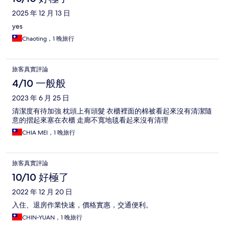
2025 年 12 月 13 日
yes
Chaoting，1 晚旅行
旅客真實評論
4/10 一般般
2023 年 6 月 25 日
清潔度有待加強 枕頭上有頭髮 衣櫃裡面的棉被看起來沒有清潔隨
意的摺起來塞在衣櫃 走廊不寬地毯看起來沒有清理
CHIA MEI，1 晚旅行
旅客真實評論
10/10 好極了
2022 年 12 月 20 日
入住、退房作業快速，價格實惠，交通便利。
CHIN-YUAN，1 晚旅行