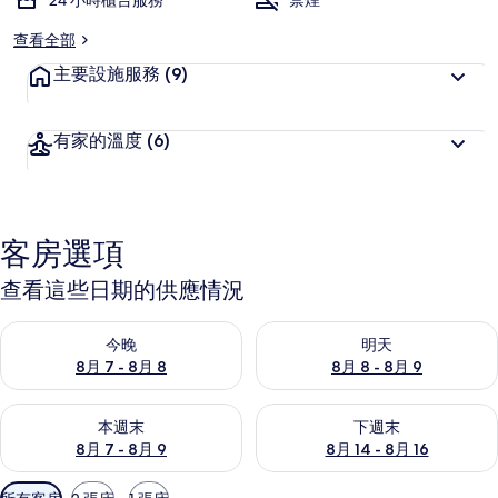
24 小時櫃台服務
禁煙
查看全部
主要設施服務
(9)
有家的溫度
(6)
客房選項
查看這些日期的供應情況
查看今晚 (8月 7 - 8月 8) 的供應情況
查看明天 (8月 8 - 8月 9) 的
今晚
明天
8月 7 - 8月 8
8月 8 - 8月 9
查看本週末 (8月 7 - 8月 9) 的供應情況
查看下週末 (8月 14 - 8月 16)
本週末
下週末
8月 7 - 8月 9
8月 14 - 8月 16
可