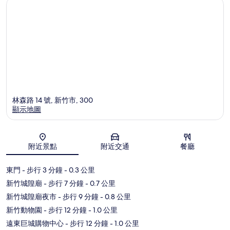
林森路 14 號, 新竹市, 300
顯示地圖
地圖
附近景點
附近交通
餐廳
東門
- 步行 3 分鐘
- 0.3 公里
新竹城隍廟
- 步行 7 分鐘
- 0.7 公里
新竹城隍廟夜市
- 步行 9 分鐘
- 0.8 公里
新竹動物園
- 步行 12 分鐘
- 1.0 公里
遠東巨城購物中心
- 步行 12 分鐘
- 1.0 公里