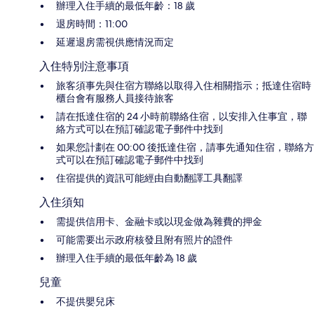
辦理入住手續的最低年齡：18 歲
退房時間：11:00
延遲退房需視供應情況而定
入住特別注意事項
旅客須事先與住宿方聯絡以取得入住相關指示；抵達住宿時
櫃台會有服務人員接待旅客
請在抵達住宿的 24 小時前聯絡住宿，以安排入住事宜，聯
絡方式可以在預訂確認電子郵件中找到
如果您計劃在 00:00 後抵達住宿，請事先通知住宿，聯絡方
式可以在預訂確認電子郵件中找到
住宿提供的資訊可能經由自動翻譯工具翻譯
入住須知
需提供信用卡、金融卡或以現金做為雜費的押金
可能需要出示政府核發且附有照片的證件
辦理入住手續的最低年齡為 18 歲
兒童
不提供嬰兒床