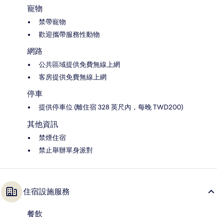
寵物
禁帶寵物
歡迎攜帶服務性動物
網路
公共區域提供免費無線上網
客房提供免費無線上網
停車
提供停車位 (離住宿 328 英尺內，每晚 TWD200)
其他資訊
禁煙住宿
禁止舉辦單身派對
住宿設施服務
餐飲