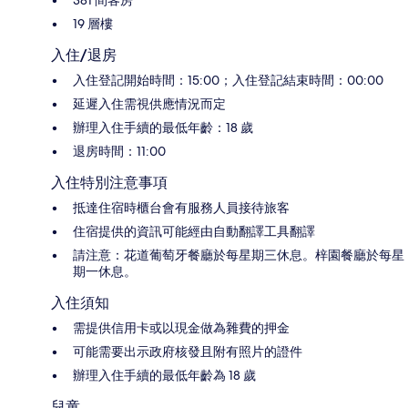
19 層樓
入住/退房
入住登記開始時間：15:00；入住登記結束時間：00:00
延遲入住需視供應情況而定
辦理入住手續的最低年齡：18 歲
退房時間：11:00
入住特別注意事項
抵達住宿時櫃台會有服務人員接待旅客
住宿提供的資訊可能經由自動翻譯工具翻譯
請注意：花道葡萄牙餐廳於每星期三休息。梓園餐廳於每星
期一休息。
入住須知
需提供信用卡或以現金做為雜費的押金
可能需要出示政府核發且附有照片的證件
辦理入住手續的最低年齡為 18 歲
兒童