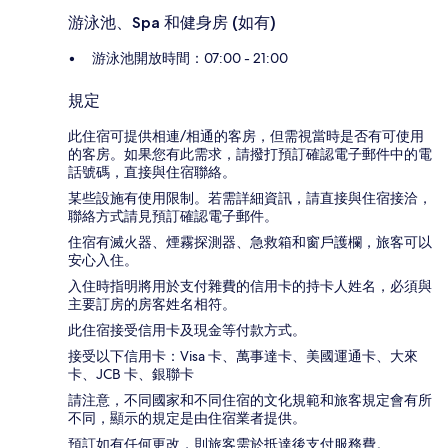
游泳池、Spa 和健身房 (如有)
游泳池開放時間：07:00 - 21:00
規定
此住宿可提供相連/相通的客房，但需視當時是否有可使用
的客房。如果您有此需求，請撥打預訂確認電子郵件中的電
話號碼，直接與住宿聯絡。
某些設施有使用限制。若需詳細資訊，請直接與住宿接洽，
聯絡方式請見預訂確認電子郵件。
住宿有滅火器、煙霧探測器、急救箱和窗戶護欄，旅客可以
安心入住。
入住時指明將用於支付雜費的信用卡的持卡人姓名，必須與
主要訂房的房客姓名相符。
此住宿接受信用卡及現金等付款方式。
接受以下信用卡：Visa 卡、萬事達卡、美國運通卡、大來
卡、JCB 卡、銀聯卡
請注意，不同國家和不同住宿的文化規範和旅客規定會有所
不同，顯示的規定是由住宿業者提供。
預訂如有任何更改，則旅客需於抵達後支付服務費。