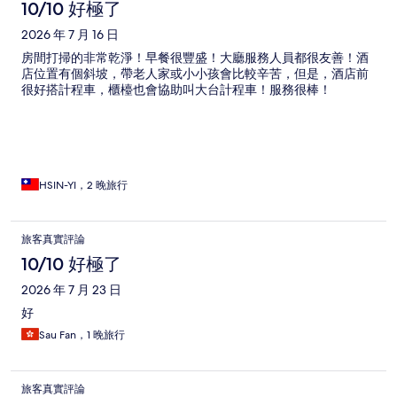
論
10/10 好極了
2026 年 7 月 16 日
房間打掃的非常乾淨！早餐很豐盛！大廳服務人員都很友善！酒
店位置有個斜坡，帶老人家或小小孩會比較辛苦，但是，酒店前
很好搭計程車，櫃檯也會協助叫大台計程車！服務很棒！
HSIN-YI，2 晚旅行
旅客真實評論
10/10 好極了
2026 年 7 月 23 日
好
Sau Fan，1 晚旅行
旅客真實評論