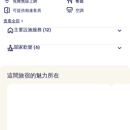
免費無線上網
餐廳
可提供相連客房
空調
查看全部
主要設施服務
(12)
闔家歡樂
(6)
這間旅宿的魅力所在