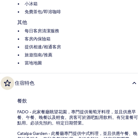
小冰箱
免費茶包/即溶咖啡
其他
每日客房清潔服務
客房內保險箱
提供相連/相通客房
旅遊指南/推薦
當地地圖
住宿特色
餐飲
FADO - 此家餐廳眺望花園，專門提供葡萄牙料理，並且供應早
餐、午餐、晚餐以及輕食。房客可於酒吧點用飲料。有兒童餐可
點用。必須先預約。特定日期營業。
Catalpa Garden - 此餐廳專門提供中式料理，並且供應午餐、晚