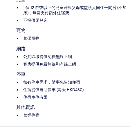
1 位 12 歲或以下的兒童若與父母或監護人同住一間房 (不加
床)，無需支付額外住宿費
不提供嬰兒床
寵物
禁帶寵物
網路
公共區域提供免費無線上網
客房提供免費無線和有線上網
停車
如有停車需求，請事先告知住宿
住宿提供自助停車 (每天 HKD480)
住宿車位有限
其他資訊
禁煙住宿