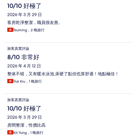
10/10 好極了
2026 年 3 月 29 日
客房乾淨整潔，職員很友善。
Tsuming，2 晚旅行
旅客真實評論
8/10 非常好
2026 年 4 月 12 日
整体不错，又有暖水泳池,床硬了點但也算舒適！地點極佳！
Yuk Kiu，1 晚旅行
旅客真實評論
10/10 好極了
2026 年 3 月 29 日
房間整潔，性價比高
Kit Yung，1 晚旅行