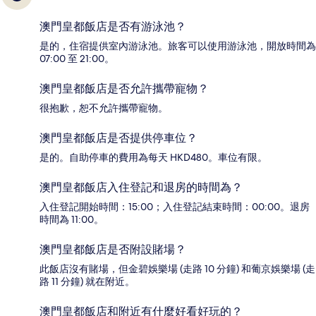
澳門皇都飯店是否有游泳池？
是的，住宿提供室內游泳池。旅客可以使用游泳池，開放時間為
07:00 至 21:00。
澳門皇都飯店是否允許攜帶寵物？
很抱歉，恕不允許攜帶寵物。
澳門皇都飯店是否提供停車位？
是的。自助停車的費用為每天 HKD480。車位有限。
澳門皇都飯店入住登記和退房的時間為？
入住登記開始時間：15:00；入住登記結束時間：00:00。退房
時間為 11:00。
澳門皇都飯店是否附設賭場？
此飯店沒有賭場，但金碧娛樂場 (走路 10 分鐘) 和葡京娛樂場 (走
路 11 分鐘) 就在附近。
澳門皇都飯店和附近有什麼好看好玩的？