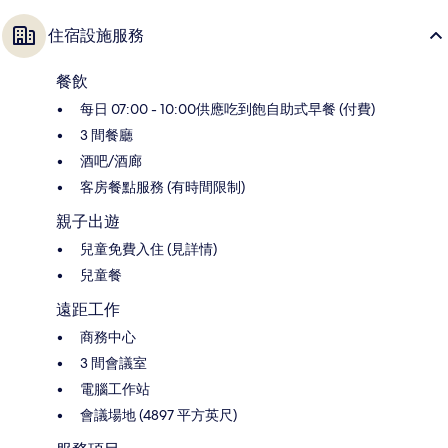
住宿設施服務
餐飲
每日 07:00 - 10:00供應吃到飽自助式早餐 (付費)
3 間餐廳
酒吧/酒廊
客房餐點服務 (有時間限制)
親子出遊
兒童免費入住 (見詳情)
兒童餐
遠距工作
商務中心
3 間會議室
電腦工作站
會議場地 (4897 平方英尺)