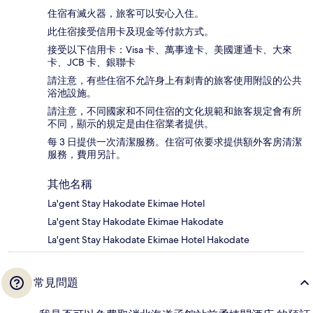
住宿有滅火器，旅客可以安心入住。
此住宿接受信用卡及現金等付款方式。
接受以下信用卡：Visa 卡、萬事達卡、美國運通卡、大來
卡、JCB 卡、銀聯卡
請注意，有些住宿不允許身上有刺青的旅客使用附設的公共
浴池設施。
請注意，不同國家和不同住宿的文化規範和旅客規定會有所
不同，顯示的規定是由住宿業者提供。
每 3 日提供一次清潔服務。住宿可依要求提供額外客房清潔
服務，費用另計。
其他名稱
La'gent Stay Hakodate Ekimae Hotel
La'gent Stay Hakodate Ekimae Hakodate
La'gent Stay Hakodate Ekimae Hotel Hakodate
常見問題