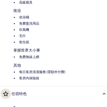
高級寢具
衛浴
坐浴桶
免費盥洗用品
吹風機
毛巾
衛生紙
掌握世界大小事
免費無線上網
其他
每日客房清潔服務 (需額外付費)
客房內保險箱
住宿特色