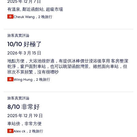
2025 年 12 月 7 日
有溫泉, 鄰近函館站, 超級市場
Cheuk Wang，2 晚旅行
旅客真實評論
10/10 好極了
2026 年 3 月 15 日
地點方便，大浴池很舒適，有提供冰棒價廿浸浴後享用 客房整潔
乾淨，窗戶面對車站，也可以眺望函館灣景。雖然面向車站，但
班次不算頻繁，沒有很嘈吵
Wing Hung，2 晚旅行
旅客真實評論
8/10 非常好
2025 年 12 月 19 日
車站傍，非常方便
Alex ck，2 晚旅行