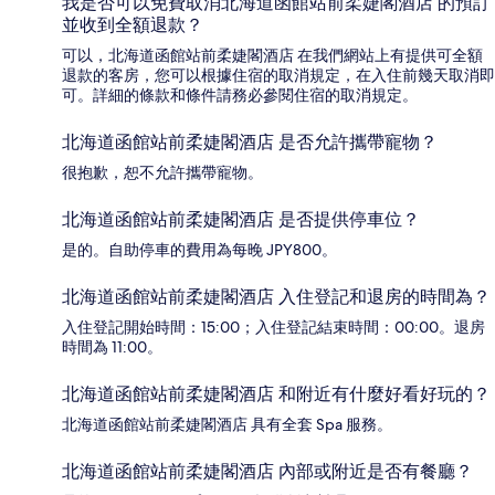
我是否可以免費取消北海道函館站前柔婕閣酒店 的預訂
並收到全額退款？
可以，北海道函館站前柔婕閣酒店 在我們網站上有提供可全額
退款的客房，您可以根據住宿的取消規定，在入住前幾天取消即
可。詳細的條款和條件請務必參閱住宿的取消規定。
北海道函館站前柔婕閣酒店 是否允許攜帶寵物？
很抱歉，恕不允許攜帶寵物。
北海道函館站前柔婕閣酒店 是否提供停車位？
是的。自助停車的費用為每晚 JPY800。
北海道函館站前柔婕閣酒店 入住登記和退房的時間為？
入住登記開始時間：15:00；入住登記結束時間：00:00。退房
時間為 11:00。
北海道函館站前柔婕閣酒店 和附近有什麼好看好玩的？
北海道函館站前柔婕閣酒店 具有全套 Spa 服務。
北海道函館站前柔婕閣酒店 內部或附近是否有餐廳？