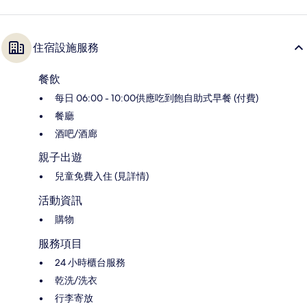
住宿設施服務
餐飲
每日 06:00 - 10:00供應吃到飽自助式早餐 (付費)
餐廳
酒吧/酒廊
親子出遊
兒童免費入住 (見詳情)
活動資訊
購物
服務項目
24 小時櫃台服務
乾洗/洗衣
行李寄放