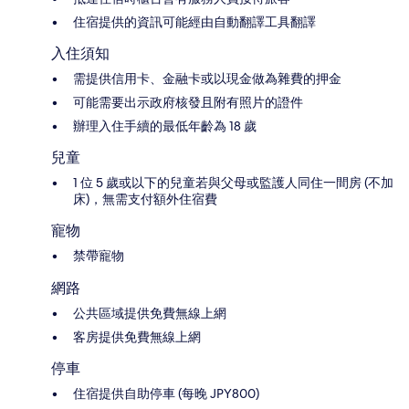
住宿提供的資訊可能經由自動翻譯工具翻譯
入住須知
需提供信用卡、金融卡或以現金做為雜費的押金
可能需要出示政府核發且附有照片的證件
辦理入住手續的最低年齡為 18 歲
兒童
1 位 5 歲或以下的兒童若與父母或監護人同住一間房 (不加
床)，無需支付額外住宿費
寵物
禁帶寵物
網路
公共區域提供免費無線上網
客房提供免費無線上網
停車
住宿提供自助停車 (每晚 JPY800)