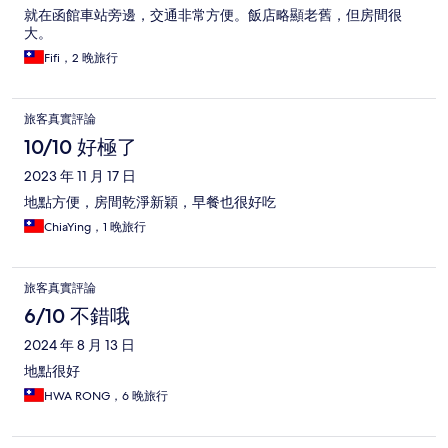
就在函館車站旁邊，交通非常方便。飯店略顯老舊，但房間很
大。
Fifi，2 晚旅行
旅客真實評論
10/10 好極了
2023 年 11 月 17 日
地點方便，房間乾淨新穎，早餐也很好吃
ChiaYing，1 晚旅行
旅客真實評論
6/10 不錯哦
2024 年 8 月 13 日
地點很好
HWA RONG，6 晚旅行