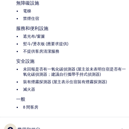
無障礙設施
電梯
禁煙住宿
服務和便利設施
遮光布/窗簾
熨斗/燙衣板 (應要求提供)
不提供客房清潔服務
安全設施
未回報是否有一氧化碳偵測器 (屋主並未表明住宿是否有一
氧化碳偵測器；建議自行攜帶手持式偵測器)
裝有煙霧探測器 (屋主表示住宿裝有煙霧探測器)
滅火器
一般
8 間客房