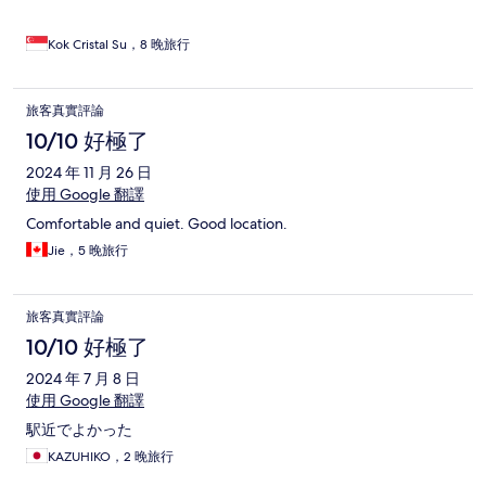
Kok Cristal Su，8 晚旅行
旅客真實評論
10/10 好極了
2024 年 11 月 26 日
使用 Google 翻譯
Comfortable and quiet. Good location.
Jie，5 晚旅行
旅客真實評論
10/10 好極了
2024 年 7 月 8 日
使用 Google 翻譯
駅近でよかった
KAZUHIKO，2 晚旅行