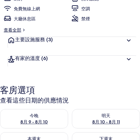
愛
免費無線上網
空調
大廳休息區
禁煙
查看全部
主要設施服務
(3)
有家的溫度
(6)
客房選項
查看這些日期的供應情況
查看今晚 (8月 9 - 8月 10) 的供應情況
查看明天 (8月 10 - 8月 11) 
今晚
明天
8月 9 - 8月 10
8月 10 - 8月 11
查看本週末 (8月 14 - 8月 16) 的供應情況
查看下週末 (8月 21 - 8月 23
本週末
下週末