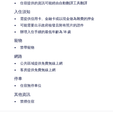
住宿提供的資訊可能經由自動翻譯工具翻譯
入住須知
需提供信用卡、金融卡或以現金做為雜費的押金
可能需要出示政府核發且附有照片的證件
辦理入住手續的最低年齡為 18 歲
寵物
禁帶寵物
網路
公共區域提供免費無線上網
客房提供免費無線上網
停車
住宿無停車位
其他資訊
禁煙住宿