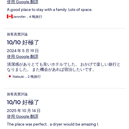
使用 Google 翻譯
A good place to stay with a family. Lots of space.
Jennifer，4 晚旅行
旅客真實評論
10/10 好極了
2024 年 5 月 19 日
使用 Google 翻譯
清潔感がありとても良いホテルでした。 おかげで楽しい旅行と
なりました。 また機会があれば宿泊したいです。
Natsuki，2 晚旅行
旅客真實評論
10/10 好極了
2025 年 10 月 14 日
使用 Google 翻譯
The place was perfect.. a dryer would be amazing l.