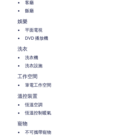
客廳
飯廳
娛樂
平面電視
DVD 播放機
洗衣
洗衣機
洗衣設施
工作空間
筆電工作空間
溫控裝置
恆溫空調
恆溫控制暖氣
寵物
不可攜帶寵物