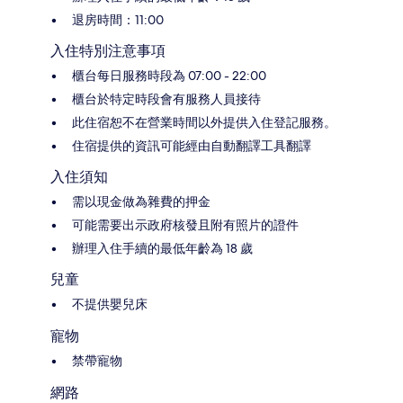
退房時間：11:00
入住特別注意事項
櫃台每日服務時段為 07:00 - 22:00
櫃台於特定時段會有服務人員接待
此住宿恕不在營業時間以外提供入住登記服務。
住宿提供的資訊可能經由自動翻譯工具翻譯
入住須知
需以現金做為雜費的押金
可能需要出示政府核發且附有照片的證件
辦理入住手續的最低年齡為 18 歲
兒童
不提供嬰兒床
寵物
禁帶寵物
網路