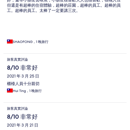
好，還帶小朋友去喂魚，小朋友很喜歡大人也很喜歡，很晚入住
但還是有超棒的住宿體驗，超棒的莊園，超棒的員工。超棒的員
工。超棒的員工。太棒了一定要講三次。
SHAOFONG，1 晚旅行
旅客真實評論
8/10 非常好
2021 年 3 月 25 日
櫃檯人員十分親切
Hui Ting，1 晚旅行
旅客真實評論
8/10 非常好
2021 年 3 月 21 日