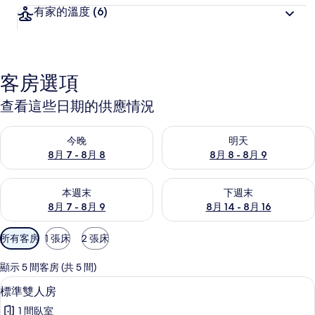
有家的溫度
(6)
客房選項
查看這些日期的供應情況
查看今晚 (8月 7 - 8月 8) 的供應情況
查看明天 (8月 8 - 8月 9) 的
今晚
明天
8月 7 - 8月 8
8月 8 - 8月 9
查看本週末 (8月 7 - 8月 9) 的供應情況
查看下週末 (8月 14 - 8月 16)
本週末
下週末
8月 7 - 8月 9
8月 14 - 8月 16
可
所有客房
1 張床
2 張床
用
的
顯示 5 間客房 (共 5 間)
客
迷你吧、遮光布/窗簾、床單
顯
12
標準雙人房
房
示
篩
1 間臥室