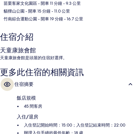
苗栗客家文化園區
- 開車 11 分鐘
- 9.3 公里
貓狸山公園
- 開車 15 分鐘
- 11.0 公里
竹南綜合運動公園
- 開車 19 分鐘
- 16.7 公里
住宿介紹
天童康旅會館
天童康旅會館是頭屋的住宿好選擇。
更多此住宿的相關資訊
住宿摘要
飯店規模
45 間客房
入住/退房
入住登記開始時間：15:00；入住登記結束時間：22:00
辦理入住手續的最低年齡：18 歲