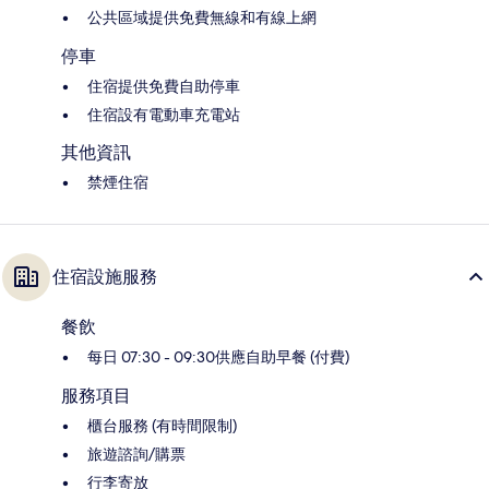
公共區域提供免費無線和有線上網
停車
住宿提供免費自助停車
住宿設有電動車充電站
其他資訊
禁煙住宿
住宿設施服務
餐飲
每日 07:30 - 09:30供應自助早餐 (付費)
服務項目
櫃台服務 (有時間限制)
旅遊諮詢/購票
行李寄放