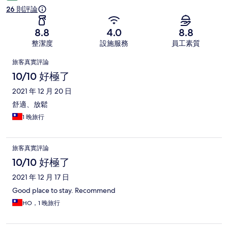
26 則評論
8.8
4.0
8.8
整潔度
設施服務
員工素質
評
旅客真實評論
論
10/10 好極了
2021 年 12 月 20 日
舒適、放鬆
1 晚旅行
旅客真實評論
10/10 好極了
2021 年 12 月 17 日
Good place to stay. Recommend
HO，1 晚旅行