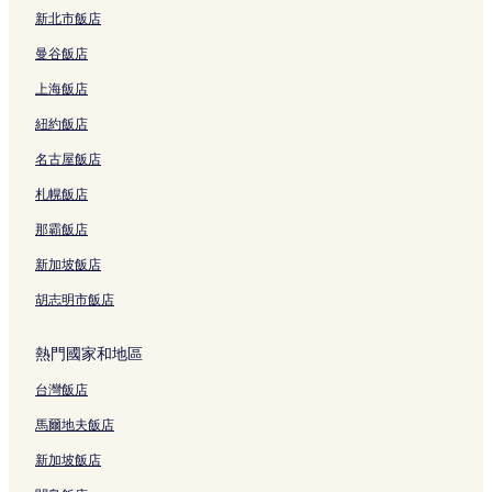
新北市飯店
曼谷飯店
上海飯店
紐約飯店
名古屋飯店
札幌飯店
那霸飯店
新加坡飯店
胡志明市飯店
熱門國家和地區
台灣飯店
馬爾地夫飯店
新加坡飯店