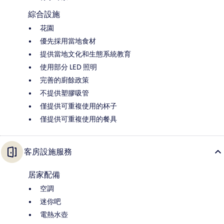
綜合設施
花園
優先採用當地食材
提供當地文化和生態系統教育
使用部分 LED 照明
完善的廚餘政策
不提供塑膠吸管
僅提供可重複使用的杯子
僅提供可重複使用的餐具
客房設施服務
居家配備
空調
迷你吧
電熱水壺