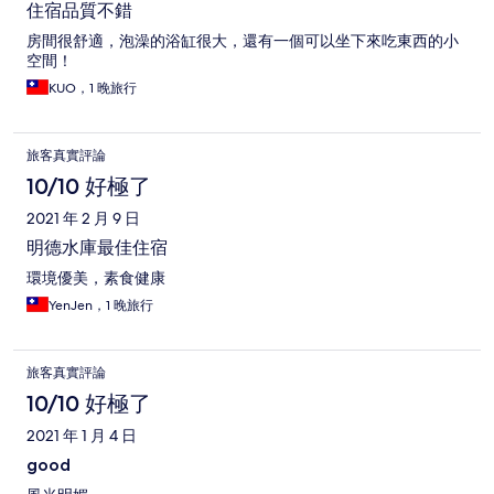
住宿品質不錯
房間很舒適，泡澡的浴缸很大，還有一個可以坐下來吃東西的小
空間！
KUO，1 晚旅行
旅客真實評論
10/10 好極了
2021 年 2 月 9 日
明德水庫最佳住宿
環境優美，素食健康
YenJen，1 晚旅行
旅客真實評論
10/10 好極了
2021 年 1 月 4 日
good