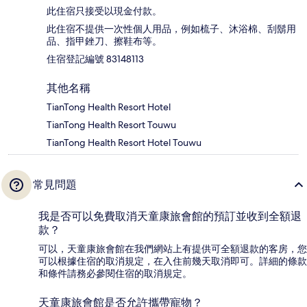
此住宿只接受以現金付款。
此住宿不提供一次性個人用品，例如梳子、沐浴棉、刮鬍用
品、指甲銼刀、擦鞋布等。
住宿登記編號 83148113
其他名稱
TianTong Health Resort Hotel
TianTong Health Resort Touwu
TianTong Health Resort Hotel Touwu
常見問題
我是否可以免費取消天童康旅會館的預訂並收到全額退
款？
可以，天童康旅會館在我們網站上有提供可全額退款的客房，您
可以根據住宿的取消規定，在入住前幾天取消即可。詳細的條款
和條件請務必參閱住宿的取消規定。
天童康旅會館是否允許攜帶寵物？