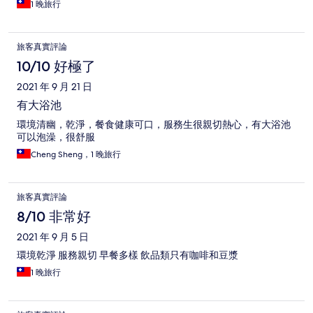
1 晚旅行
旅客真實評論
10/10 好極了
2021 年 9 月 21 日
有大浴池
環境清幽，乾淨，餐食健康可口，服務生很親切熱心，有大浴池
可以泡澡，很舒服
Cheng Sheng，1 晚旅行
旅客真實評論
8/10 非常好
2021 年 9 月 5 日
環境乾淨 服務親切 早餐多樣 飲品類只有咖啡和豆漿
1 晚旅行