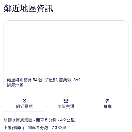
鄰近地區資訊
頭屋鄉明德路 54 號, 頭屋鄉, 苗栗縣, 362
顯示地圖
地圖
附近景點
附近交通
餐廳
明德水庫風景區
- 開車 5 分鐘
- 4.9 公里
上果作園山
- 開車 9 分鐘
- 7.3 公里