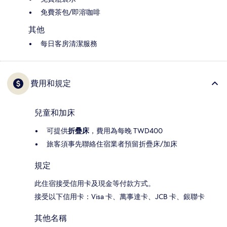
免費茶包/即溶咖啡
其他
每日客房清潔服務
費用和規定
兒童和加床
可提供
折疊床
，費用為每晚 TWD400
旅客須事先聯絡住宿業者預留折疊床/加床
規定
此住宿接受信用卡及現金等付款方式。
接受以下信用卡：Visa 卡、萬事達卡、JCB 卡、銀聯卡
其他名稱