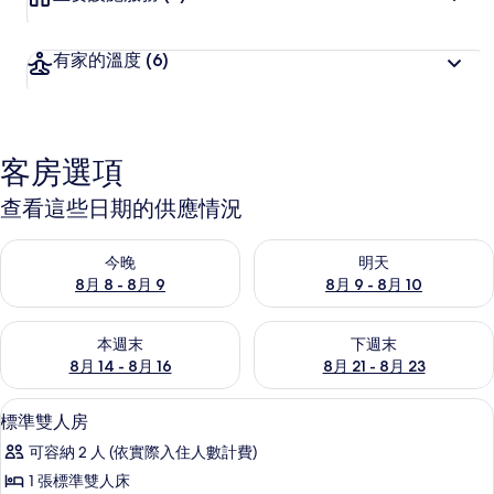
有家的溫度
(6)
客房選項
查看這些日期的供應情況
查看今晚 (8月 8 - 8月 9) 的供應情況
查看明天 (8月 9 - 8月 10) 的
今晚
明天
8月 8 - 8月 9
8月 9 - 8月 10
查看本週末 (8月 14 - 8月 16) 的供應情況
查看下週末 (8月 21 - 8月 23
本週末
下週末
8月 14 - 8月 16
8月 21 - 8月 23
標準雙人房 | 書桌、折疊床/加床、免
顯
6
標準雙人房
示
可容納 2 人 (依實際入住人數計費)
標
1 張標準雙人床