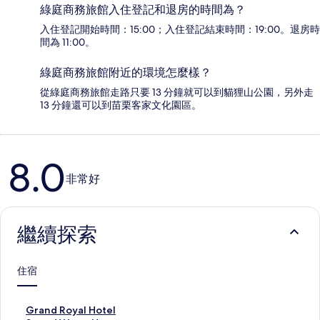
綠庭商務旅館入住登記和退房的時間為？
入住登記開始時間：15:00；入住登記結束時間：19:00。退房時
間為 11:00。
綠庭商務旅館附近的環境怎麼樣？
從綠庭商務旅館走路只要 13 分鐘就可以到貓狸山公園，另外走
13 分鐘還可以到苗栗客家文化園區。
評
8.0
論
非常好
繼續探索
住宿
G
Grand Royal Hotel