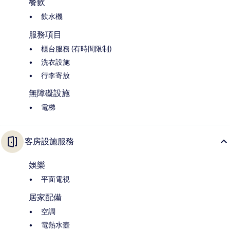
餐飲
飲水機
服務項目
櫃台服務 (有時間限制)
洗衣設施
行李寄放
無障礙設施
電梯
客房設施服務
娛樂
平面電視
居家配備
空調
電熱水壺