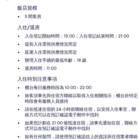
飯店規模
5 間客房
入住/退房
入住登記開始時間：15:00；入住登記結束時間：21:00
提前入住需視供應情況而定
延遲入住需視供應情況而定
辦理入住手續的最低年齡：18 歲
退房時間：11:00
入住特別注意事項
櫃台每日服務時段為 10:00 - 22:00
旅客須事先與住宿方聯絡以取得入住相關指示；櫃台於特定
時段會有服務人員接待
請在抵達住宿的 24 小時前聯絡住宿，以安排入住事宜，聯
絡方式可以在預訂確認電子郵件中找到
如果您計劃在 21:00 後抵達住宿，請事先通知住宿，聯絡方
式可以在預訂確認電子郵件中找到
如有任何疑問，請使用預訂確認信上的資訊與住宿業者聯絡