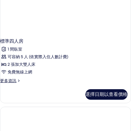
標準四人房
1 間臥室
可容納 5 人 (依實際入住人數計費)
2 張加大雙人床
免費無線上網
更
更多資訊
多
標
選擇日期以查看價格
準
四
人
房
的
詳
情