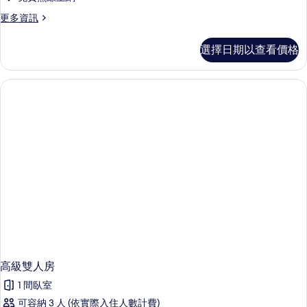
更
更多資訊
多
標
選擇日期以查看價格
準
雙
人
房
的
詳
情
高級雙人房
1 間臥室
可容納 3 人 (依實際入住人數計費)