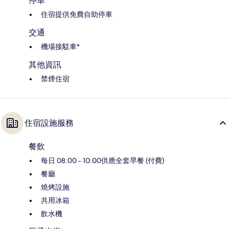
停車
住宿提供免費自助停車
交通
機場接駁車*
其他資訊
禁煙住宿
住宿設施服務
餐飲
每日 08:00 - 10:00供應全套早餐 (付費)
餐廳
燒烤設施
共用冰箱
飲水機