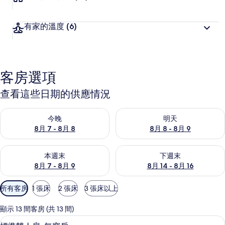
有家的溫度
(6)
客房選項
查看這些日期的供應情況
查看今晚 (8月 7 - 8月 8) 的供應情況
查看明天 (8月 8 - 8月 9) 的
今晚
明天
8月 7 - 8月 8
8月 8 - 8月 9
查看本週末 (8月 7 - 8月 9) 的供應情況
查看下週末 (8月 14 - 8月 16)
本週末
下週末
8月 7 - 8月 9
8月 14 - 8月 16
可
所有客房
1 張床
2 張床
3 張床以上
用
的
顯示 13 間客房 (共 13 間)
客
標準雙人房, 無窗戶 | 遮光布/窗簾、
顯
12