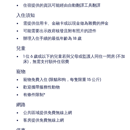
住宿提供的資訊可能經由自動翻譯工具翻譯
入住須知
需提供信用卡、金融卡或以現金做為雜費的押金
可能需要出示政府核發且附有照片的證件
辦理入住手續的最低年齡為 18 歲
兒童
1 位 6 歲或以下的兒童若與父母或監護人同住一間房 (不加
床)，無需支付額外住宿費
寵物
寵物免費入住 (限貓和狗，每隻限重 15 公斤)
歡迎攜帶服務性動物
有條件限制*
網路
公共區域提供免費無線上網
客房提供免費無線上網