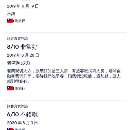
2019 年 11 月 19 日
不錯
1 晚旅行
旅客真實評論
8/10 非常好
2019 年 8 月 28 日
老闆阿沙力
老闆親切大方，原來訂的是三人房，有旅客取消四人房，老闆自
動替我們升等，招待我們吃早餐，怕我們沒吃飽，還加點，讓人
感到很窩心。
1 晚旅行
旅客真實評論
6/10 不錯哦
2020 年 8 月 3 日