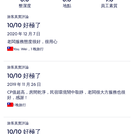
整潔度
地點
員工素質
評
旅客真實評論
論
10/10 好極了
2020 年 12 月 7 日
老闆服務態度很好，很用心
You. Wei，1 晚旅行
旅客真實評論
10/10 好極了
2019 年 11 月 26 日
CP值超高，房間乾淨，民宿環境鬧中取靜，老闆很大方服務也很
好，感謝！
1 晚旅行
旅客真實評論
10/10 好極了