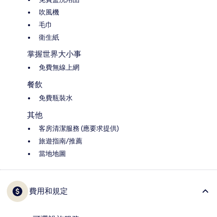
吹風機
毛巾
衛生紙
掌握世界大小事
免費無線上網
餐飲
免費瓶裝水
其他
客房清潔服務 (應要求提供)
旅遊指南/推薦
當地地圖
費用和規定