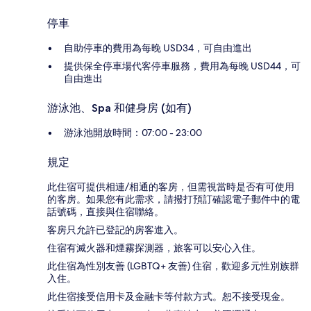
停車
自助停車的費用為每晚 USD34，可自由進出
提供保全停車場代客停車服務，費用為每晚 USD44，可
自由進出
游泳池、Spa 和健身房 (如有)
游泳池開放時間：07:00 - 23:00
規定
此住宿可提供相連/相通的客房，但需視當時是否有可使用
的客房。如果您有此需求，請撥打預訂確認電子郵件中的電
話號碼，直接與住宿聯絡。
客房只允許已登記的房客進入。
住宿有滅火器和煙霧探測器，旅客可以安心入住。
此住宿為性別友善 (LGBTQ+ 友善) 住宿，歡迎多元性別族群
入住。
此住宿接受信用卡及金融卡等付款方式。恕不接受現金。