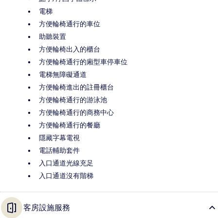
電梯
方便輪椅通行的車位
助聽裝置
方便輪椅出入的櫃台
方便輪椅通行的廂型車停車位
電梯無障礙通道
方便輪椅進出的註冊櫃台
方便輪椅通行的游泳池
方便輪椅通行的商務中心
方便輪椅通行的餐廳
隱藏字幕電視
電話輔助套件
入口通道光線充足
入口通道沒有階梯
客房設施服務