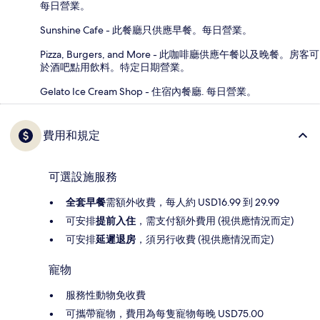
每日營業。
Sunshine Cafe - 此餐廳只供應早餐。每日營業。
Pizza, Burgers, and More - 此咖啡廳供應午餐以及晚餐。房客可
於酒吧點用飲料。特定日期營業。
Gelato Ice Cream Shop - 住宿內餐廳. 每日營業。
費用和規定
可選設施服務
全套早餐
需額外收費，每人約 USD16.99 到 29.99
可安排
提前入住
，需支付額外費用 (視供應情況而定)
可安排
延遲退房
，須另行收費 (視供應情況而定)
寵物
服務性動物免收費
可攜帶寵物，費用為每隻寵物每晚 USD75.00