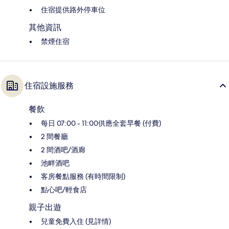
住宿提供路外停車位
其他資訊
禁煙住宿
住宿設施服務
餐飲
每日 07:00 - 11:00供應全套早餐 (付費)
2 間餐廳
2 間酒吧/酒廊
池畔酒吧
客房餐點服務 (有時間限制)
點心吧/輕食店
親子出遊
兒童免費入住 (見詳情)