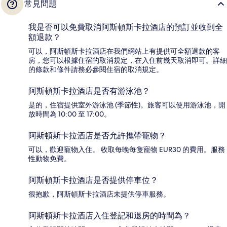
常見問題
我是否可以免費取消阿斯頓斯卡拉酒店的預訂並收到全
額退款？
可以，阿斯頓斯卡拉酒店在我們網站上有提供可全額退款的客
房，您可以根據住宿的取消規定，在入住前幾天取消即可。詳細
的條款和條件請務必參閱住宿的取消規定。
阿斯頓斯卡拉酒店是否有游泳池？
是的，住宿提供室外游泳池 (季節性)。旅客可以使用游泳池，開
放時間為 10:00 至 17:00。
阿斯頓斯卡拉酒店是否允許攜帶寵物？
可以，歡迎寵物入住。 收取每晚每隻寵物 EUR30 的費用。服務
性動物免費。
阿斯頓斯卡拉酒店是否提供停車位？
很抱歉，阿斯頓斯卡拉酒店未提供停車服務。
阿斯頓斯卡拉酒店入住登記和退房的時間為？