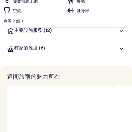
免費無線上網
餐廳
空調
健身房
查看全部
主要設施服務
(12)
有家的溫度
(6)
這間旅宿的魅力所在