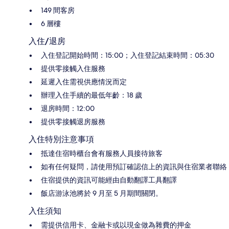
149 間客房
6 層樓
入住/退房
入住登記開始時間：15:00；入住登記結束時間：05:30
提供零接觸入住服務
延遲入住需視供應情況而定
辦理入住手續的最低年齡：18 歲
退房時間：12:00
提供零接觸退房服務
入住特別注意事項
抵達住宿時櫃台會有服務人員接待旅客
如有任何疑問，請使用預訂確認信上的資訊與住宿業者聯絡
住宿提供的資訊可能經由自動翻譯工具翻譯
飯店游泳池將於 9 月至 5 月期間關閉。
入住須知
需提供信用卡、金融卡或以現金做為雜費的押金