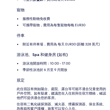
寵物
服務性動物免收費
可攜帶寵物，費用為每隻寵物每晚 EUR30
停車
附近有停車場，費用為 每天 EUR30 (距離 328 英尺)
游泳池、Spa 和健身房 (如有)
游泳池開放時間：10:00 - 17:00
季節性泳池於 6 月至 9 月開放
規定
此住宿設有例如陽台、庭院、露台等可能不適合兒童使用的
戶外空間。如有疑慮，建議您在入住前與住宿方聯絡，確認
他們可提供適合您的客房。
住宿有二氧化碳探測器、滅火器、煙霧探測器、保全系統、
急救箱和窗戶護欄，旅客可以安心入住。