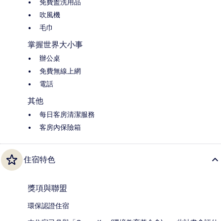
免費盥洗用品
吹風機
毛巾
掌握世界大小事
辦公桌
免費無線上網
電話
其他
每日客房清潔服務
客房內保險箱
住宿特色
獎項與聯盟
環保認證住宿