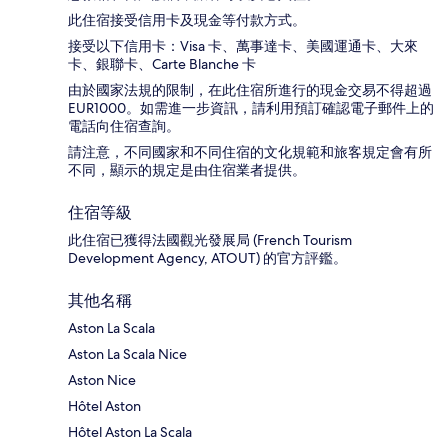
此住宿接受信用卡及現金等付款方式。
接受以下信用卡：Visa 卡、萬事達卡、美國運通卡、大來
卡、銀聯卡、Carte Blanche 卡
由於國家法規的限制，在此住宿所進行的現金交易不得超過
EUR1000。如需進一步資訊，請利用預訂確認電子郵件上的
電話向住宿查詢。
請注意，不同國家和不同住宿的文化規範和旅客規定會有所
不同，顯示的規定是由住宿業者提供。
住宿等級
此住宿已獲得法國觀光發展局 (French Tourism
Development Agency, ATOUT) 的官方評鑑。
其他名稱
Aston La Scala
Aston La Scala Nice
Aston Nice
Hôtel Aston
Hôtel Aston La Scala