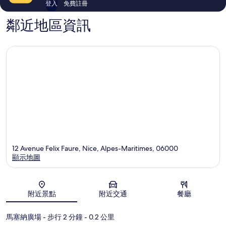
登入
免費註冊
鄰近地區資訊
12 Avenue Felix Faure, Nice, Alpes-Maritimes, 06000
顯示地圖
地圖
附近景點
附近交通
餐廳
馬塞納廣場
- 步行 2 分鐘
- 0.2 公里