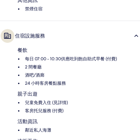
其他資訊
禁煙住宿
住宿設施服務
餐飲
每日 07:00 - 10:30供應吃到飽自助式早餐 (付費)
2 間餐廳
酒吧/酒廊
24 小時客房餐點服務
親子出遊
兒童免費入住 (見詳情)
客房托兒服務 (付費)
活動資訊
鄰近私人海灘