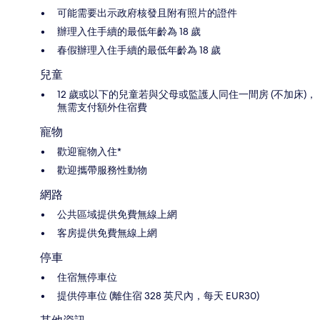
可能需要出示政府核發且附有照片的證件
辦理入住手續的最低年齡為 18 歲
春假辦理入住手續的最低年齡為 18 歲
兒童
12 歲或以下的兒童若與父母或監護人同住一間房 (不加床)，
無需支付額外住宿費
寵物
歡迎寵物入住*
歡迎攜帶服務性動物
網路
公共區域提供免費無線上網
客房提供免費無線上網
停車
住宿無停車位
提供停車位 (離住宿 328 英尺內，每天 EUR30)