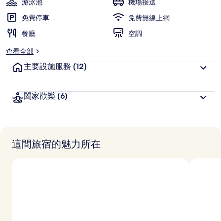
游泳池
機場接送
免費停車
免費無線上網
餐廳
空調
查看全部
主要設施服務
(12)
闔家歡樂
(6)
這間旅宿的魅力所在