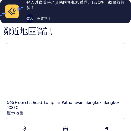
登入以查看符合資格的折扣和禮遇。玩越多，獎勵就越
多！
登入
免費註冊
鄰近地區資訊
566 Ploenchit Road, Lumpimi, Pathumwan, Bangkok, Bangkok,
10330
顯示地圖
地圖