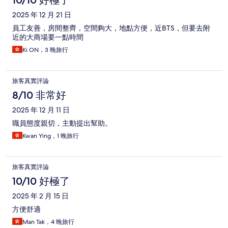
2025 年 12 月 21 日
員工友善，房間整齊，空間夠大，地點方便，近BTS，但要去附
近的大商場要一點時間
Ki ON，3 晚旅行
旅客真實評論
8/10 非常好
2025 年 12 月 11 日
職員態度親切，主動提出幫助。
Kwan Ying，1 晚旅行
旅客真實評論
10/10 好極了
2025 年 2 月 15 日
方便舒適
Man Tak，4 晚旅行