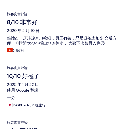
旅客真實評論
8/10 非常好
2020 年 2 月 10 日
整體好，房冲凉水力較细，員工有善，只是游池太細少 交通方
便，但附近太少小檔口地道美食， 大致下次曾再入住🙂
3 晚旅行
旅客真實評論
10/10 好極了
2025 年 1 月 22 日
使用 Google 翻譯
十分
INOKUMA，3 晚旅行
旅客真實評論