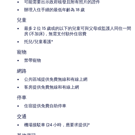
可能需要出示政府核發且附有照片的證件
辦理入住手續的最低年齡為 18 歲
兒童
最多 2 位 15 歲或的以下的兒童可與父母或監護人同住一間
房 (不加床)，無需支付額外住宿費
托兒/兒童看護*
寵物
禁帶寵物
網路
公共區域提供免費無線和有線上網
客房提供免費無線和有線上網
停車
住宿提供免費自助停車
交通
機場接駁車 (24 小時，應要求提供)*