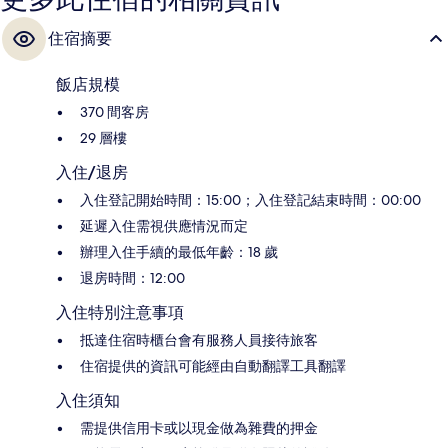
住宿摘要
飯店規模
370 間客房
29 層樓
入住/退房
入住登記開始時間：15:00；入住登記結束時間：00:00
延遲入住需視供應情況而定
辦理入住手續的最低年齡：18 歲
退房時間：12:00
入住特別注意事項
抵達住宿時櫃台會有服務人員接待旅客
住宿提供的資訊可能經由自動翻譯工具翻譯
入住須知
需提供信用卡或以現金做為雜費的押金