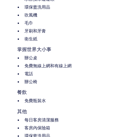
環保盥洗用品
吹風機
毛巾
牙刷和牙膏
衛生紙
掌握世界大小事
辦公桌
免費無線上網和有線上網
電話
辦公椅
餐飲
免費瓶裝水
其他
每日客房清潔服務
客房內保險箱
環保盥洗用品