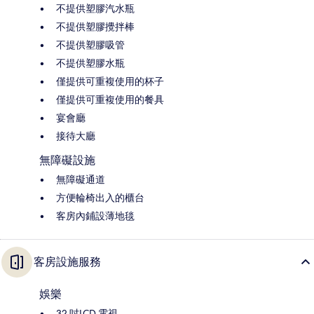
不提供塑膠汽水瓶
不提供塑膠攪拌棒
不提供塑膠吸管
不提供塑膠水瓶
僅提供可重複使用的杯子
僅提供可重複使用的餐具
宴會廳
接待大廳
無障礙設施
無障礙通道
方便輪椅出入的櫃台
客房內鋪設薄地毯
客房設施服務
娛樂
32 吋LCD 電視