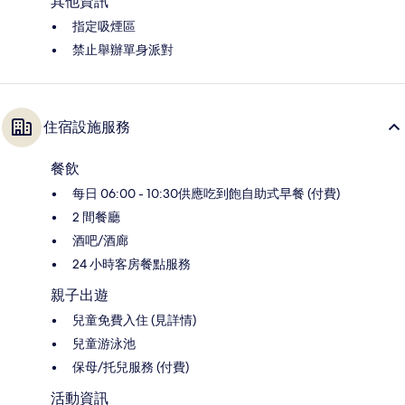
其他資訊
指定吸煙區
禁止舉辦單身派對
住宿設施服務
餐飲
每日 06:00 - 10:30供應吃到飽自助式早餐 (付費)
2 間餐廳
酒吧/酒廊
24 小時客房餐點服務
親子出遊
兒童免費入住 (見詳情)
兒童游泳池
保母/托兒服務 (付費)
活動資訊