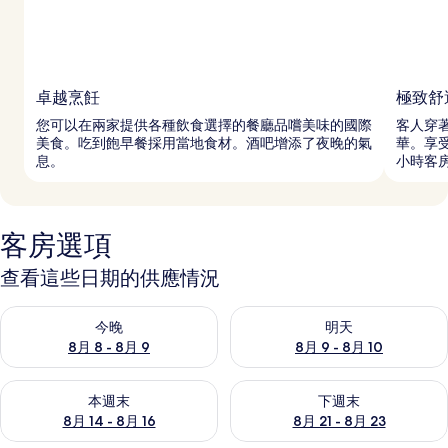
卓越烹飪
極致舒
您可以在兩家提供各種飲食選擇的餐廳品嚐美味的國際
客人穿
美食。吃到飽早餐採用當地食材。酒吧增添了夜晚的氣
華。享
息。
小時客
客房選項
查看這些日期的供應情況
查看今晚 (8月 8 - 8月 9) 的供應情況
查看明天 (8月 9 - 8月 10) 的
今晚
明天
8月 8 - 8月 9
8月 9 - 8月 10
查看本週末 (8月 14 - 8月 16) 的供應情況
查看下週末 (8月 21 - 8月 23
本週末
下週末
8月 14 - 8月 16
8月 21 - 8月 23