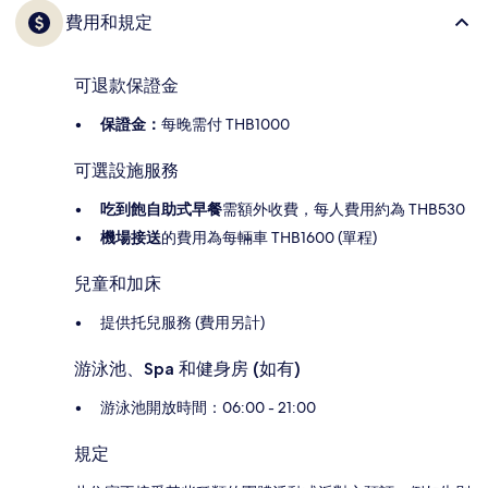
費用和規定
可退款保證金
保證金：
每晚需付 THB1000
可選設施服務
吃到飽自助式早餐
需額外收費，每人費用約為 THB530
機場接送
的費用為每輛車 THB1600 (單程)
兒童和加床
提供托兒服務 (費用另計)
游泳池、Spa 和健身房 (如有)
游泳池開放時間：06:00 - 21:00
規定