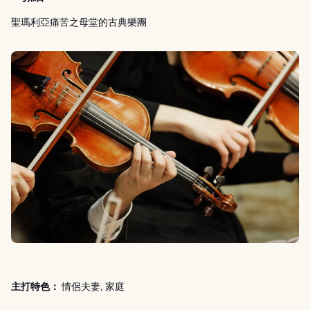
聖瑪利亞痛苦之母堂的古典樂團
主打特色：
情侶夫妻, 家庭