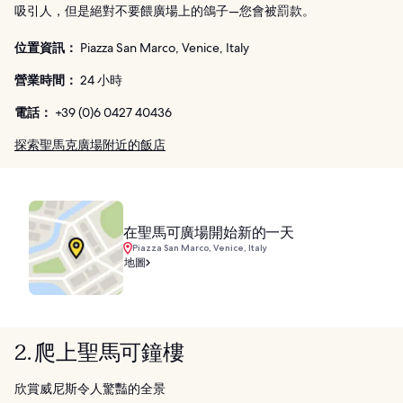
吸引人，但是絕對不要餵廣場上的鴿子—您會被罰款。
位置資訊：
Piazza San Marco, Venice, Italy
營業時間：
24 小時
電話：
+39 (0)6 0427 40436
探索聖馬克廣場附近的飯店
在聖馬可廣場開始新的一天
Piazza San Marco, Venice, Italy
地圖
2. 爬上聖馬可鐘樓
欣賞威尼斯令人驚豔的全景