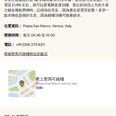
需花 EUR8 左右，就可以搭電梯直達頂樓。當位於頭頂上方的 5 座
大鐘在整點齊鳴時，記得摀住耳朵，因為實在是震耳欲聾！多穿一
點衣物也是個好主意，因為鐘樓頂樓可能會頗冷。
位置資訊：
Piazza San Marco, Venice, Italy
營業時間：
每天 09:45 至 19:00
電話：
+39 (0)41 270 8311
探索聖馬可鐘樓附近的飯店
爬上聖馬可鐘樓
Piazza San Marco, Venice, Italy
地圖