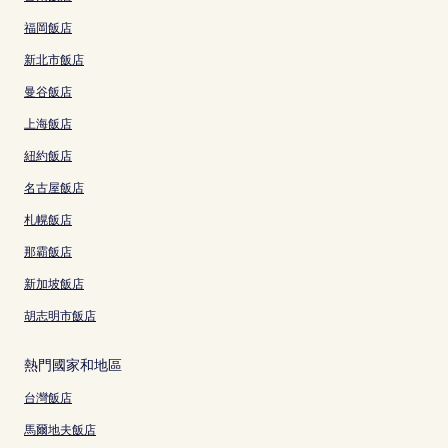
福岡飯店
新北市飯店
曼谷飯店
上海飯店
紐約飯店
名古屋飯店
札幌飯店
那霸飯店
新加坡飯店
胡志明市飯店
熱門國家和地區
台灣飯店
馬爾地夫飯店