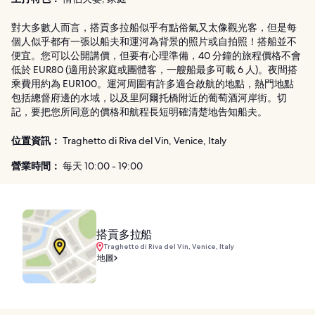
對大多數人而言，搭貢多拉船似乎有點俗氣又太像觀光客，但是每
個人似乎都有一張以船夫和運河為背景的照片或自拍照！搭船並不
便宜。您可以公開講價，但要有心理準備，40 分鐘的旅程價格不會
低於 EUR80 (適用於家庭或團體客，一艘船最多可載 6 人)。夜間搭
乘費用約為 EUR100。運河周圍有許多適合啟航的地點，熱門地點
包括總督府邊的水域，以及里阿爾托橋附近的葡萄酒河岸街。切
記，要把您所同意的價格和航程長短明確清楚地告知船夫。
位置資訊：
Traghetto di Riva del Vin, Venice, Italy
營業時間：
每天 10:00 - 19:00
搭貢多拉船
Traghetto di Riva del Vin, Venice, Italy
地圖