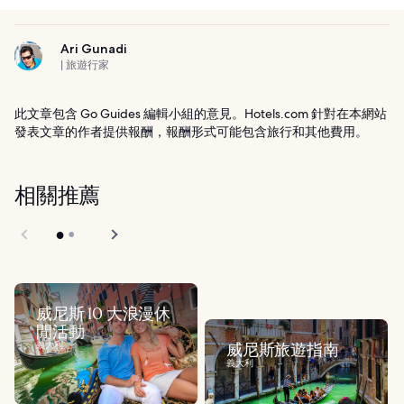
Ari Gunadi
| 旅遊行家
此文章包含 Go Guides 編輯小組的意見。Hotels.com 針對在本網站
發表文章的作者提供報酬，報酬形式可能包含旅行和其他費用。
相關推薦
威尼斯 10 大浪漫休
閒活動
義大利
威尼斯旅遊指南
義大利