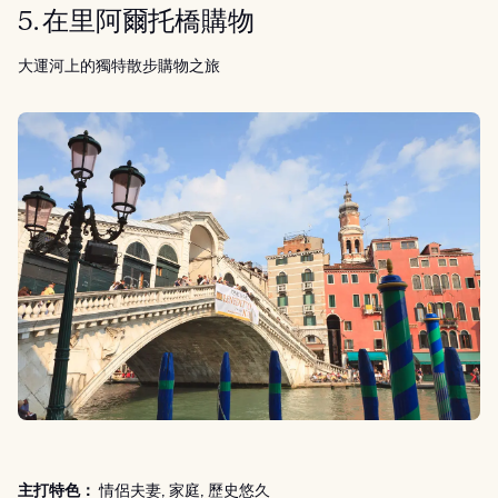
5. 在里阿爾托橋購物
大運河上的獨特散步購物之旅
主打特色：
情侶夫妻, 家庭, 歷史悠久