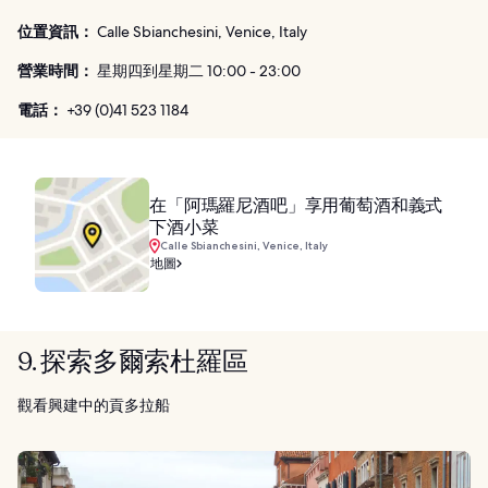
位置資訊：
Calle Sbianchesini, Venice, Italy
營業時間：
星期四到星期二 10:00 - 23:00
電話：
+39 (0)41 523 1184
在「阿瑪羅尼酒吧」享用葡萄酒和義式
下酒小菜
Calle Sbianchesini, Venice, Italy
地圖
9. 探索多爾索杜羅區
觀看興建中的貢多拉船