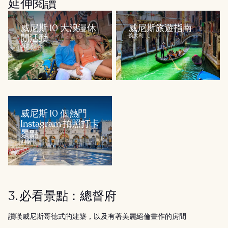
延伸閱讀
威尼斯 10 大浪漫休
威尼斯旅遊指南
閒活動
義大利
義大利
威尼斯 10 個熱門
Instagram 拍照打卡
景點
Italy
3. 必看景點：總督府
讚嘆威尼斯哥德式的建築，以及有著美麗絕倫畫作的房間