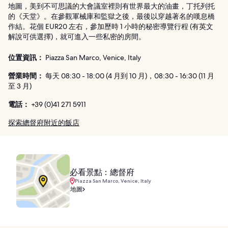
地圖，美到不可思議的大會議室裡則有世界最大的油畫，丁托列托
的《天堂》。在參觀軍械庫和監獄之後，最後以穿越著名的嘆息橋
作結。花個 EUR20 左右，參加歷時 1 小時的秘密導覽行程 (有英文
解說可供選擇)，就可進入一些私密的房間。
位置資訊：
Piazza San Marco, Venice, Italy
營業時間：
每天 08:30 - 18:00 (4 月到 10 月)，08:30 - 16:30 (11 月
至 3 月)
電話：
+39 (0)41 271 5911
探索總督府附近的飯店
必看景點：總督府
Piazza San Marco, Venice, Italy
地圖