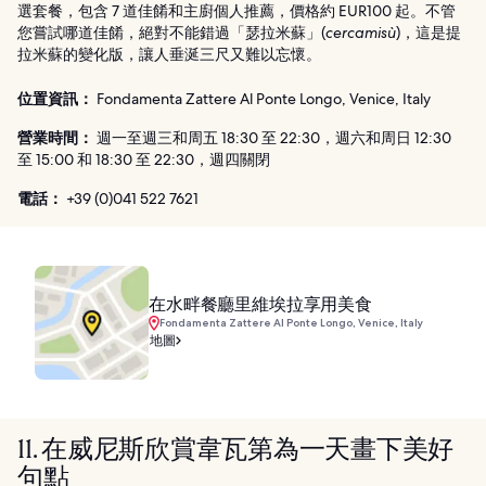
選套餐，包含 7 道佳餚和主廚個人推薦，價格約 EUR100 起。不管
您嘗試哪道佳餚，絕對不能錯過「瑟拉米蘇」(
cercamisù
)，這是提
拉米蘇的變化版，讓人垂涎三尺又難以忘懷。
位置資訊：
Fondamenta Zattere Al Ponte Longo, Venice, Italy
營業時間：
週一至週三和周五 18:30 至 22:30，週六和周日 12:30
至 15:00 和 18:30 至 22:30，週四關閉
電話：
+39 (0)041 522 7621
在水畔餐廳里維埃拉享用美食
Fondamenta Zattere Al Ponte Longo, Venice, Italy
地圖
11. 在威尼斯欣賞韋瓦第為一天畫下美好
句點