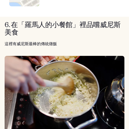
6. 在「羅馬人的小餐館」裡品嚐威尼斯
美食
這裡有威尼斯最棒的傳統燉飯