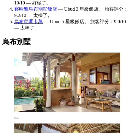
10/10 — 好極了。
察哈雅烏布別墅飯店
— Ubud 3 星級飯店。 旅客評分：
9.2/10 — 太棒了。
烏布烏瑪卡萬
— Ubud 5 星級飯店。 旅客評分：9.0/10
— 太棒了。
烏布別墅