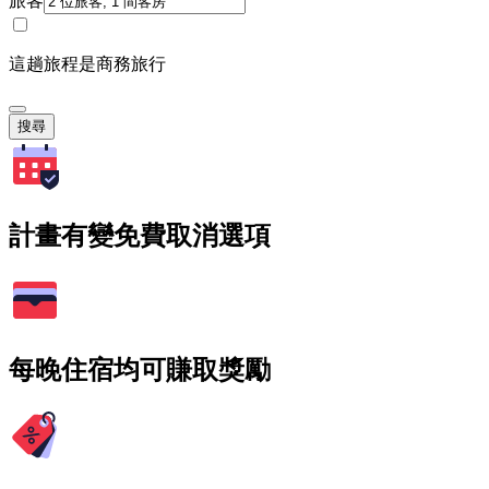
旅客
這趟旅程是商務旅行
搜尋
計畫有變免費取消選項
每晚住宿均可賺取獎勵