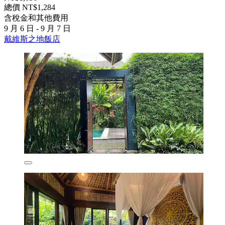
總價 NT$1,284
含稅金和其他費用
9 月 6 日 - 9 月 7 日
戴維斯之地飯店