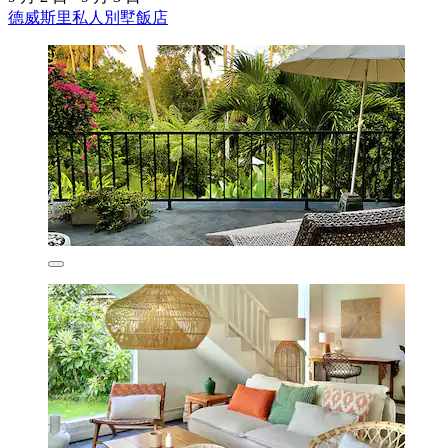
德威斯里私人別墅飯店