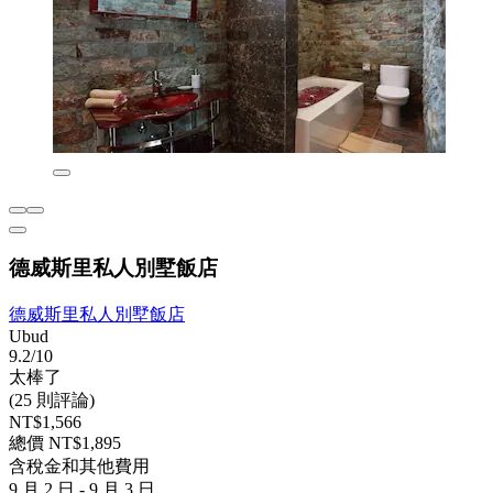
德威斯里私人別墅飯店
德威斯里私人別墅飯店
Ubud
9.2/10
太棒了
(25 則評論)
NT$1,566
總價 NT$1,895
含稅金和其他費用
9 月 2 日 - 9 月 3 日