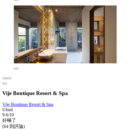
Vije Boutique Resort & Spa
Vije Boutique Resort & Spa
Ubud
9.6/10
好極了
(64 則評論)