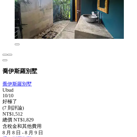
喬伊斯羅別墅
喬伊斯羅別墅
Ubud
10/10
好極了
(7 則評論)
NT$1,512
總價 NT$1,829
含稅金和其他費用
8 月 8 日 - 8 月 9 日