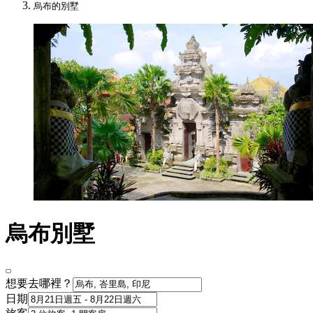
烏布的別墅
烏布別墅
想要去哪裡？
日期