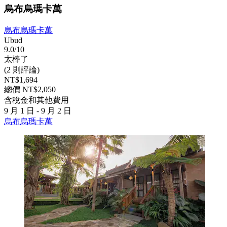
烏布烏瑪卡萬
烏布烏瑪卡萬
Ubud
9.0/10
太棒了
(2 則評論)
NT$1,694
總價 NT$2,050
含稅金和其他費用
9 月 1 日 - 9 月 2 日
烏布烏瑪卡萬