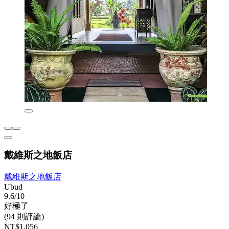
戴維斯之地飯店
戴維斯之地飯店
Ubud
9.6/10
好極了
(94 則評論)
NT$1,056