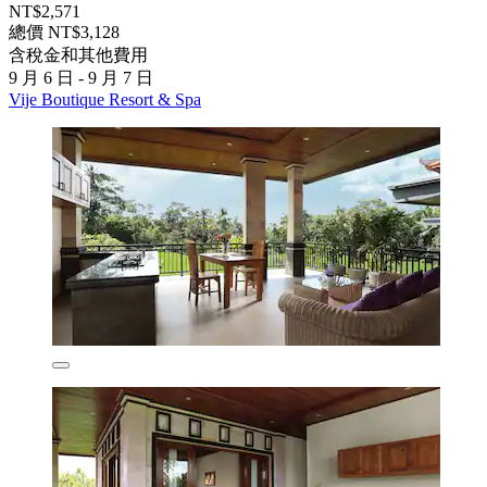
NT$2,571
總價 NT$3,128
含稅金和其他費用
9 月 6 日 - 9 月 7 日
Vije Boutique Resort & Spa