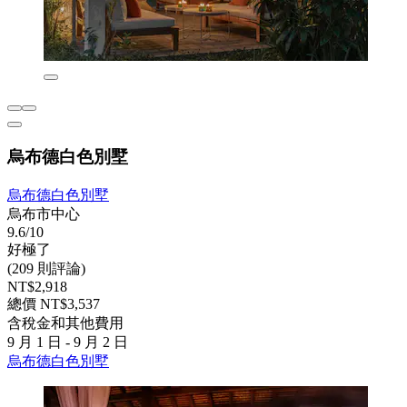
烏布德白色別墅
烏布德白色別墅
烏布市中心
9.6/10
好極了
(209 則評論)
NT$2,918
總價 NT$3,537
含稅金和其他費用
9 月 1 日 - 9 月 2 日
烏布德白色別墅