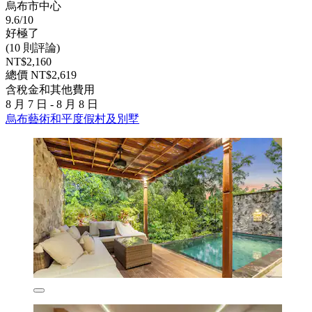
烏布市中心
9.6/10
好極了
(10 則評論)
NT$2,160
總價 NT$2,619
含稅金和其他費用
8 月 7 日 - 8 月 8 日
烏布藝術和平度假村及別墅