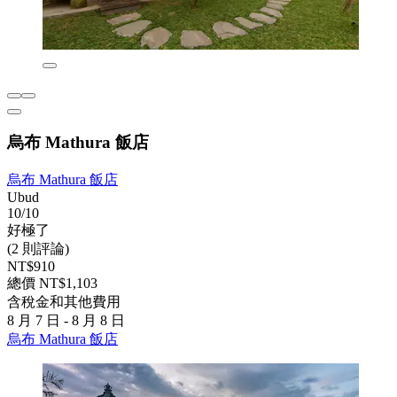
烏布 Mathura 飯店
烏布 Mathura 飯店
Ubud
10/10
好極了
(2 則評論)
NT$910
總價 NT$1,103
含稅金和其他費用
8 月 7 日 - 8 月 8 日
烏布 Mathura 飯店