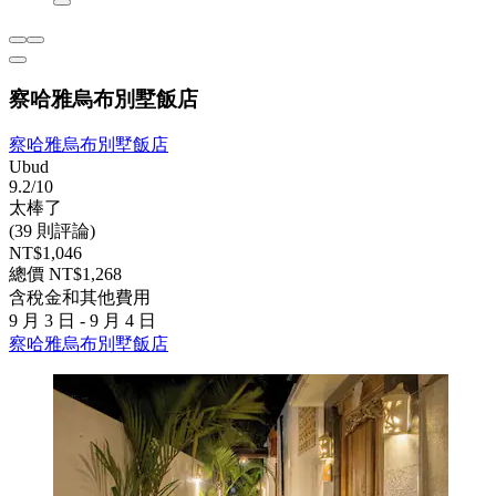
察哈雅烏布別墅飯店
察哈雅烏布別墅飯店
Ubud
9.2/10
太棒了
(39 則評論)
NT$1,046
總價 NT$1,268
含稅金和其他費用
9 月 3 日 - 9 月 4 日
察哈雅烏布別墅飯店