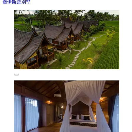
喬伊斯羅別墅