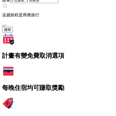
旅客
這趟旅程是商務旅行
搜尋
計畫有變免費取消選項
每晚住宿均可賺取獎勵