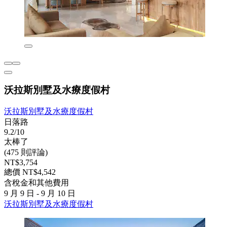
沃拉斯別墅及水療度假村
沃拉斯別墅及水療度假村
日落路
9.2/10
太棒了
(475 則評論)
NT$3,754
總價 NT$4,542
含稅金和其他費用
9 月 9 日 - 9 月 10 日
沃拉斯別墅及水療度假村