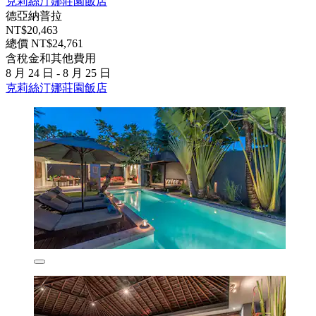
克莉絲汀娜莊園飯店
德亞納普拉
NT$20,463
總價 NT$24,761
含稅金和其他費用
8 月 24 日 - 8 月 25 日
克莉絲汀娜莊園飯店