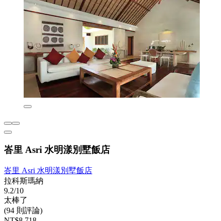
峇里 Asri 水明漾別墅飯店
峇里 Asri 水明漾別墅飯店
拉科斯瑪納
9.2/10
太棒了
(94 則評論)
NT$8,718