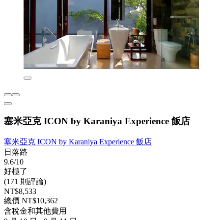
塞米亞克 ICON by Karaniya Experience 飯店
塞米亞克 ICON by Karaniya Experience 飯店
日落路
9.6/10
好極了
(171 則評論)
NT$8,533
總價 NT$10,362
含稅金和其他費用