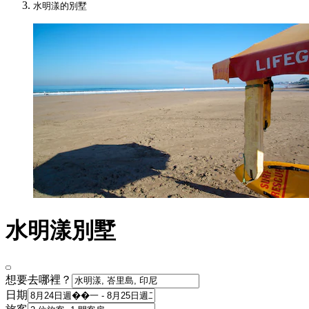
水明漾的別墅
水明漾別墅
想要去哪裡？
日期