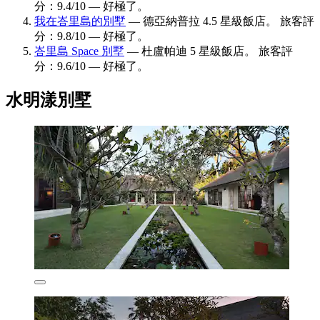
分：9.4/10 — 好極了。
我在峇里島的別墅
— 德亞納普拉 4.5 星級飯店。 旅客評
分：9.8/10 — 好極了。
峇里島 Space 別墅
— 杜盧帕迪 5 星級飯店。 旅客評
分：9.6/10 — 好極了。
水明漾別墅