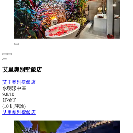
艾里奧別墅飯店
艾里奧別墅飯店
水明漾中區
9.8/10
好極了
(10 則評論)
艾里奧別墅飯店