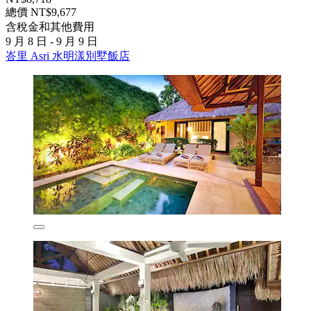
總價 NT$9,677
含稅金和其他費用
9 月 8 日 - 9 月 9 日
峇里 Asri 水明漾別墅飯店