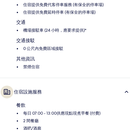
住宿提供免費代客停車服務 (有保全的停車場)
住宿提供免費延時停車 (有保全的停車場)
交通
機場接駁車 (24 小時，應要求提供)*
交通接駁
0 公尺內免費區域接駁
其他資訊
禁煙住宿
住宿設施服務
餐飲
每日 07:00 - 13:00供應現點現煮早餐 (付費)
2 間餐廳
酒吧/酒廊