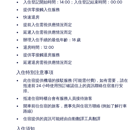
入住登記開始時間：14:00；入住登記結束時間：00:00
提供零接觸入住服務
快速退房
提前入住需視供應情況而定
延遲入住需視供應情況而定
辦理入住手續的最低年齡：18 歲
退房時間：12:00
提供零接觸退房服務
延遲退房需視供應情況而定
入住特別注意事項
此住宿提供機場的接駁服務 (可能需付費)，如有需要，請在
抵達前 24 小時使用預訂確認信上的資訊聯絡住宿進行安
排。
抵達住宿時櫃台會有服務人員接待旅客
開車前往住宿的旅客，應事先與住宿方聯絡 (例如了解行車
路線)
住宿提供的資訊可能經由自動翻譯工具翻譯
入住須知