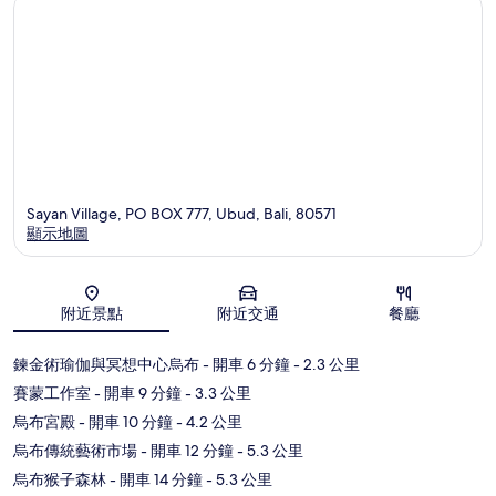
Sayan Village, PO BOX 777, Ubud, Bali, 80571
顯示地圖
地圖
附近景點
附近交通
餐廳
鍊金術瑜伽與冥想中心烏布
- 開車 6 分鐘
- 2.3 公里
賽蒙工作室
- 開車 9 分鐘
- 3.3 公里
烏布宮殿
- 開車 10 分鐘
- 4.2 公里
烏布傳統藝術市場
- 開車 12 分鐘
- 5.3 公里
烏布猴子森林
- 開車 14 分鐘
- 5.3 公里