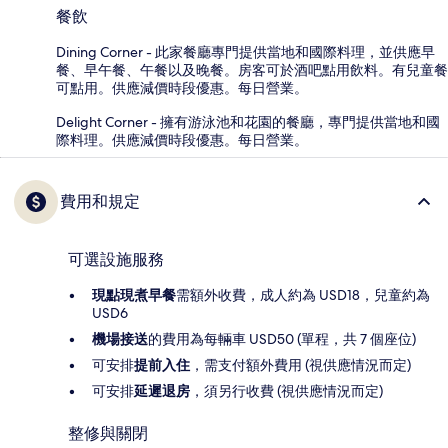
餐飲
Dining Corner - 此家餐廳專門提供當地和國際料理，並供應早
餐、早午餐、午餐以及晚餐。房客可於酒吧點用飲料。有兒童餐
可點用。供應減價時段優惠。每日營業。
Delight Corner - 擁有游泳池和花園的餐廳，專門提供當地和國
際料理。供應減價時段優惠。每日營業。
費用和規定
可選設施服務
現點現煮早餐
需額外收費，成人約為 USD18，兒童約為
USD6
機場接送
的費用為每輛車 USD50 (單程，共 7 個座位)
可安排
提前入住
，需支付額外費用 (視供應情況而定)
可安排
延遲退房
，須另行收費 (視供應情況而定)
整修與關閉