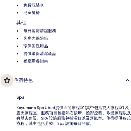
免費瓶裝水
兒童餐椅
其他
每日客房清潔服務
客房內保險箱
環保盥洗用品
提供環保清潔產品
餐廳用餐指南
住宿特色
Spa
Kayumanis Spa Ubud提供 5 間療程室 (其中包括雙人療程室) 及
露天療程區。服務項目包括熱石按摩、臉部療程、敷體療程以及
身體去角質。SPA 設施服務包括浴缸以及蒸氣室。住宿提供各式
療程，其中包括芳療。Spa 設施每日開放。