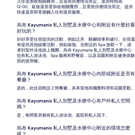
入住需加收相關費用，且需視供應情況而定。退房時間為
12:00。延後退房需加收相關費用，且需視供應情況而定。提供
快速退房和零接觸入住和退房服務。
烏布 Kayumanis 私人別墅及水療中心和附近有什麼好看
好玩的？
好好享受住宿提供的活動，例如泛舟、騎腳踏車和健行。住宿還
有提供其他娛樂活動，例如瑜珈。去附設的 Spa 放鬆一下，或
者到室外泳池游上幾圈。烏布 Kayumanis 私人別墅及水療中心
也有私人游泳池、Spa 服務和野餐區，以及花園和附近健身俱樂
部的使用權。
烏布 Kayumanis 私人別墅及水療中心內部或附近是否有
餐廳？
是的，此住宿附設 2 間餐廳，具有當地和國際料理和花園景觀。
烏布 Kayumanis 私人別墅及水療中心有戶外私人空間
嗎？
是，每間客房都有私人游泳池、庭院和私人院子。
烏布 Kayumanis 私人別墅及水療中心附近的環境怎麼
樣？