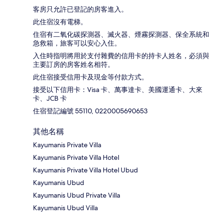
客房只允許已登記的房客進入。
此住宿沒有電梯。
住宿有二氧化碳探測器、滅火器、煙霧探測器、保全系統和
急救箱，旅客可以安心入住。
入住時指明將用於支付雜費的信用卡的持卡人姓名，必須與
主要訂房的房客姓名相符。
此住宿接受信用卡及現金等付款方式。
接受以下信用卡：Visa 卡、萬事達卡、美國運通卡、大來
卡、JCB 卡
住宿登記編號 55110, 0220005690653
其他名稱
Kayumanis Private Villa
Kayumanis Private Villa Hotel
Kayumanis Private Villa Hotel Ubud
Kayumanis Ubud
Kayumanis Ubud Private Villa
Kayumanis Ubud Villa