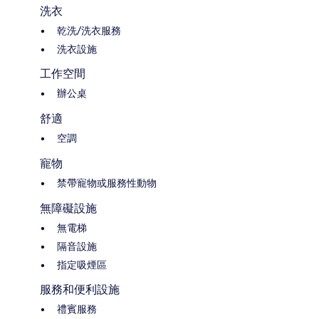
洗衣
乾洗/洗衣服務
洗衣設施
工作空間
辦公桌
舒適
空調
寵物
禁帶寵物或服務性動物
無障礙設施
無電梯
隔音設施
指定吸煙區
服務和便利設施
禮賓服務