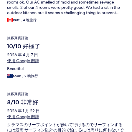
rooms ok. Our AC smelled of mold and sometimes sewage
smells. 2 of our 4 rooms were pretty good. We had a rat in the
outdoor kitchen but it seems a challenging thing to prevent…
Britt，4 晚旅行
旅客真實評論
10/10 好極了
2026 年 4 月 7 日
使用 Google 翻譯
Beautiful
Mark，2 晚旅行
旅客真實評論
8/10 非常好
2026 年 1 月 22 日
使用 Google 翻譯
クラマスのサーフポイントが歩いて行けるのでサーフィンする
には最高 サーフィン以外の目的で泊まるには周りに何もないで