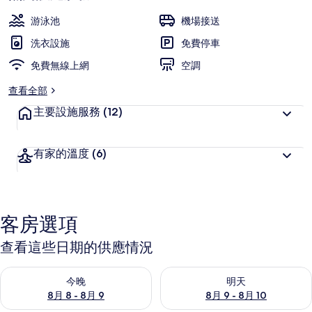
游泳池
機場接送
洗衣設施
免費停車
免費無線上網
空調
查看全部
主要設施服務
(12)
有家的溫度
(6)
客房選項
查看這些日期的供應情況
查看今晚 (8月 8 - 8月 9) 的供應情況
查看明天 (8月 9 - 8月 10) 的
今晚
明天
8月 8 - 8月 9
8月 9 - 8月 10