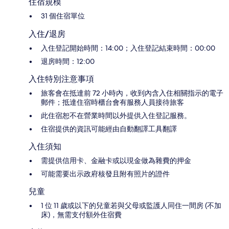
住宿規模
31 個住宿單位
入住/退房
入住登記開始時間：14:00；入住登記結束時間：00:00
退房時間：12:00
入住特別注意事項
旅客會在抵達前 72 小時內，收到內含入住相關指示的電子
郵件；抵達住宿時櫃台會有服務人員接待旅客
此住宿恕不在營業時間以外提供入住登記服務。
住宿提供的資訊可能經由自動翻譯工具翻譯
入住須知
需提供信用卡、金融卡或以現金做為雜費的押金
可能需要出示政府核發且附有照片的證件
兒童
1 位 11 歲或以下的兒童若與父母或監護人同住一間房 (不加
床)，無需支付額外住宿費