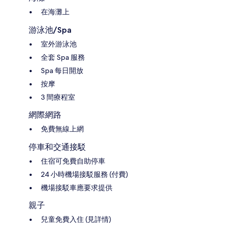
在海灘上
游泳池/Spa
室外游泳池
全套 Spa 服務
Spa 每日開放
按摩
3 間療程室
網際網路
免費無線上網
停車和交通接駁
住宿可免費自助停車
24 小時機場接駁服務 (付費)
機場接駁車應要求提供
親子
兒童免費入住 (見詳情)