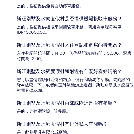
是的，住宿提供免費自助停車服務。
斯旺別墅及水療度假村是否提供機場接駁車服務？
是的，住宿提供機場來回接駁車服務。費用為單程每輛車
IDR400000.00。
斯旺別墅及水療度假村入住登記和退房的時間為？
入住登記開始時間：14:00；入住登記結束時間：00:00。退房
時間為 12:00。
斯旺別墅及水療度假村和附近有什麼好看好玩的？
您可以盡情體驗附近例如釣魚、健行和騎馬等活動。去附設的
Spa 放鬆一下，或者到室外泳池游上幾圈。斯旺別墅及水療度假
村還具備花園。
斯旺別墅及水療度假村內部或附近是否有餐廳？
是的，此住宿附設 1 間餐廳。
斯旺別墅及水療度假村有戶外私人空間嗎？
是，此別墅具有陽台或庭院。