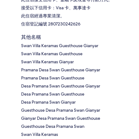
接受以下信用卡：Visa 卡、萬事達卡
此住宿經過專業清潔。
住宿登記編號 2807230242626
其他名稱
Swan Villa Keramas Guesthouse Gianyar
Swan Villa Keramas Guesthouse
Swan Villa Keramas Gianyar
Pramana Desa Swan Guesthouse Gianyar
Pramana Desa Swan Guesthouse
Desa Pramana Swan Guesthouse Gianyar
Desa Pramana Swan Guesthouse
Desa Pramana Swan Gianyar
Guesthouse Desa Pramana Swan Gianyar
Gianyar Desa Pramana Swan Guesthouse
Guesthouse Desa Pramana Swan
Swan Villa Keramas