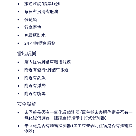
旅遊諮詢/購票服務
每日客房清潔服務
保險箱
行李寄放
免費瓶裝水
24 小時櫃台服務
當地玩樂
店內提供腳踏車租借服務
附近有健行/腳踏車步道
附近有釣魚
附近有浮潛
附近有騎馬
安全設施
未回報是否有一氧化碳偵測器 (屋主並未表明住宿是否有一
氧化碳偵測器；建議自行攜帶手持式偵測器)
未回報是否有煙霧探測器 (屋主並未表明住宿是否有煙霧探
測器)